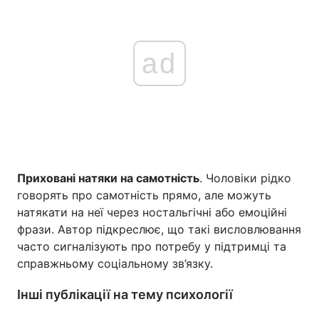
ad
Приховані натяки на самотність
. Чоловіки рідко
говорять про самотність прямо, але можуть
натякати на неї через ностальгічні або емоційні
фрази. Автор підкреслює, що такі висловлювання
часто сигналізують про потребу у підтримці та
справжньому соціальному зв’язку.
Інші публікації на тему психології