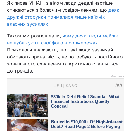
Як писав УНІАН, з віком люди дедалі частіше
стикаються з болючим усвідомленням, що
деякі
дружні стосунки трималися лише на їхніх
власних зусиллях
.
Також ми розповідали,
чому деякі люди майже
не публікують свої фото в соцмережах
.
Психологи вважають, що такі люди зазвичай
обирають приватність, не потребують постійного
зовнішнього схвалення та критично ставляться
до трендів.
Реклама