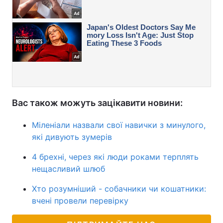
Вас також можуть зацікавити новини:
Міленіали назвали свої навички з минулого,
які дивують зумерів
4 брехні, через які люди роками терплять
нещасливий шлюб
Хто розумніший - собачники чи кошатники:
вчені провели перевірку