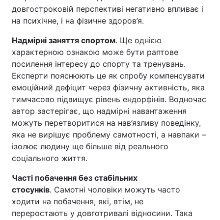
довгостроковій перспективі негативно впливає і
на психічне, і на фізичне здоров’я.
Надмірні заняття спортом
. Ще однією
характерною ознакою може бути раптове
посилення інтересу до спорту та тренувань.
Експерти пояснюють це як спробу компенсувати
емоційний дефіцит через фізичну активність, яка
тимчасово підвищує рівень ендорфінів. Водночас
автор застерігає, що надмірні навантаження
можуть перетворитися на нав’язливу поведінку,
яка не вирішує проблему самотності, а навпаки –
ізолює людину ще більше від реального
соціального життя.
Часті побачення без стабільних
стосунків
. Самотні чоловіки можуть часто
ходити на побачення, які, втім, не
переростають у довготривалі відносини. Така