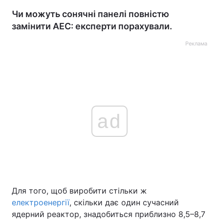
Чи можуть сонячні панелі повністю
замінити АЕС: експерти порахували.
Реклама
ad
Для того, щоб виробити стільки ж
електроенергії
, скільки дає один сучасний
ядерний реактор, знадобиться приблизно 8,5–8,7