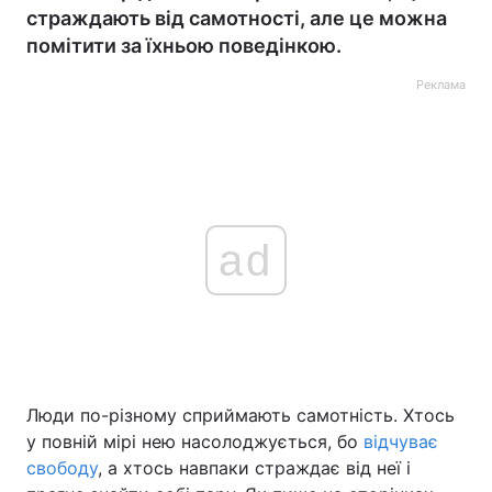
страждають від самотності, але це можна
помітити за їхньою поведінкою.
Реклама
ad
Люди по-різному сприймають самотність. Хтось
у повній мірі нею насолоджується, бо
відчуває
свободу
, а хтось навпаки страждає від неї і