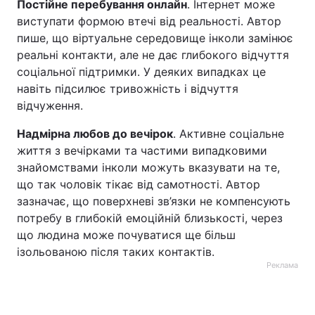
Постійне перебування онлайн
. Інтернет може
виступати формою втечі від реальності. Автор
пише, що віртуальне середовище інколи замінює
реальні контакти, але не дає глибокого відчуття
соціальної підтримки. У деяких випадках це
навіть підсилює тривожність і відчуття
відчуження.
Надмірна любов до вечірок
. Активне соціальне
життя з вечірками та частими випадковими
знайомствами інколи можуть вказувати на те,
що так чоловік тікає від самотності. Автор
зазначає, що поверхневі зв’язки не компенсують
потребу в глибокій емоційній близькості, через
що людина може почуватися ще більш
ізольованою після таких контактів.
Реклама