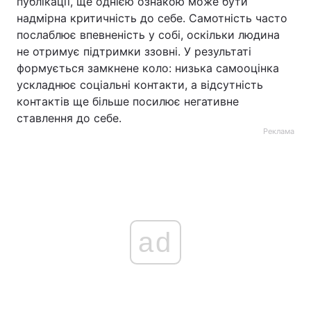
публікації, ще однією ознакою може бути
надмірна критичність до себе. Самотність часто
послаблює впевненість у собі, оскільки людина
не отримує підтримки ззовні. У результаті
формується замкнене коло: низька самооцінка
ускладнює соціальні контакти, а відсутність
контактів ще більше посилює негативне
ставлення до себе.
Реклама
ad