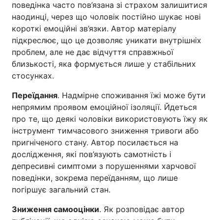
поведінка часто пов’язана зі страхом залишитися
наодинці, через що чоловік постійно шукає нові
короткі емоційні зв’язки. Автор матеріалу
підкреслює, що це дозволяє уникати внутрішніх
проблем, але не дає відчуття справжньої
близькості, яка формується лише у стабільних
стосунках.
Переїдання
. Надмірне споживання їжі може бути
непрямим проявом емоційної ізоляції. Йдеться
про те, що деякі чоловіки використовують їжу як
інструмент тимчасового зниження тривоги або
пригніченого стану. Автор посилається на
дослідження, які пов’язують самотність і
депресивні симптоми з порушеннями харчової
поведінки, зокрема переїданням, що лише
погіршує загальний стан.
Зниження самооцінки
. Як розповідає автор