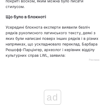
покриті воском, яким можна було писати
стилусом.
Що було в блокноті
Усередині блокнота експерти виявили безліч
рядків рукописного латинського тексту, деякі з
яких були написані поверх інших рядків і в різних
напрямках, що ускладнювало переклад. Барбара
Рюшофф-Парцінгер, археолог і керівник відділу
культурних справ LWL, заявила:
Реклама
ad