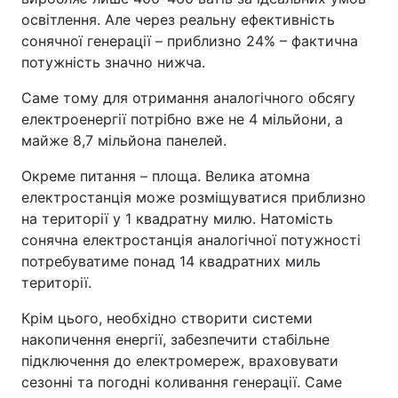
освітлення. Але через реальну ефективність
сонячної генерації – приблизно 24% – фактична
потужність значно нижча.
Саме тому для отримання аналогічного обсягу
електроенергії потрібно вже не 4 мільйони, а
майже 8,7 мільйона панелей.
Окреме питання – площа. Велика атомна
електростанція може розміщуватися приблизно
на території у 1 квадратну милю. Натомість
сонячна електростанція аналогічної потужності
потребуватиме понад 14 квадратних миль
території.
Крім цього, необхідно створити системи
накопичення енергії, забезпечити стабільне
підключення до електромереж, враховувати
сезонні та погодні коливання генерації. Саме