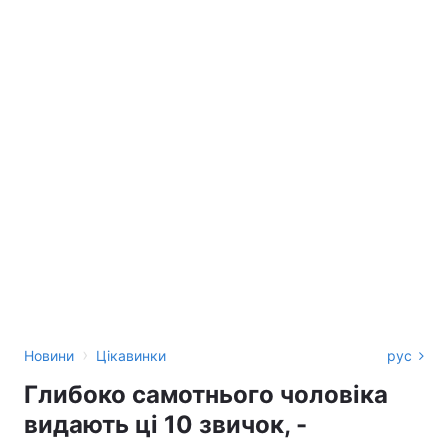
›
Новини
Цікавинки
рус
Глибоко самотнього чоловіка
видають ці 10 звичок, -