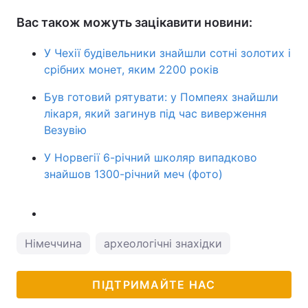
Вас також можуть зацікавити новини:
У Чехії будівельники знайшли сотні золотих і
срібних монет, яким 2200 років
Був готовий рятувати: у Помпеях знайшли
лікаря, який загинув під час виверження
Везувію
У Норвегії 6-річний школяр випадково
знайшов 1300-річний меч (фото)
Німеччина
археологічні знахідки
ПІДТРИМАЙТЕ НАС