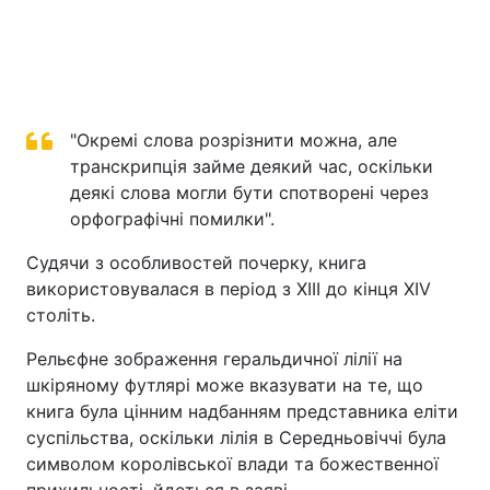
"Окремі слова розрізнити можна, але
транскрипція займе деякий час, оскільки
деякі слова могли бути спотворені через
орфографічні помилки".
Судячи з особливостей почерку, книга
використовувалася в період з XIII до кінця XIV
століть.
Рельєфне зображення геральдичної лілії на
шкіряному футлярі може вказувати на те, що
книга була цінним надбанням представника еліти
суспільства, оскільки лілія в Середньовіччі була
символом королівської влади та божественної