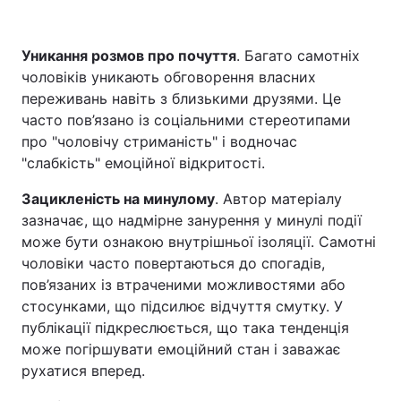
Уникання розмов про почуття
. Багато самотніх
чоловіків уникають обговорення власних
переживань навіть з близькими друзями. Це
часто пов’язано із соціальними стереотипами
про "чоловічу стриманість" і водночас
"слабкість" емоційної відкритості.
Зацикленість на минулому
. Автор матеріалу
зазначає, що надмірне занурення у минулі події
може бути ознакою внутрішньої ізоляції. Самотні
чоловіки часто повертаються до спогадів,
пов’язаних із втраченими можливостями або
стосунками, що підсилює відчуття смутку. У
публікації підкреслюється, що така тенденція
може погіршувати емоційний стан і заважає
рухатися вперед.