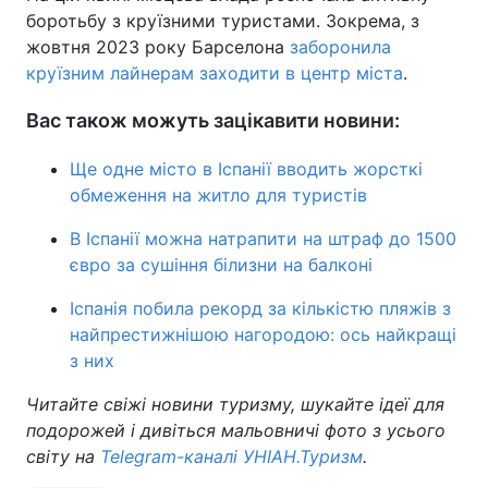
боротьбу з круїзними туристами. Зокрема, з
жовтня 2023 року Барселона
заборонила
круїзним лайнерам заходити в центр міста
.
Вас також можуть зацікавити новини:
Ще одне місто в Іспанії вводить жорсткі
обмеження на житло для туристів
В Іспанії можна натрапити на штраф до 1500
євро за сушіння білизни на балконі
Іспанія побила рекорд за кількістю пляжів з
найпрестижнішою нагородою: ось найкращі
з них
Читайте свіжі новини туризму, шукайте ідеї для
подорожей і дивіться мальовничі фото з усього
світу на
Telegram-каналі УНІАН.Туризм
.