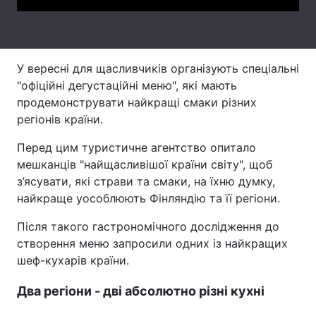
Тема оформлення
У вересні для щасливчиків організують спеціальні
"офіційні дегустаційні меню", які мають
продемонструвати найкращі смаки різних
регіонів країни.
Перед цим туристичне агентство опитало
мешканців "найщасливішої країни світу", щоб
з’ясувати, які страви та смаки, на їхню думку,
найкраще уособлюють Фінляндію та її регіони.
Після такого гастрономічного дослідження до
створення меню запросили одних із найкращих
шеф-кухарів країни.
Два регіони - дві абсолютно різні кухні