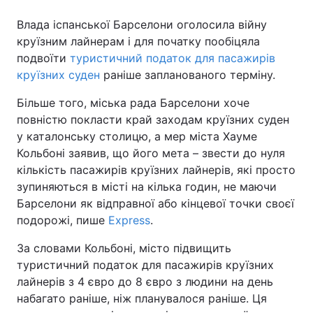
Влада іспанської Барселони оголосила війну
круїзним лайнерам і для початку пообіцяла
подвоїти
туристичний податок для пасажирів
круїзних суден
раніше запланованого терміну.
Більше того, міська рада Барселони хоче
повністю покласти край заходам круїзних суден
у каталонську столицю, а мер міста Хауме
Кольбоні заявив, що його мета – звести до нуля
кількість пасажирів круїзних лайнерів, які просто
зупиняються в місті на кілька годин, не маючи
Барселони як відправної або кінцевої точки своєї
подорожі, пише
Express
.
За словами Кольбоні, місто підвищить
туристичний податок для пасажирів круїзних
лайнерів з 4 євро до 8 євро з людини на день
набагато раніше, ніж планувалося раніше. Ця