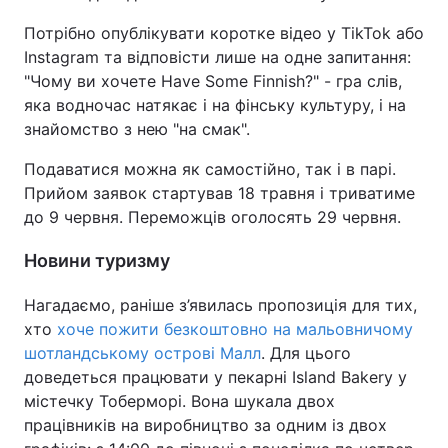
Потрібно опублікувати коротке відео у TikTok або
Instagram та відповісти лише на одне запитання:
"Чому ви хочете Have Some Finnish?" - гра слів,
яка водночас натякає і на фінську культуру, і на
знайомство з нею "на смак".
Подаватися можна як самостійно, так і в парі.
Прийом заявок стартував 18 травня і триватиме
до 9 червня. Переможців оголосять 29 червня.
Новини туризму
Нагадаємо, раніше з’явилась пропозиція для тих,
хто
хоче пожити безкоштовно на мальовничому
шотландському острові Малл
. Для цього
доведеться працювати у пекарні Island Bakery у
містечку Тоберморі. Вона шукала двох
працівників на виробництво за одним із двох