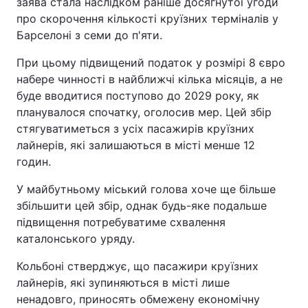
заява стала наслідком раніше досягнутої угоди
про скорочення кількості круїзних терміналів у
Барселоні з семи до п'яти.
При цьому підвищений податок у розмірі 8 євро
набере чинності в найближчі кілька місяців, а не
буде вводитися поступово до 2029 року, як
планувалося спочатку, оголосив мер. Цей збір
стягуватиметься з усіх пасажирів круїзних
лайнерів, які залишаються в місті менше 12
годин.
У майбутньому міський голова хоче ще більше
збільшити цей збір, однак будь-яке подальше
підвищення потребуватиме схвалення
каталонського уряду.
Кольбоні стверджує, що пасажири круїзних
лайнерів, які зупиняються в місті лише
ненадовго, приносять обмежену економічну