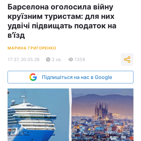
Барселона оголосила війну
круїзним туристам: для них
удвічі підвищать податок на
в'їзд
МАРИНА ГРИГОРЕНКО
17:37, 20.05.26
3 хв.
1358
Підпишіться на нас в Google