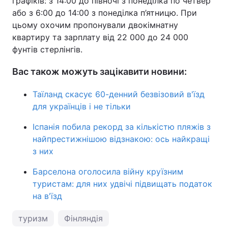
графіків: з 14:00 до півночі з понеділка по четвер
або з 6:00 до 14:00 з понеділка п’ятницю. При
цьому охочим пропонували двокімнатну
квартиру та зарплату від 22 000 до 24 000
фунтів стерлінгів.
Вас також можуть зацікавити новини:
Таїланд скасує 60-денний безвізовий в'їзд
для українців і не тільки
Іспанія побила рекорд за кількістю пляжів з
найпрестижнішою відзнакою: ось найкращі
з них
Барселона оголосила війну круїзним
туристам: для них удвічі підвищать податок
на в'їзд
туризм
Фінляндія