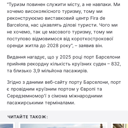
"Туризм повинен служити місту, а не навпаки. Ми
хочемо високоякісного туризму, тому ми
реконструюємо виставковий центр Fira de
Barcelona, нас цікавлять ділові туристи. Чого ми
не хочемо, так це масового туризму, тому ми
поступово відмовимося від короткострокової
оренди житла до 2028 року", – заявив він.
Видання нагадує, що у 2025 році порт Барселони
прийняв рекордну кількість круїзних суден – 832,
та близько 3,9 мільйона пасажирів.
Згідно з даними веб-сайту порту Барселони, порт
є провідним круїзним портом у Європі та
Середземномор'ї з сімома міжнародними
пасажирськими терміналами.
ЧИТАЙТЕ ТАКОЖ: