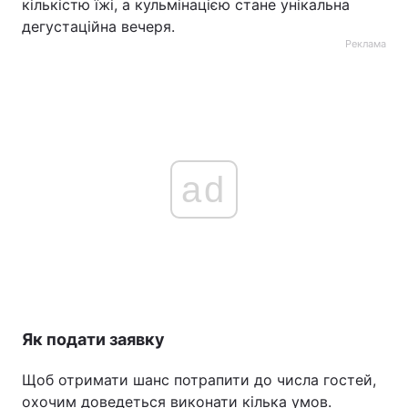
кількістю їжі, а кульмінацією стане унікальна
дегустаційна вечеря.
Реклама
ad
Як подати заявку
Щоб отримати шанс потрапити до числа гостей,
охочим доведеться виконати кілька умов.