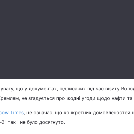
 увагу, що у документах, підписаних під час візиту Вол
Кремлем, не згадується про жодні угоди щодо нафти та 
cow Times
, це означає, що конкретних домовленостей
2" так і не було досягнуто.