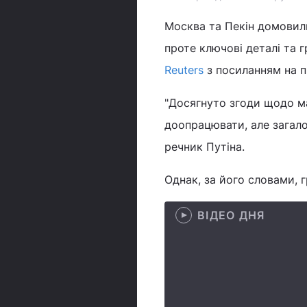
Москва та Пекін домовил
проте ключові деталі та 
Reuters
з посиланням на 
"Досягнуто згоди щодо ма
доопрацювати, але загало
речник Путіна.
Однак, за його словами, 
ВІДЕО ДНЯ