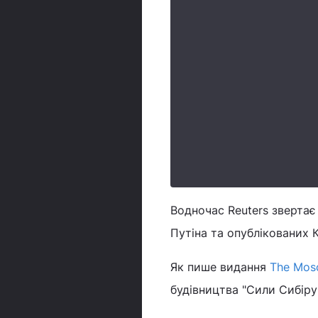
Водночас Reuters звертає
Путіна та опублікованих 
Як пише видання
The Mos
будівництва "Сили Сибіру-