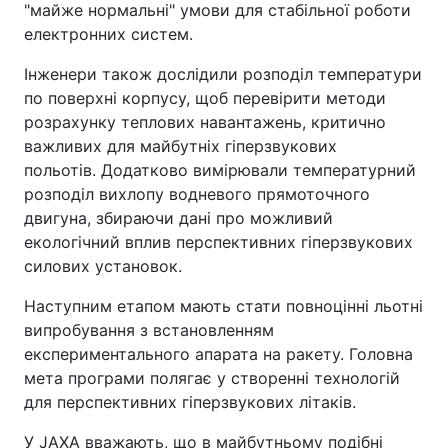
"майже нормальні" умови для стабільної роботи
електронних систем.
Інженери також дослідили розподіл температури
по поверхні корпусу, щоб перевірити методи
розрахунку теплових навантажень, критично
важливих для майбутніх гіперзвукових
польотів. Додатково вимірювали температурний
розподіл вихлопу водневого прямоточного
двигуна, збираючи дані про можливий
екологічний вплив перспективних гіперзвукових
силових установок.
Наступним етапом мають стати повноцінні льотні
випробування з встановленням
експериментального апарата на ракету. Головна
мета програми полягає у створенні технологій
для перспективних гіперзвукових літаків.
У JAXA вважають, що в майбутньому подібні