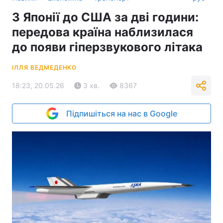
З Японії до США за дві години:
передова країна наблизилася
до появи гіперзвукового літака
ІЛЛЯ ВЕДМЕДЕНКО
18:23, 20.05.26
3 хв.
8367
Підпишіться на нас в Google