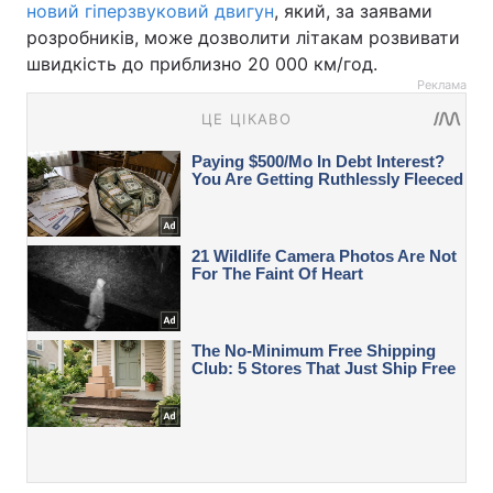
новий гіперзвуковий двигун
, який, за заявами
розробників, може дозволити літакам розвивати
швидкість до приблизно 20 000 км/год.
Реклама