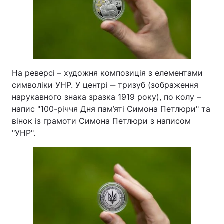
Тема оформлення
На реверсі – художня композиція з елементами
символіки УНР. У центрі ‒ тризуб (зображення
нарукавного знака зразка 1919 року), по колу –
напис "100-річчя Дня пам’яті Симона Петлюри" та
вінок із грамоти Симона Петлюри з написом
"УНР".