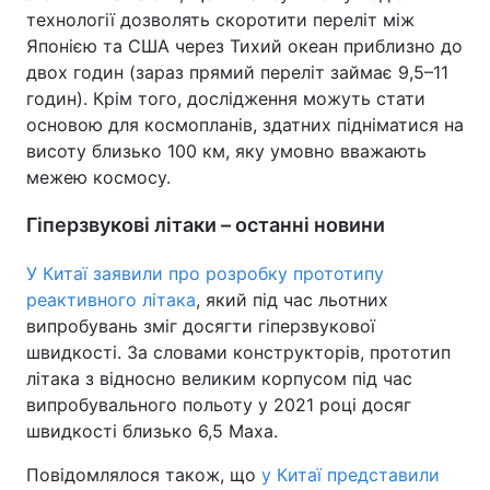
технології дозволять скоротити переліт між
Японією та США через Тихий океан приблизно до
двох годин (зараз прямий переліт займає 9,5–11
годин). Крім того, дослідження можуть стати
основою для космопланів, здатних підніматися на
висоту близько 100 км, яку умовно вважають
межею космосу.
Гіперзвукові літаки – останні новини
У Китаї заявили про розробку прототипу
реактивного літака
, який під час льотних
випробувань зміг досягти гіперзвукової
швидкості. За словами конструкторів, прототип
літака з відносно великим корпусом під час
випробувального польоту у 2021 році досяг
швидкості близько 6,5 Маха.
Повідомлялося також, що
у Китаї представили