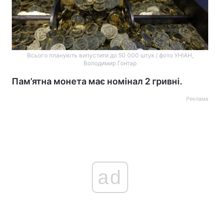
Всього планують випустити до 50 000 штук / фото УНІАН,
Володимир Гонтар
Пам’ятна монета має номінал 2 гривні.
Реклама
ad