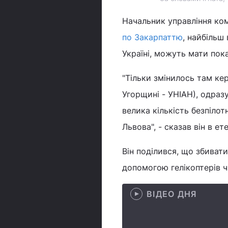
Начальник управління ко
по Закарпаттю
, найбільш
Україні, можуть мати пок
"Тільки змінилось там ке
Угорщині - УНІАН), одраз
велика кількість безпіло
Львова", - сказав він в ет
Він поділився, що збивати
допомогою гелікоптерів ч
ВІДЕО ДНЯ