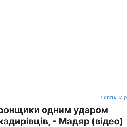
читать на 
дронщики одним ударом
адирівців, - Мадяр (відео)