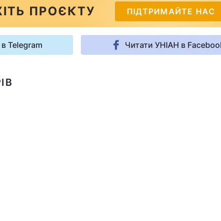
ІТЬ ПРОЄКТУ
ПІДТРИМАЙТЕ НАС
 в Telegram
Читати УНІАН в Faceboo
ІВ