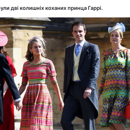
ули дві колишніх коханих принца Гаррі.