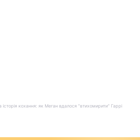
а історія кохання: як Меган вдалося "втихомирити" Гаррі