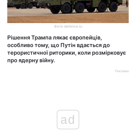
Фото defence.ru
Рішення Трампа лякає європейців,
особливо тому, що Путін вдається до
терористичної риторики, коли розмірковує
про ядерну війну.
Реклама
ad