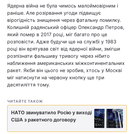
Ядерна війна не була чимось малоймовірним і
раніше. Але розірвання угоди підвищує
вірогідність знищення через фатальну помилку.
Колишній радянський офіцер Олександр Петров,
який помер в 2017 році, міг багато про це
розповісти. Адже будучи ще на службі у 1983
році він врятував світ від ядерної війни, змігши
розпізнати фальшиву тривогу через нібито
наближення американських міжконтинентальних
ракет. Якби він цього не зробив, хтось у Москві
міг натиснути на червону кнопку ще три
десятиліття тому.
ЧИТАЙТЕ ТАКОЖ
НАТО звинуватило Росію у виході
США з ракетного договору