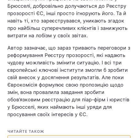
Брюсселі, добровільно долучаються до Реєстру
прозорості ЄС, інші просто ігнорують його. Та й
навіть ті, хто зареєструвався, уникають згадок
про найбільш суперечливих клієнтів і занижують
витрати на лобізм у своїх звітах.
Автор зазначає, що зараз тривають переговори з
реформування Реєстру прозорості, які надають
чудову можливість змінити ситуацію. І всі три
європейські ключові інститути змогли б зробити
свій внесок у досягнення результатів. Але поки
Єврокомісія формулює свою пропозицію щодо
змін, вона провалила завдання зробити
обов’язковим реєстрацію для піар-фірм і юристів
у Брюсселі, яких наймають інші уряди для
просування своїх інтересів у ЄС.
ЧИТАЙТЕ ТАКОЖ