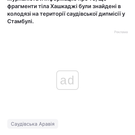
фрагменти тіла Хашкаджі були знайдені в
колодязі на території саудівської дипмісії у
Стамбулі.
Реклама
ad
Саудівська Аравія