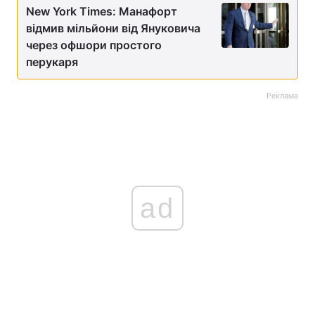
New York Times: Манафорт
відмив мільйони від Януковича
через офшори простого
перукаря
Реклама
ad