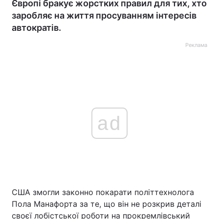
Європі бракує жорстких правил для тих, хто
заробляє на життя просуванням інтересів
автократів.
Реклама
ad
США змогли законно покарати політтехнолога
Пола Манафорта за те, що він не розкрив деталі
своєї лобістської роботи на прокремлівський