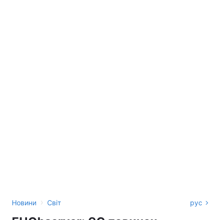
›
Новини
Світ
рус