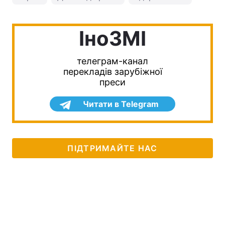
IноЗМI
телеграм-канал
перекладів зарубіжної
преси
Читати в Telegram
ПІДТРИМАЙТЕ НАС