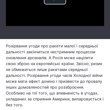
Play
Тема оформлення
Video
Розірвання угоди про ракети малої і середньої
дальності закінчиться нестримним процесом
оновлення арсеналів. А Росія може націлити
свою зброю на європейські країни. Звісно, ризик
не обмежиться лише ракетами середньої
дальності. Розірвання угоди часів Холодної війни
може мати ефект доміно і призвести до провалу
інших домовленостей про роззброєння.
Особливо на тлі того, що впевненість в угодах,
укладених за сприяння Америки, випаровується і
без того.