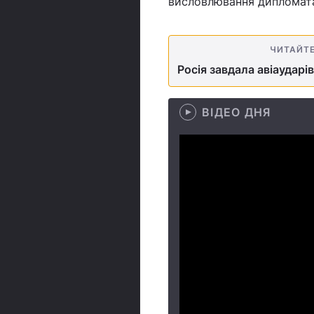
висловлювання дипломат
ЧИТАЙТ
Росія завдала авіаударі
ВІДЕО ДНЯ