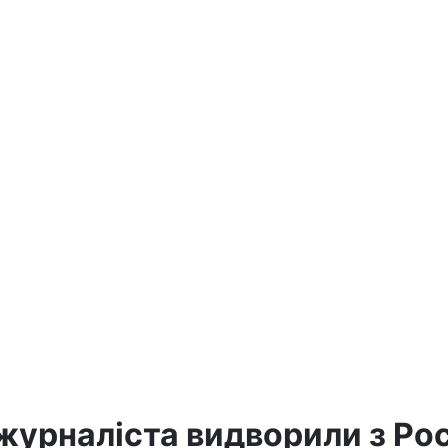
урналіста видворили з Росі