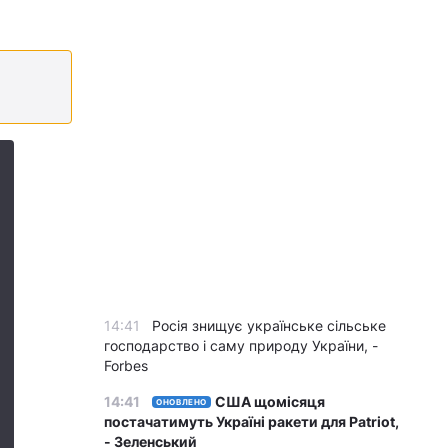
14:41
Росія знищує українське сільське
господарство і саму природу України, -
Forbes
14:41
США щомісяця
ОНОВЛЕНО
постачатимуть Україні ракети для Patriot,
- Зеленський