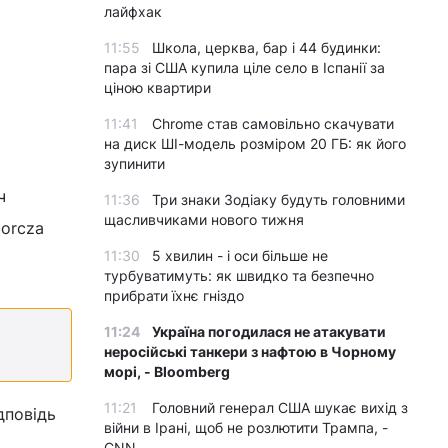
лайфхак
11:55
Школа, церква, бар і 44 будинки:
пара зі США купила ціле село в Іспанії за
ціною квартири
11:41
Chrome став самовільно скачувати
на диск ШІ-модель розміром 20 ГБ: як його
зупинити
ч
11:36
Три знаки Зодіаку будуть головними
щасливчиками нового тижня
orcza
11:30
5 хвилин - і оси більше не
турбуватимуть: як швидко та безпечно
прибрати їхнє гніздо
11:24
Україна погодилася не атакувати
неросійські танкери з нафтою в Чорному
морі, - Bloomberg
11:21
Головний генерал США шукає вихід з
дповідь
війни в Ірані, щоб не розлютити Трампа, -
CNN