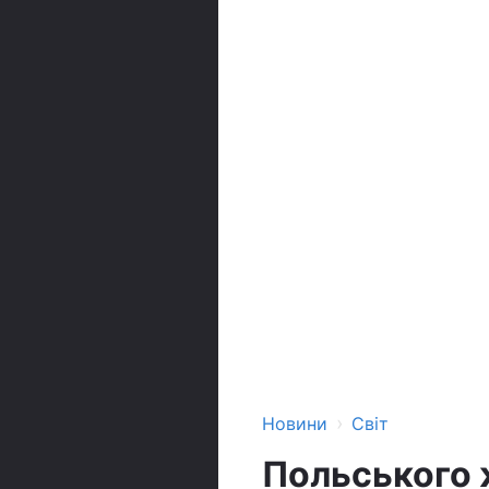
›
Новини
Світ
Польського ж