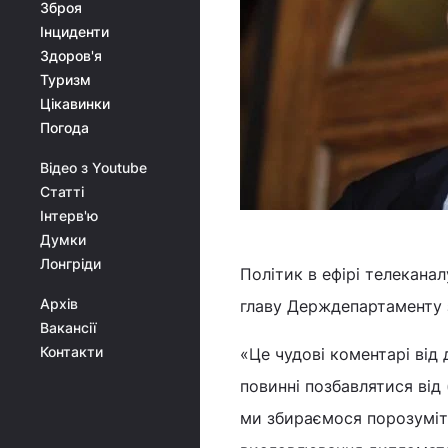
Зброя
Інциденти
Здоров'я
Туризм
Цікавинки
Погода
Відео з Youtube
Статті
Інтерв'ю
Думки
Лонгріди
Політик в ефірі телекана
Архів
главу Держдепартаменту 
Вакансії
Контакти
«Це чудові коментарі від 
повинні позбавлятися від
ми збираємося порозуміт