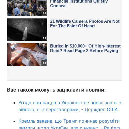
Вас також можуть зацікавити новини:
Угода про надра з Україною не пов'язана ні з
війною, ні з переговорами, - Держдеп США
Кремль заявив, що Трамп починає розуміти
вимоги щодо України, але є нюанс, - Reuters