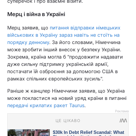
суперечок і про взаємні візити.
Мерц і війна в Україні
Мерц заявив, що
питання відправки німецьких
військових в Україну зараз навіть не стоїть на
порядку денному
. За його словами, Німеччина
може зробити інший внесок у безпеку України.
Зокрема, країна могла б "продовжити надавати
дуже сильну підтримку українській армії,
постачати їй озброєння за допомогою США в
рамках спільних європейських зусиль".
Раніше ж канцлер Німеччини заявив, що Україна
може покластися на новий уряд країни в питанні
передачі крилатих ракет Taurus
.
Реклама