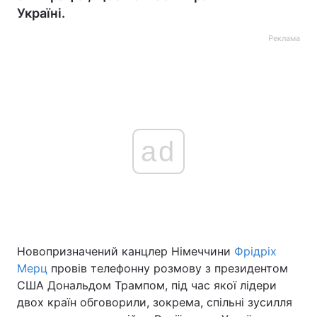
Україні.
Реклама
ad
Новопризначений канцлер Німеччини
Фрідріх
Мерц
провів телефонну розмову з президентом
США Дональдом Трампом, під час якої лідери
двох країн обговорили, зокрема, спільні зусилля