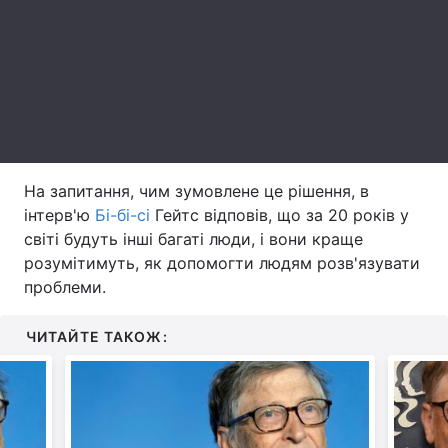
Тема оформлення
На запитання, чим зумовлене це рішення, в
інтерв'ю
Бі-бі-сі
Гейтс відповів, що за 20 років у
світі будуть інші багаті люди, і вони краще
розумітимуть, як допомогти людям розв'язувати
проблеми.
ЧИТАЙТЕ ТАКОЖ: