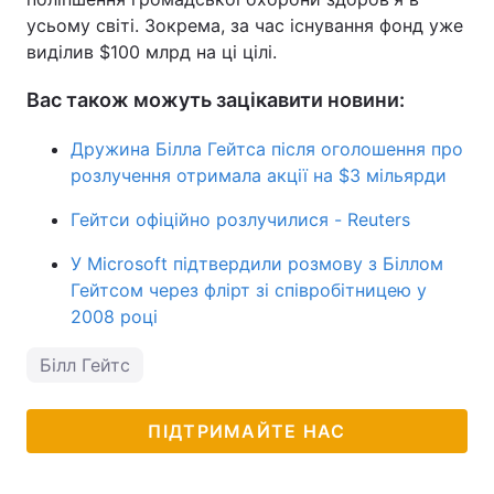
усьому світі. Зокрема, за час існування фонд уже
виділив $100 млрд на ці цілі.
Вас також можуть зацікавити новини:
Дружина Білла Гейтса після оголошення про
розлучення отримала акції на $3 мільярди
Гейтси офіційно розлучилися - Reuters
У Microsoft підтвердили розмову з Біллом
Гейтсом через флірт зі співробітницею у
2008 році
Білл Гейтс
ПІДТРИМАЙТЕ НАС