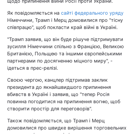
щодо припинення війни Росії проти України.
Як повідомляється на
сайті федерального уряду
Німеччини, Трамп і Мерц домовилися про "тісну
співпрацю", щоб покласти край війні в Україні.
"Трамп заявив, що він буде рішуче підтримувати
зусилля Німеччини спільно з Францією, Великою
Британією, Польщею та іншими європейськими
партнерами по досягненню міцного миру", -
ідеться в прес-релізі.
Своєю чергою, канцлер підтримав заклик
президента до якнайшвидшого припинення
вбивств в Україні і заявив, що "тепер Росія
повинна погодитися на припинення вогню, щоб
створити простір для переговорів".
Також повідомляється, що Трамп і Мерц
домовилися про швидке вирішення торговельних