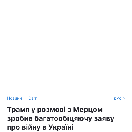
›
Новини
Світ
рус
Трамп у розмові з Мерцом
зробив багатообіцяючу заяву
про війну в Україні