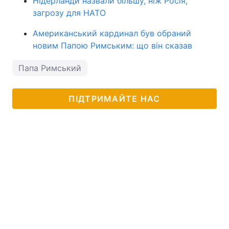
Нідерланди назвали більшу, ніж Росія,
загрозу для НАТО
Американський кардинал був обраний
новим Папою Римським: що він сказав
Папа Римський
ПІДТРИМАЙТЕ НАС