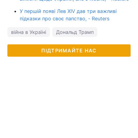
У першій появі Лев XIV дав три важливі
підказки про своє папство, - Reuters
війна в Україні
Дональд Трамп
ПІДТРИМАЙТЕ НАС