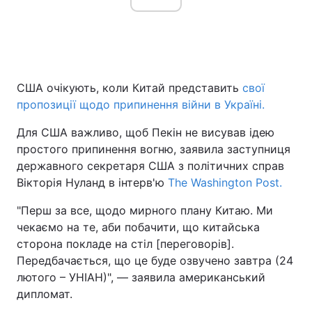
США очікують, коли Китай представить
свої
пропозиції щодо припинення війни в Україні.
Для США важливо, щоб Пекін не висував ідею
простого припинення вогню, заявила заступниця
державного секретаря США з політичних справ
Вікторія Нуланд в інтерв'ю
The Washington Post.
"Перш за все, щодо мирного плану Китаю. Ми
чекаємо на те, аби побачити, що китайська
сторона покладе на стіл [переговорів].
Передбачається, що це буде озвучено завтра (24
лютого – УНІАН)", — заявила американський
дипломат.