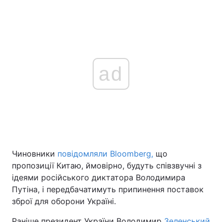
ad
Чиновники
повідомляли Bloomberg,
що
пропозиції Китаю, ймовірно, будуть співзвучні з
ідеями російського диктатора Володимира
Путіна, і передбачатимуть припинення поставок
зброї для оборони Україні.
Раніше президент України Володимир
Зеленський