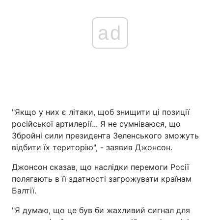
ad
"Якщо у них є літаки, щоб знищити ці позиції
російської артилерії... Я не сумніваюся, що
Збройні сили президента Зеленського зможуть
відбити їх територію", - заявив Джонсон.
Джонсон сказав, що наслідки перемоги Росії
полягають в її здатності загрожувати країнам
Балтії.
"Я думаю, що це був би жахливий сигнал для