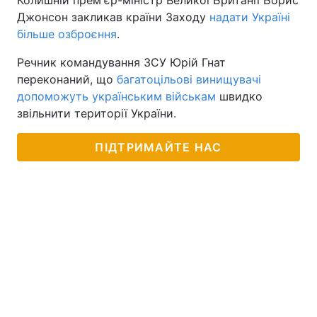
Колишній прем'єр-міністр Великої Британії Борис
Джонсон закликав країни Заходу
надати Україні
більше озброєння
.
Речник командування ЗСУ Юрій Гнат
переконаний, що
багатоцільові винищувачі
допоможуть українським військам
швидко
звільнити території України.
ПІДТРИМАЙТЕ НАС