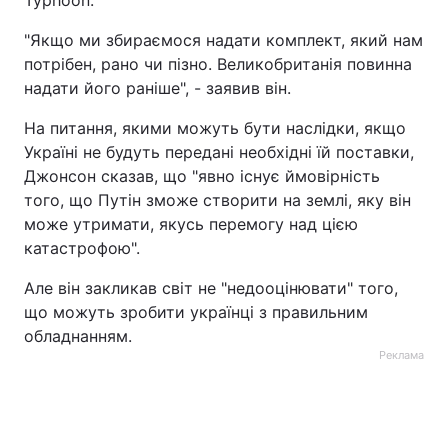
Typhoon.
Тема оформлення
"Якщо ми збираємося надати комплект, який нам
потрібен, рано чи пізно. Великобританія повинна
надати його раніше", - заявив він.
На питання, якими можуть бути наслідки, якщо
Україні не будуть передані необхідні їй поставки,
Джонсон сказав, що "явно існує ймовірність
того, що Путін зможе створити на землі, яку він
може утримати, якусь перемогу над цією
катастрофою".
Але він закликав світ не "недооцінювати" того,
що можуть зробити українці з правильним
обладнанням.
Реклама