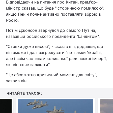
Відповідаючи на питання про Китай, прем'єр-
міністр сказав, що буде "історичною помилкою",
якщо Пекін почне активно поставляти зброю в
Росію.
Потім Джонсон звернувся до самого Путіна,
назвавши російського президента "бандитом".
"Ставки дуже високі", - сказав він, додавши, що
він зможе і далі загрожувати "не тільки Україні,
але і всім частинам колишньої радянської імперії,
які він хоче залякати".
"Це абсолютно критичний момент для світу", -
заявив він.
ЧИТАЙТЕ ТАКОЖ: