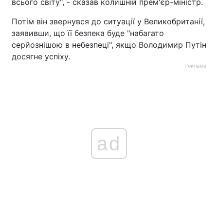
всього світу", - сказав колишній прем'єр-міністр.
Потім він звернувся до ситуації у Великобританії,
заявивши, що її безпека буде "набагато
серйознішою в небезпеці", якщо Володимир Путін
досягне успіху.
Реклама
ad