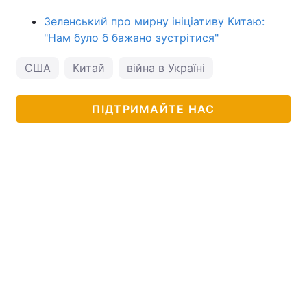
Зеленський про мирну ініціативу Китаю:
"Нам було б бажано зустрітися"
США
Китай
війна в Україні
ПІДТРИМАЙТЕ НАС