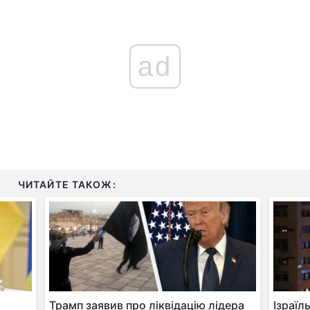
ad
ЧИТАЙТЕ ТАКОЖ:
Трамп заявив про ліквідацію лідера
Ізраїл