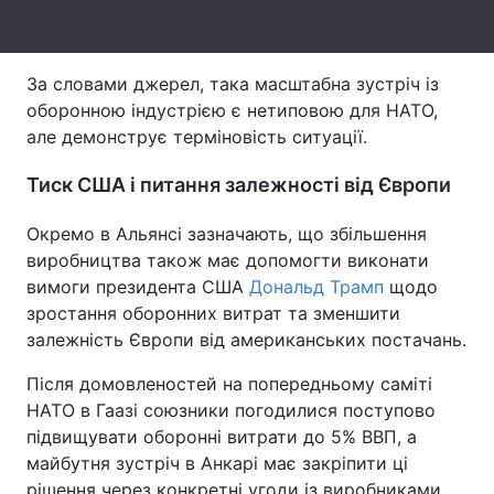
Тема оформлення
За словами джерел, така масштабна зустріч із
оборонною індустрією є нетиповою для НАТО,
але демонструє терміновість ситуації.
Тиск США і питання залежності від Європи
Окремо в Альянсі зазначають, що збільшення
виробництва також має допомогти виконати
вимоги президента США
Дональд Трамп
щодо
зростання оборонних витрат та зменшити
залежність Європи від американських постачань.
Після домовленостей на попередньому саміті
НАТО в Гаазі союзники погодилися поступово
підвищувати оборонні витрати до 5% ВВП, а
майбутня зустріч в Анкарі має закріпити ці
рішення через конкретні угоди із виробниками