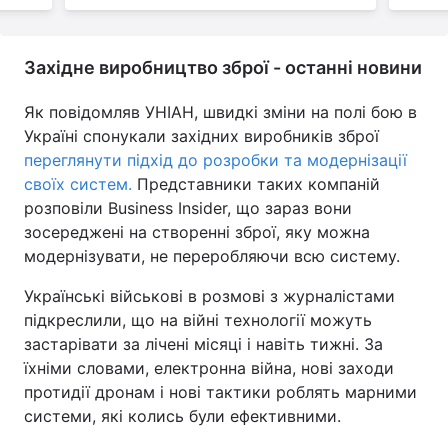
Західне виробництво зброї - останні новини
Як повідомляв УНІАН, швидкі зміни на полі бою в
Україні спонукали західних виробників зброї
переглянути підхід до розробки та модернізації
своїх систем.
Представники таких компаній
розповіли Business Insider, що зараз вони
зосереджені на створенні зброї, яку можна
модернізувати, не переробляючи всю систему.
Українські військові в розмові з журналістами
підкреслили, що на війні технології можуть
застарівати за лічені місяці і навіть тижні. За
їхніми словами, електронна війна, нові заходи
протидії дронам і нові тактики роблять марними
системи, які колись були ефективними.