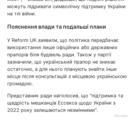
можуть підривати символічну підтримку України
на тлі війни.
Пояснення влади та подальші плани
У Reform UK заявили, що політика передбачає
використання лише офіційних або державних
прапорів біля будівель ради. Також у партії
зазначили, що український прапор не зникає
остаточно, а для нього планують знайти інше
місце після консультацій з місцевою українською
громадою.
Представник ради наголосив, що "підтримка та
щедрість мешканців Ессекса щодо України з
2022 року залишаються незмінними".
Реклама