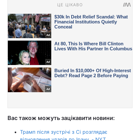
Вас також можуть зацікавити новини:
Трамп після зустрічі з Сі розглядає
відновлення ударів по Ірану, - NYT