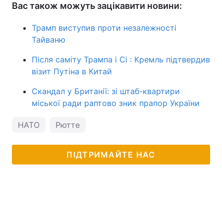
Вас також можуть зацікавити новини:
Трамп виступив проти незалежності
Тайваню
Після саміту Трампа і Сі : Кремль підтвердив
візит Путіна в Китай
Скандал у Британії: зі штаб-квартири
міської ради раптово зник прапор України
НАТО
Рютте
ПІДТРИМАЙТЕ НАС