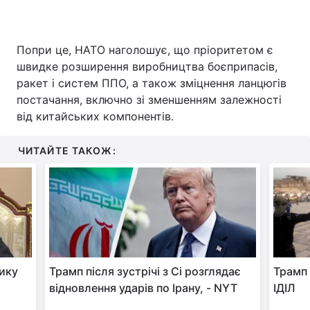
Попри це, НАТО наголошує, що пріоритетом є
швидке розширення виробництва боєприпасів,
ракет і систем ППО, а також зміцнення ланцюгів
постачання, включно зі зменшенням залежності
від китайських компонентів.
ЧИТАЙТЕ ТАКОЖ:
дику
Трамп після зустрічі з Сі розглядає
Трамп 
відновлення ударів по Ірану, - NYT
ІДІЛ