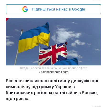
Підпишіться на нас в Google
Влада Ессекса зняла український прапор / фото
ua.depositphotos.com
Рішення викликало політичну дискусію про
символічну підтримку України в
британських регіонах на тлі війни з Росією,
що триває.