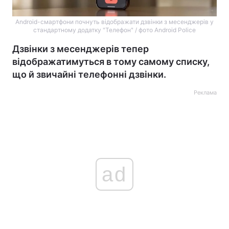
Android-смартфони почнуть відображати дзвінки з месенджерів у
стандартному додатку "Телефон" / фото Android Police
Дзвінки з месенджерів тепер
відображатимуться в тому самому списку,
що й звичайні телефонні дзвінки.
Реклама
ad