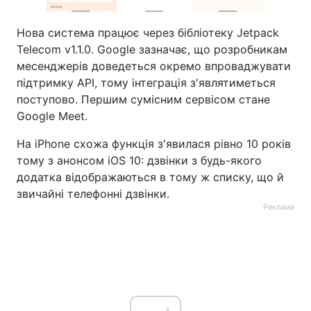
Нова система працює через бібліотеку Jetpack
Telecom v1.1.0. Google зазначає, що розробникам
месенджерів доведеться окремо впроваджувати
підтримку API, тому інтеграція з'являтиметься
поступово. Першим сумісним сервісом стане
Google Meet.
На iPhone схожа функція з'явилася рівно 10 років
тому з анонсом iOS 10: дзвінки з будь-якого
додатка відображаються в тому ж списку, що й
звичайні телефонні дзвінки.
Реклама