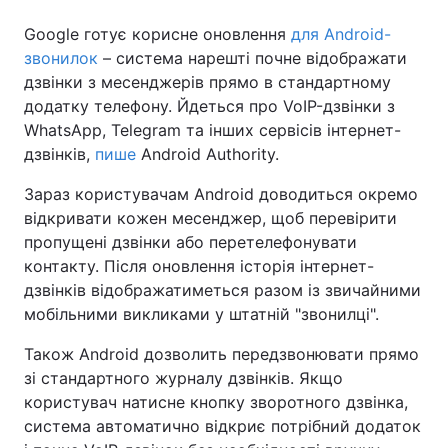
Google готує корисне оновлення
для Android-
звонилок
– система нарешті почне відображати
дзвінки з месенджерів прямо в стандартному
додатку телефону. Йдеться про VoIP-дзвінки з
WhatsApp, Telegram та інших сервісів інтернет-
дзвінків,
пише
Android Authority.
Зараз користувачам Android доводиться окремо
відкривати кожен месенджер, щоб перевірити
пропущені дзвінки або перетелефонувати
контакту. Після оновлення історія інтернет-
дзвінків відображатиметься разом із звичайними
мобільними викликами у штатній "звонилці".
Також Android дозволить передзвонювати прямо
зі стандартного журналу дзвінків. Якщо
користувач натисне кнопку зворотного дзвінка,
система автоматично відкриє потрібний додаток