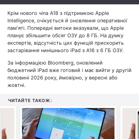
Тема оформлення
Крім нового чіпа A18 з підтримкою Apple
Intelligence, очікується й оновлення оперативної
пам'яті. Попередні витоки вказували, що Apple
планує збільшити обсяг ОЗУ до 8 ГБ. На думку
експертів, відсутність цих функцій прискорить
застарівання нинішнього iPad з A16 з 6 ГБ ОЗУ.
За інформацією Bloomberg, оновлений
бюджетний iPad вже готовий і має вийти у другій
половині 2026 року, ймовірно, у вересні або
жовтні.
ЧИТАЙТЕ ТАКОЖ: