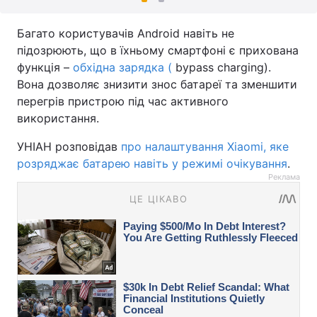
Багато користувачів Android навіть не
підозрюють, що в їхньому смартфоні є прихована
функція –
обхідна зарядка (
bypass charging).
Вона дозволяє знизити знос батареї та зменшити
перегрів пристрою під час активного
використання.
УНІАН розповідав
про налаштування Xiaomi, яке
розряджає батарею навіть у режимі очікування
.
Реклама