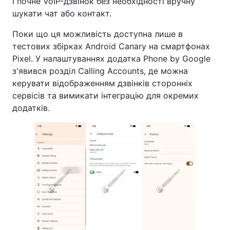
і почне VoIP-дзвінок без необхідності вручну
шукати чат або контакт.
Поки що ця можливість доступна лише в
тестових збірках Android Canary на смартфонах
Pixel. У налаштуваннях додатка Phone by Google
з'явився розділ Calling Accounts, де можна
керувати відображенням дзвінків сторонніх
сервісів та вимикати інтеграцію для окремих
додатків.