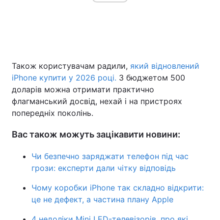
Також користувачам радили,
який відновлений
iPhone купити у 2026 році.
З бюджетом 500
доларів можна отримати практично
флагманський досвід, нехай і на пристроях
попередніх поколінь.
Вас також можуть зацікавити новини:
Чи безпечно заряджати телефон під час
грози: експерти дали чітку відповідь
Чому коробки iPhone так складно відкрити:
це не дефект, а частина плану Apple
4 недоліки Mini LED-телевізорів, про які