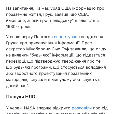
На запитання, чи має уряд США інформацію про
позаземне життя, Груш заявив, що США,
ймовірно, знали про "нелюдську" діяльність з
1930-х років.
У свою чергу Пентагон
спростував
твердження
Груша про приховування інформації. Прес-
секретар Міноборони Сью Гоф заявила, що слідчі
не виявили "будь-якої інформації, що піддається
перевірці, що підтверджує твердження про те,
що будь-які програми, що стосуються володіння
або зворотного проектування позаземних
матеріалів, існували в минулому або існують в
даний час".
Пошуки НЛО
У червні NASA вперше відкрито
розповіли
про хід