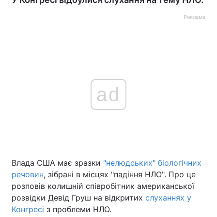
Реклама
ad
Влада США має зразки
"нелюдських" біологічних
речовин
, зібрані в місцях "падіння НЛО". Про це
розповів колишній співробітник американської
розвідки Девід Груш на відкритих
слуханнях у
Конгресі
з проблеми НЛО.