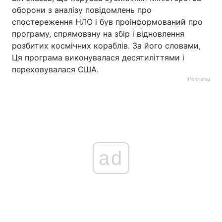
оборони з аналізу повідомлень про
спостереження НЛО і був проінформований про
програму, спрямовану на збір і відновлення
розбитих космічних кораблів. За його словами,
Ця програма виконувалася десятиліттями і
переховувалася США.
Реклама
ad