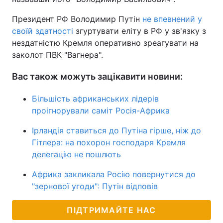
Президент РФ Володимир Путін
не впевнений у
своїй здатності
згуртувати еліту в РФ у зв'язку з
нездатністю Кремля оперативно зреагувати на
заколот ПВК "Вагнера".
Вас також можуть зацікавити новини:
Більшість африканських лідерів
проігнорували саміт Росія-Африка
Ірландія ставиться до Путіна гірше, ніж до
Гітлера: на похорон господаря Кремля
делегацію не пошлють
Африка закликала Росію повернутися до
"зернової угоди": Путін відповів
ПІДТРИМАЙТЕ НАС