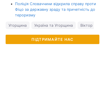
Поліція Словаччини відкрила справу проти
Фіцо за державну зраду та причетність до
тероризму
Угорщина
Україна та Угорщина
Віктор Орба
ПІДТРИМАЙТЕ НАС