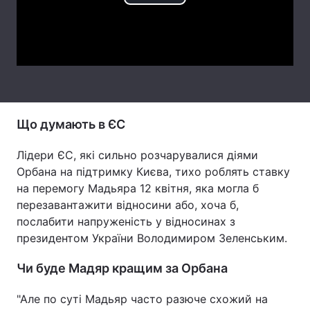
Play
Тема оформлення
Video
Що думають в ЄС
Лідери ЄС, які сильно розчарувалися діями
Орбана на підтримку Києва, тихо роблять ставку
на перемогу Мадьяра 12 квітня, яка могла б
перезавантажити відносини або, хоча б,
послабити напруженість у відносинах з
президентом України Володимиром Зеленським.
Чи буде Мадяр кращим за Орбана
"Але по суті Мадьяр часто разюче схожий на