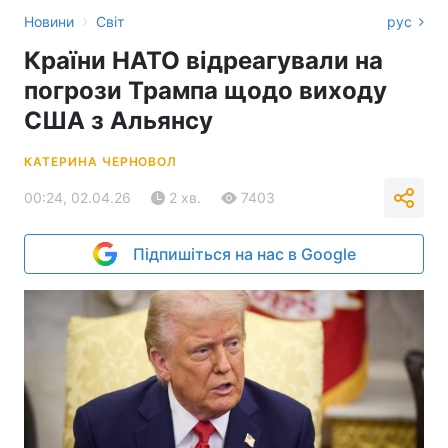
›
Новини
Світ
рус
Країни НАТО відреагували на
погрози Трампа щодо виходу
США з Альянсу
КАТЕРИНА ЧЕРНОВОЛ
00:24, 02.04.26
2 хв.
7403
Підпишіться на нас в Google