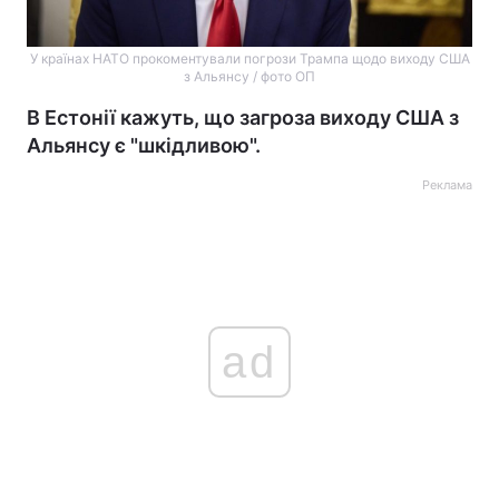
У країнах НАТО прокоментували погрози Трампа щодо виходу США
з Альянсу / фото ОП
В Естонії кажуть, що загроза виходу США з
Альянсу є "шкідливою".
Реклама
ad