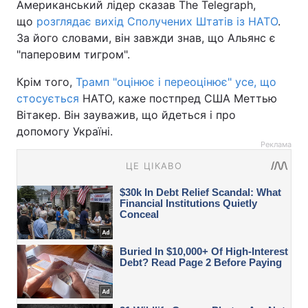
Американський лідер сказав The Telegraph,
що
розглядає вихід Сполучених Штатів із НАТО
.
За його словами, він завжди знав, що Альянс є
"паперовим тигром".
Крім того,
Трамп "оцінює і переоцінює" усе, що
стосується
НАТО, каже постпред США Меттью
Вітакер. Він зауважив, що йдеться і про
допомогу Україні.
Реклама