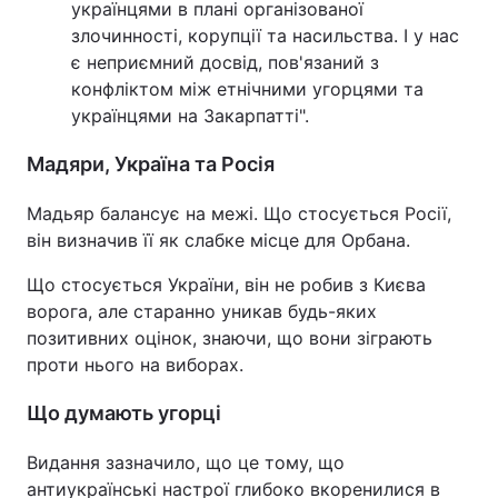
українцями в плані організованої
злочинності, корупції та насильства. І у нас
є неприємний досвід, пов'язаний з
конфліктом між етнічними угорцями та
українцями на Закарпатті".
Мадяри, Україна та Росія
Мадьяр балансує на межі. Що стосується Росії,
він визначив її як слабке місце для Орбана.
Що стосується України, він не робив з Києва
ворога, але старанно уникав будь-яких
позитивних оцінок, знаючи, що вони зіграють
проти нього на виборах.
Що думають угорці
Видання зазначило, що це тому, що
антиукраїнські настрої глибоко вкоренилися в