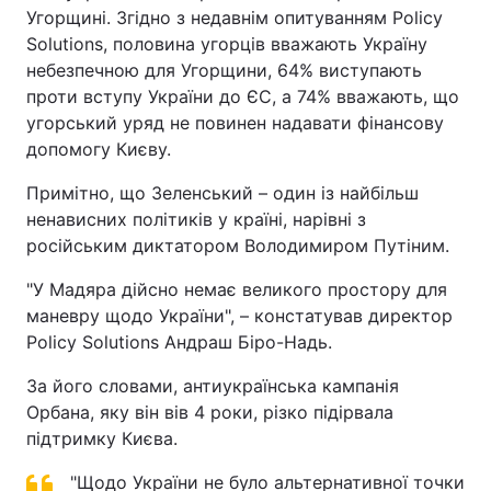
Угорщині. Згідно з недавнім опитуванням Policy
Solutions, половина угорців вважають Україну
небезпечною для Угорщини, 64% виступають
проти вступу України до ЄС, а 74% вважають, що
угорський уряд не повинен надавати фінансову
допомогу Києву.
Примітно, що Зеленський – один із найбільш
ненависних політиків у країні, нарівні з
російським диктатором Володимиром Путіним.
"У Мадяра дійсно немає великого простору для
маневру щодо України", – констатував директор
Policy Solutions Андраш Біро-Надь.
За його словами, антиукраїнська кампанія
Орбана, яку він вів 4 роки, різко підірвала
підтримку Києва.
"Щодо України не було альтернативної точки