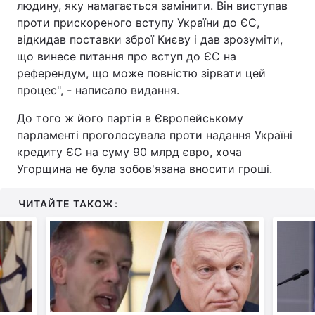
людину, яку намагається замінити. Він виступав
проти прискореного вступу України до ЄС,
відкидав поставки зброї Києву і дав зрозуміти,
що винесе питання про вступ до ЄС на
референдум, що може повністю зірвати цей
процес", - написало видання.
До того ж його партія в Європейському
парламенті проголосувала проти надання Україні
кредиту ЄС на суму 90 млрд євро, хоча
Угорщина не була зобов'язана вносити гроші.
ЧИТАЙТЕ ТАКОЖ: