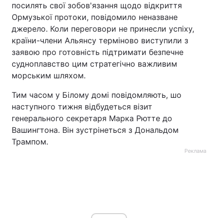
посилять свої зобов'язання щодо відкриття
Ормузької протоки, повідомило неназване
джерело. Коли переговори не принесли успіху,
країни-члени Альянсу терміново виступили з
заявою про готовність підтримати безпечне
судноплавство цим стратегічно важливим
морським шляхом.
Тим часом у Білому домі повідомляють, шо
наступного тижня відбудеться візит
генерального секретаря Марка Рютте до
Вашингтона. Він зустрінеться з Дональдом
Трампом.
Реклама