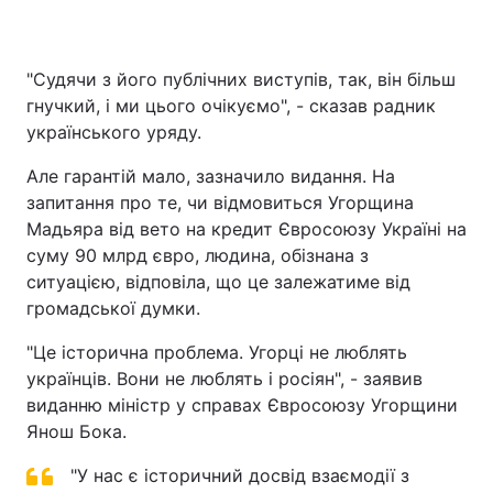
"Судячи з його публічних виступів, так, він більш
гнучкий, і ми цього очікуємо", - сказав радник
українського уряду.
Але гарантій мало, зазначило видання. На
запитання про те, чи відмовиться Угорщина
Мадьяра від вето на кредит Євросоюзу Україні на
суму 90 млрд євро, людина, обізнана з
ситуацією, відповіла, що це залежатиме від
громадської думки.
"Це історична проблема. Угорці не люблять
українців. Вони не люблять і росіян", - заявив
виданню міністр у справах Євросоюзу Угорщини
Янош Бока.
"У нас є історичний досвід взаємодії з