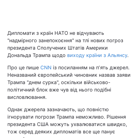
Дипломати з країн НАТО не відчувають
"надмірного занепокоєння" на тлі нових погроз
президента Сполучених Штатів Америки
Дональда Трампа щодо
виходу країни з Альянсу
.
Про це пише
CNN
із посиланням на пʼять джерел.
Неназваний європейський чиновник назвав заяви
Трампа "днем сурка", оскільки військово-
політичний блок вже чув від нього подібні
висловлювання.
Однак джерела зазначають, що повністю
ігнорувати погрози Трампа неможливо. Рішення
президента США можуть ухвалюватися швидко,
тож серед деяких дипломатів все ще панує