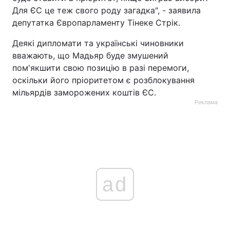
Для ЄС це теж свого роду загадка", - заявила
депутатка Європарламенту Тінеке Стрік.
Деякі дипломати та українські чиновники
вважають, що Мадьяр буде змушений
пом'якшити свою позицію в разі перемоги,
оскільки його пріоритетом є розблокування
мільярдів заморожених коштів ЄС.
Реклама
ad