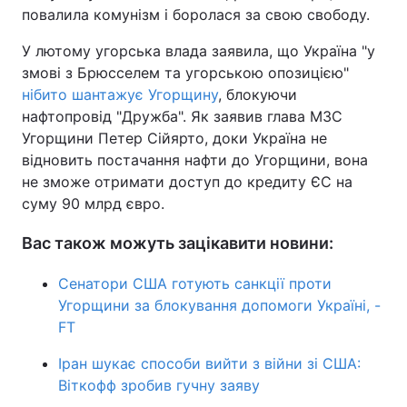
повалила комунізм і боролася за свою свободу.
У лютому угорська влада заявила, що Україна "у
змові з Брюсселем та угорською опозицією"
нібито шантажує Угорщину
, блокуючи
нафтопровід "Дружба". Як заявив глава МЗС
Угорщини Петер Сійярто, доки Україна не
відновить постачання нафти до Угорщини, вона
не зможе отримати доступ до кредиту ЄС на
суму 90 млрд євро.
Вас також можуть зацікавити новини:
Сенатори США готують санкції проти
Угорщини за блокування допомоги Україні, -
FT
Іран шукає способи вийти з війни зі США:
Віткофф зробив гучну заяву