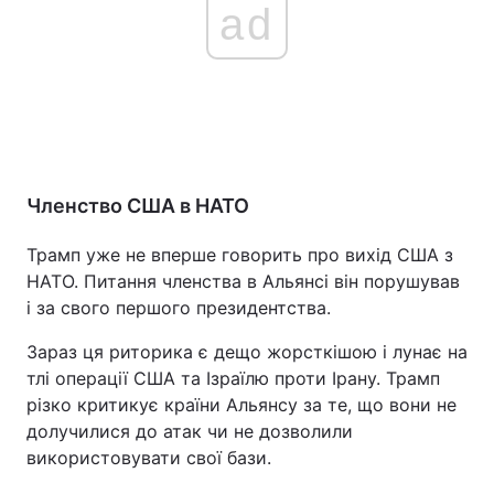
ad
Членство США в НАТО
Трамп уже не вперше говорить про вихід США з
НАТО. Питання членства в Альянсі він порушував
і за свого першого президентства.
Зараз ця риторика є дещо жорсткішою і лунає на
тлі операції США та Ізраїлю проти Ірану. Трамп
різко критикує країни Альянсу за те, що вони не
долучилися до атак чи не дозволили
використовувати свої бази.