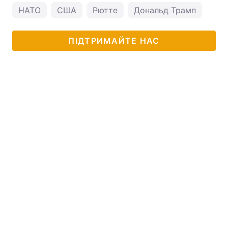
НАТО
США
Рютте
Дональд Трамп
ПІДТРИМАЙТЕ НАС