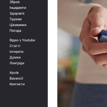
Зброя
Інциденти
Здоров'я
Туризм
Цікавинки
Погода
Відео з Youtube
Статті
Інтерв'ю
Думки
Лонгріди
Архів
Вакансії
Контакти