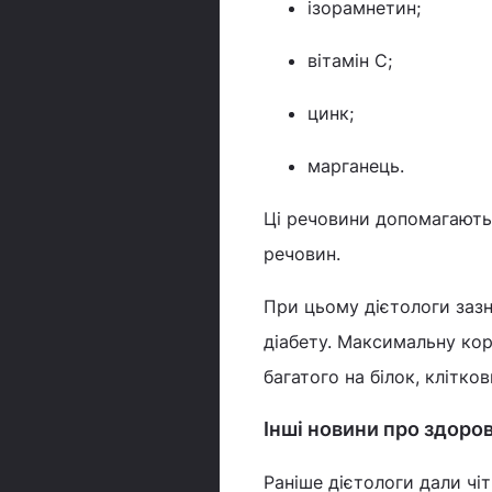
ізорамнетин;
вітамін С;
цинк;
марганець.
Ці речовини допомагають
речовин.
При цьому дієтологи зазн
діабету. Максимальну кор
багатого на білок, клітков
Інші новини про здоров
Раніше дієтологи дали чіт