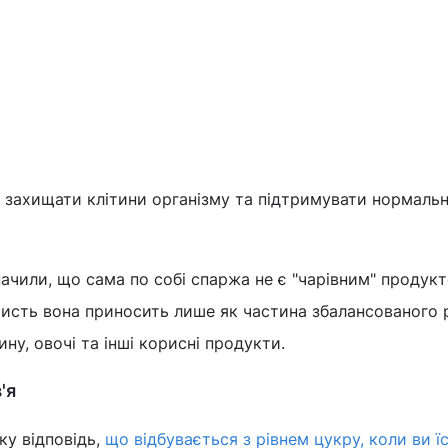
 захищати клітини організму та підтримувати нормаль
ачили, що сама по собі спаржа не є "чарівним" продукт
исть вона приносить лише як частина збалансованого р
ину, овочі та інші корисні продукти.
'я
ку відповідь,
що відбувається з рівнем цукру, коли ви ї