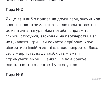
Пара №2
Якщо ваш вибір припав на другу пару, значить за
зовнішньою стриманістю та спокоєм ховається
романтична натура. Вам потрібні справжні,
глибокі стосунки, засновані на партнерстві. Вас
не цікавлять ігри – ви кохаєте серйозно, хоча
відкритися іншій людині для вас непросто. Ваша
сила – вірність, ваша слабкість – вміння
стримувати емоції. Найбільше вам бракує
спонтанності та легкості у стосунках.
Пара №3
Реклама