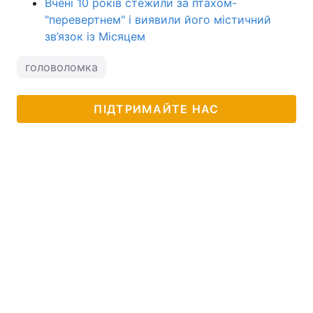
Вчені 10 років стежили за птахом-
"перевертнем" і виявили його містичний
зв’язок із Місяцем
головоломка
ПІДТРИМАЙТЕ НАС