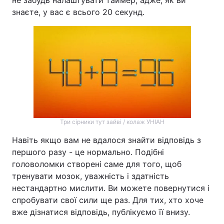
не забудь налаштувати таймер, адже, як ви
знаєте, у вас є всього 20 секунд.
Тема оформлення
Три сірники тут зайві / колаж УНІАН
Навіть якщо вам не вдалося знайти відповідь з
першого разу - це нормально. Подібні
головоломки створені саме для того, щоб
тренувати мозок, уважність і здатність
нестандартно мислити. Ви можете повернутися і
спробувати свої сили ще раз. Для тих, хто хоче
вже дізнатися відповідь, публікуємо її внизу.