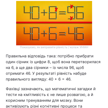
Показуємо, як виправити рівність / колаж УНІАН
Правильна відповідь така: потрібно прибрати
один сірник із цифри 8, щоб вона перетворилася
на 6, а ще два сірники – із числа 96, щоб
отримати 46. У результаті рівність набуде
правильного вигляду: 40 + 6 = 46.
Фахівці зазначають, що математичні загадки й
тести на кмітливість є не лише розвагою, а й
корисним тренуванням для мозку. Вони
активізують різні когнітивні процеси та