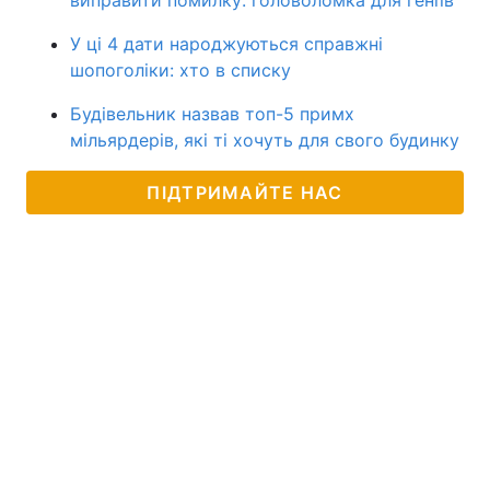
У ці 4 дати народжуються справжні
шопоголіки: хто в списку
Будівельник назвав топ-5 примх
мільярдерів, які ті хочуть для свого будинку
ПІДТРИМАЙТЕ НАС