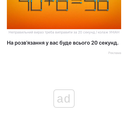
Неправильний вираз треба виправити за 20 секунд / колаж УНІАН
На розв’язання у вас буде всього 20 секунд.
Реклама
ad