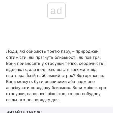
ad
Люди, які обирають третю пару, – природжені
оптимісти, які прагнуть близькості, як повітря.
Вони привносять у стосунки тепло, сердечність і
відданість, але іноді їхнє щастя залежить від
партнера. Їхній найбільший страх? Відторгнення.
Вони можуть бути ревнивими або надмірно
аналізувати поведінку близьких. Вони мріють про
стосунки, наповнені ніжністю, та про побудову
спільного розпорядку дня.
ЧИТАЙТЕ ТАКОЖ: