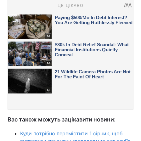
Вас також можуть зацікавити новини:
Куди потрібно перемістити 1 сірник, щоб
виправити помилку: головоломка для геніїв