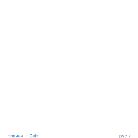
›
Новини
Світ
рус