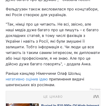
Фельдгузен також висловилася про концтабори,
які Росія створює для українців.
"Так, німці про це читають. Не всі, звісно, але
наші медіа дуже багато про це пишуть – є багато
докладних статей, в тому числі фахівців з
України і навіть з Росії, які були змушені її
залишити. Тобто інформація є. Чи люди це все
читають із таким самим інтересом, як дипломати
або інші професіонали, я не знаю. Але про це
дійсно дуже багато говорять", - додала Анка.
Раніше канцлер Німеччини Олаф Шольц
негативно оцінив ідею
припинення видачі
шенгенських віз росіянам.
Реклама