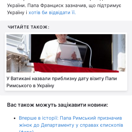
України. Папа Франциск зазначив, що підтримує
Тема оформлення
Україну і
хотів би відвідати її.
ЧИТАЙТЕ ТАКОЖ:
У Ватикані назвали приблизну дату візиту Папи
Римського в Україну
Вас також можуть зацікавити новини:
Вперше в історії: Папа Римський призначив
жінок до Департаменту у справах єпископів