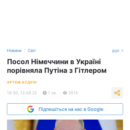
›
Новини
Світ
рус
Посол Німеччини в Україні
порівняла Путіна з Гітлером
АРТЕМ БУДРІН
19:30, 12.08.22
1 хв.
2515
Підпишіться на нас в Google