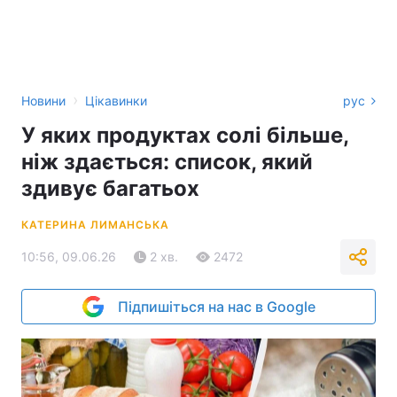
›
Новини
Цікавинки
рус
У яких продуктах солі більше,
ніж здається: список, який
здивує багатьох
КАТЕРИНА ЛИМАНСЬКА
10:56, 09.06.26
2 хв.
2472
Підпишіться на нас в Google