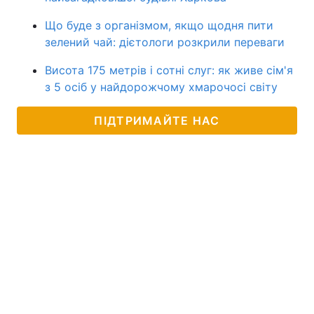
Що буде з організмом, якщо щодня пити
зелений чай: дієтологи розкрили переваги
Висота 175 метрів і сотні слуг: як живе сім'я
з 5 осіб у найдорожчому хмарочосі світу
ПІДТРИМАЙТЕ НАС