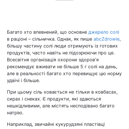
Багато хто впевнений, що основне
джерело солі
в раціоні – сільничка. Однак, як пише
abcZdrowie
,
більшу частину солі люди отримують із готових
продуктів, часто навіть не підозрюючи про це.
Всесвітня організація охорони здоров'я
рекомендує вживати не більше 5 г солі на день,
але в реальності багато хто перевищує цю норму
удвічі і більше.
При цьому сіль ховається не тільки в ковбасах,
сирах і снеках. Є продукти, які здаються
нешкідливими, але містять несподівано багато
натрію.
Наприклад, звичайні кукурудзяні пластівці