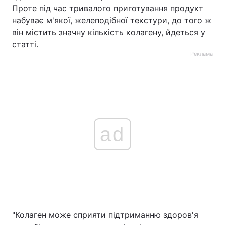
Проте під час тривалого приготування продукт
набуває м'якої, желеподібної текстури, до того ж
він містить значну кількість колагену, йдеться у
статті.
Реклама
ad
"Колаген може сприяти підтриманню здоров'я