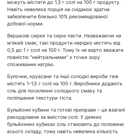
можуть містити до 1,3 г солі на 100 г продукту.
Навіть невелика порція на сніданок здатна
забезпечити близько 10% рекомендованої
добової норми.
Вершкові сирки та сирні пасти. Незважаючи на
м'який смак, такі продукти нерідко містять від
0,5 до 1 г солі на 100 г. Тому їх не варто вважати
повністю "нейтральними" з точки зору
споживання натрію.
Булочки, круасани та інші солодкі вироби теж
містять 1–1,5 г солі на 100 г. Виробники додають
сіль для посилення солодкого смаку та
поліпшення текстури тіста.
Бульйонні кубики та готові приправи – це взагалі
рекордсмени за вмістом солі. У деяких
бульйонних кубиках сіль становить до половини
всього складу, тому навіть невелика кількість