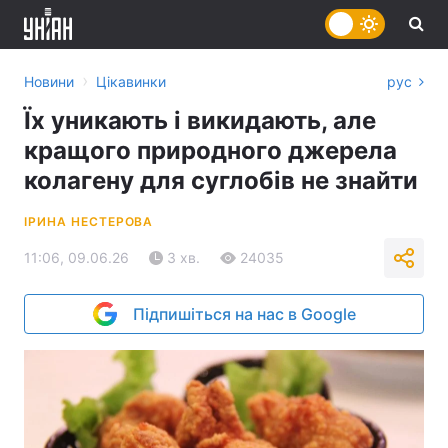
›
Новини
Цікавинки
рус
Їх уникають і викидають, але
кращого природного джерела
колагену для суглобів не знайти
ІРИНА НЕСТЕРОВА
11:06, 09.06.26
3 хв.
24035
Підпишіться на нас в Google