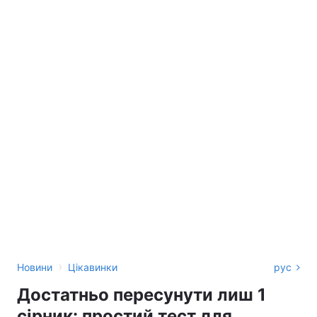
›
Новини
Цікавинки
рус
Достатньо пересунути лиш 1
сірник: простий тест для