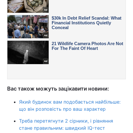
Вас також можуть зацікавити новини:
Який будинок вам подобається найбільше:
що він розповість про ваш характер
Треба перетягнути 2 сірники, і рівняння
стане правильним: швидкий IQ-тест