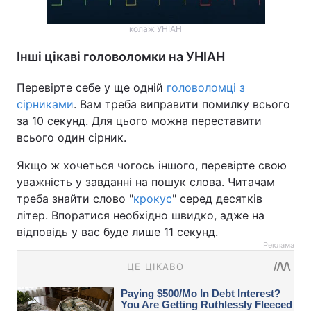
колаж УНІАН
Інші цікаві головоломки на УНІАН
Перевірте себе у ще одній
головоломці з
сірниками
. Вам треба виправити помилку всього
за 10 секунд. Для цього можна переставити
всього один сірник.
Якщо ж хочеться чогось іншого, перевірте свою
уважність у завданні на пошук слова. Читачам
треба знайти слово "
крокус
" серед десятків
літер. Впоратися необхідно швидко, адже на
відповідь у вас буде лише 11 секунд.
Реклама