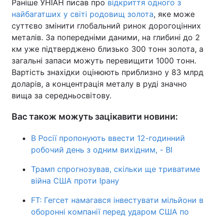
Раніше УНІАН писав про
відкриття одного з
найбагатших у світі родовищ золота
, яке може
суттєво змінити глобальний ринок дорогоцінних
металів. За попередніми даними, на глибині до 2
км уже підтверджено близько 300 тонн золота, а
загальні запаси можуть перевищити 1000 тонн.
Вартість знахідки оцінюють приблизно у 83 млрд
доларів, а концентрація металу в руді значно
вища за середньосвітову.
Вас також можуть зацікавити новини:
В Росії пропонують ввести 12-годинний
робочий день з одним вихідним, - BI
Трамп спрогнозував, скільки ще триватиме
війна США проти Ірану
FT: Гегсет намагався інвестувати мільйони в
оборонні компанії перед ударом США по