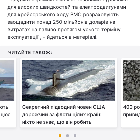
для високих швидкостей та електродвигунами
для крейсерського ходу ВМС розраховують
заощадити понад 250 мільйонів доларів на
витратах на паливо протягом усього терміну
експлуатації", – йдеться в матеріалі.
ЧИТАЙТЕ ТАКОЖ:
юють
Секретний підводний човен США
400 ро
рацює
дорожчий за флоти цілих країн:
привид
ніхто не знає, що він робить