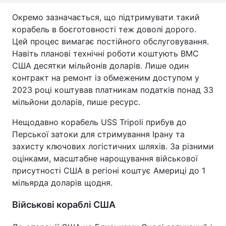
Окремо зазначається, що підтримувати такий
корабель в боєготовності теж доволі дорого.
Цей процес вимагає постійного обслуговування.
Навіть планові технічні роботи коштують ВМС
США десятки мільйонів доларів. Лише один
контракт на ремонт із обмеженим доступом у
2023 році коштував платникам податків понад 33
мільйони доларів, пише ресурс.
Нещодавно корабель USS Tripoli прибув до
Перської затоки для стримування Ірану та
захисту ключових логістичних шляхів. За різними
оцінками, масштабне нарощування військової
присутності США в регіоні коштує Америці до 1
мільярда доларів щодня.
Військові кораблі США