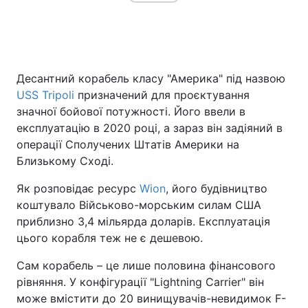
Десантний корабель класу "Америка" під назвою
USS Tripoli
призначений для проєктування
значної бойової потужності. Його ввели в
експлуатацію в 2020 році, а зараз він задіяний в
операції Сполучених Штатів Америки на
Близькому Сході.
Як розповідає ресурс
Wion
, його будівництво
коштувало Військово-морським силам США
приблизно 3,4 мільярда доларів. Експлуатація
цього корабля теж не є дешевою.
Сам корабель – це лише половина фінансового
рівняння. У конфігурації "Lightning Carrier" він
може вмістити до 20 винищувачів-невидимок F-