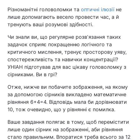
Різноманітні головоломки та
оптичні ілюзії
не
лише допомагають весело провести час, а й
тренують ваші розумові здібності.
Чи знали ви, що регулярне розвʼязання таких
задачок сприяє покращенню логічного та
критичного мислення, тренує просторову уяву,
спостережливість та навички концентрації?
УНІАН підготував для вас цікаву головоломку з
сірниками. Ви в грі?
Отже, нижче ви побачите зображення, на якому
за допомогою сірників викладено математичне
рівняння 6+4=4. Відповідь мала би дорівнювати
10, тож очевидно, що у рівнянні є помилка.
Ваше завдання полягає в тому, щоб перемістити
лише один сірник на зображенні, аби рівняння
стало правильним. Впоратися треба всього за 12