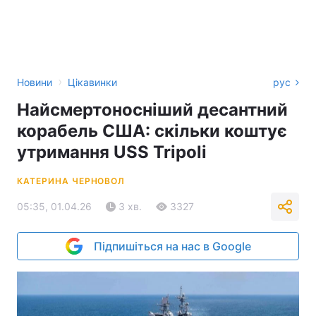
›
Новини
Цікавинки
рус
Найсмертоносніший десантний
корабель США: скільки коштує
утримання USS Tripoli
КАТЕРИНА ЧЕРНОВОЛ
05:35, 01.04.26
3 хв.
3327
Підпишіться на нас в Google