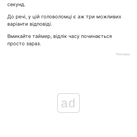
секунд.
До речі, у цій головоломці є аж три можливих
варіанти відповіді.
Вмикайте таймер, відлік часу починається
просто зараз.
Реклама
ad