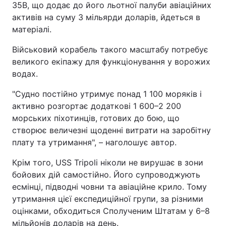
35B, що додає до його льотної палуби авіаційних
активів на суму 3 мільярди доларів, йдеться в
матеріалі.
Військовий корабель такого масштабу потребує
великого екіпажу для функціонування у ворожих
водах.
"Судно постійно утримує понад 1 100 моряків і
активно розгортає додаткові 1 600–2 200
морських піхотинців, готових до бою, що
створює величезні щоденні витрати на заробітну
плату та утримання", – наголошує автор.
Крім того, USS Tripoli ніколи не вирушає в зони
бойових дій самостійно. Його супроводжують
есмінці, підводні човни та авіаційне крило. Тому
утримання цієї експедиційної групи, за різними
оцінками, обходиться Сполученим Штатам у 6–8
мільйонів доларів на день.