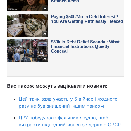
Вас також можуть зацікавити новини:
Цей танк взяв участь у 5 війнах і жодного
разу не був знищений іншим танком
ЦРУ побудувало фальшиве судно, щоб
викрасти підводний човен з ядеркою СРСР