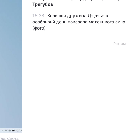
Трегубов
15:38
Колишня дружина Дзідзьо в
особливий день показала маленького сина
(фото)
Реклама
The Verge