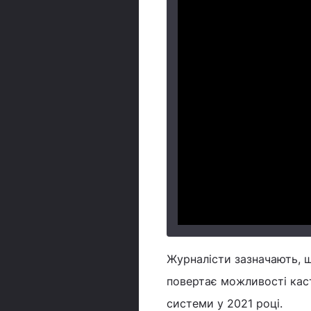
Журналісти зазначають, щ
повертає можливості касто
системи у 2021 році.