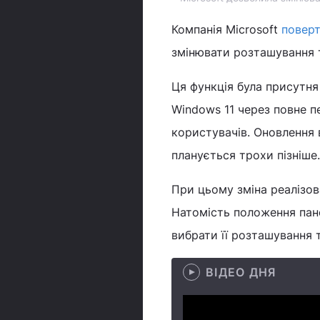
Компанія Microsoft
поверт
змінювати розташування т
Ця функція була присутня
Windows 11 через повне п
користувачів. Оновлення 
планується трохи пізніше.
При цьому зміна реалізов
Натомість положення пан
вибрати її розташування т
ВІДЕО ДНЯ