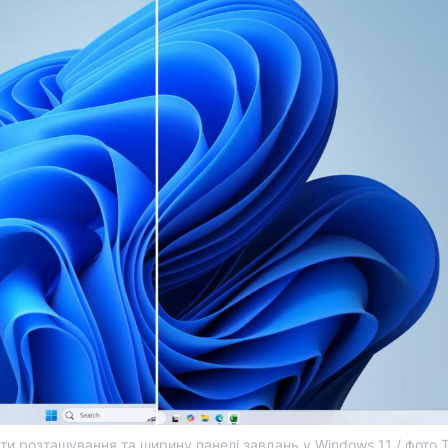
ти розташування та ширину панелі завдань у Windows 11 / фото 