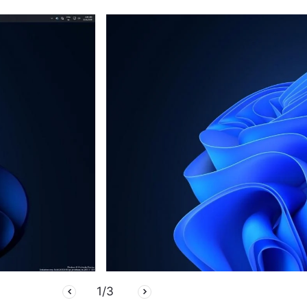
1
/
3