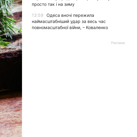
просто так і на зиму
13:59
Одеса вночі пережила
наймасштабніший удар за весь час
повномасштабної війни, – Коваленко
Реклама