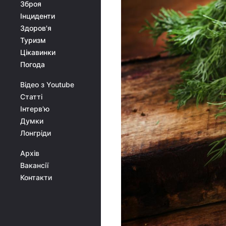
Зброя
Інциденти
Здоров'я
Туризм
Цікавинки
Погода
Відео з Youtube
Статті
Інтерв'ю
Думки
Лонгріди
Архів
Вакансії
Контакти