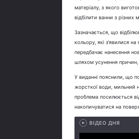
матеріалу, з якого вигото
відбілити ванни з різних 
Зазначається, що відбілю
кольору, які з’явилися на
передбачає нанесення нов
шляхом усунення причин,
У виданні пояснили, що п
жорсткої води, мильний н
проблема посилюється від
накопичуватися на поверх
ВІДЕО ДНЯ