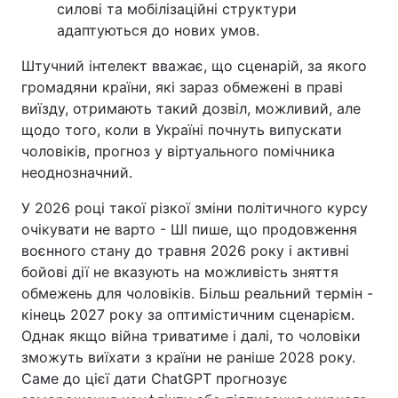
силові та мобілізаційні структури
адаптуються до нових умов.
Штучний інтелект вважає, що сценарій, за якого
громадяни країни, які зараз обмежені в праві
виїзду, отримають такий дозвіл, можливий, але
щодо того, коли в Україні почнуть випускати
чоловіків, прогноз у віртуального помічника
неоднозначний.
У 2026 році такої різкої зміни політичного курсу
очікувати не варто - ШІ пише, що продовження
воєнного стану до травня 2026 року і активні
бойові дії не вказують на можливість зняття
обмежень для чоловіків. Більш реальний термін -
кінець 2027 року за оптимістичним сценарієм.
Однак якщо війна триватиме і далі, то чоловіки
зможуть виїхати з країни не раніше 2028 року.
Саме до цієї дати ChatGPT прогнозує