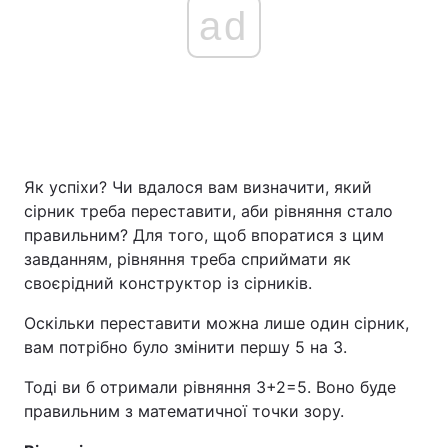
ad
Як успіхи? Чи вдалося вам визначити, який
сірник треба переставити, аби рівняння стало
правильним? Для того, щоб впоратися з цим
завданням, рівняння треба сприймати як
своєрідний конструктор із сірників.
Оскільки переставити можна лише один сірник,
вам потрібно було змінити першу 5 на 3.
Тоді ви б отримали рівняння 3+2=5. Воно буде
правильним з математичної точки зору.