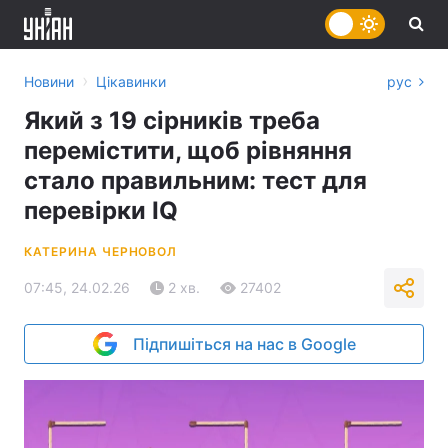
›
Новини
Цікавинки
рус
Який з 19 сірників треба
перемістити, щоб рівняння
стало правильним: тест для
перевірки IQ
КАТЕРИНА ЧЕРНОВОЛ
07:45, 24.02.26
2 хв.
27402
Підпишіться на нас в Google