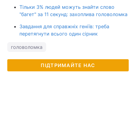
Тільки 3% людей можуть знайти слово
"багет" за 11 секунд: захоплива головоломка
Завдання для справжніх геніїв: треба
перетягнути всього один сірник
головоломка
ПІДТРИМАЙТЕ НАС