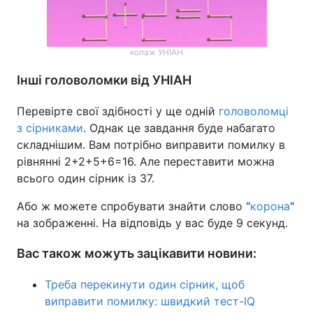
колаж УНІАН
Інші головоломки від УНІАН
Перевірте свої здібності у ще одній
головоломці
з сірниками
. Однак це завдання буде набагато
складнішим. Вам потрібно виправити помилку в
рівнянні 2+2+5+6=16. Але переставити можна
всього один сірник із 37.
Або ж можете спробувати знайти слово "
корона
"
на зображенні. На відповідь у вас буде 9 секунд.
Вас також можуть зацікавити новини:
Треба перекинути один сірник, щоб
виправити помилку: швидкий тест-IQ