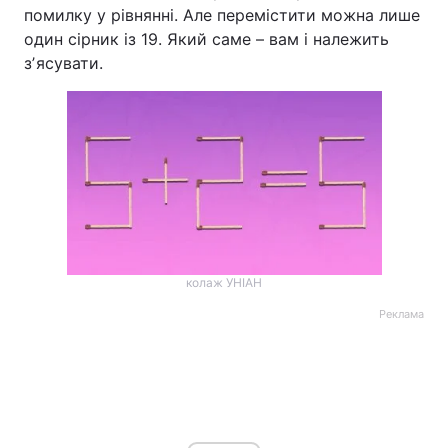
помилку у рівнянні. Але перемістити можна лише
Тема оформлення
один сірник із 19. Який саме – вам і належить
зʼясувати.
колаж УНІАН
Реклама