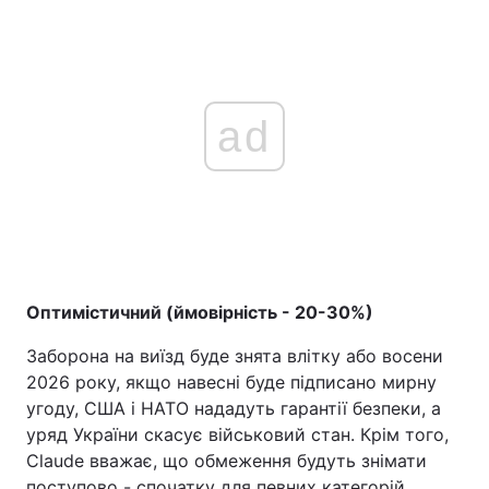
ad
Оптимістичний (ймовірність - 20-30%)
Заборона на виїзд буде знята влітку або восени
2026 року, якщо навесні буде підписано мирну
угоду, США і НАТО нададуть гарантії безпеки, а
уряд України скасує військовий стан. Крім того,
Claude вважає, що обмеження будуть знімати
поступово - спочатку для певних категорій