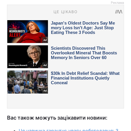
Реклама
Вас також можуть зацікавити новини:
Ця навичка гарантує увагу роботодавця: 3