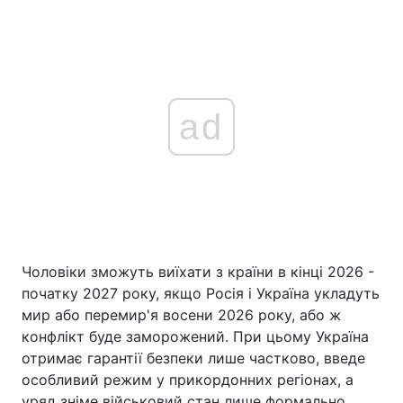
ad
Чоловіки зможуть виїхати з країни в кінці 2026 -
початку 2027 року, якщо Росія і Україна укладуть
мир або перемир'я восени 2026 року, або ж
конфлікт буде заморожений. При цьому Україна
отримає гарантії безпеки лише частково, введе
особливий режим у прикордонних регіонах, а
уряд зніме військовий стан лише формально.