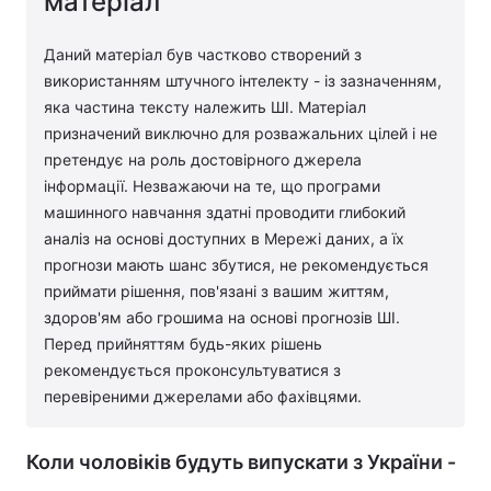
матеріал
Даний матеріал був частково створений з
використанням штучного інтелекту - із зазначенням,
яка частина тексту належить ШІ. Матеріал
призначений виключно для розважальних цілей і не
претендує на роль достовірного джерела
інформації. Незважаючи на те, що програми
машинного навчання здатні проводити глибокий
аналіз на основі доступних в Мережі даних, а їх
прогнози мають шанс збутися, не рекомендується
приймати рішення, пов'язані з вашим життям,
здоров'ям або грошима на основі прогнозів ШІ.
Перед прийняттям будь-яких рішень
рекомендується проконсультуватися з
перевіреними джерелами або фахівцями.
Коли чоловіків будуть випускати з України -