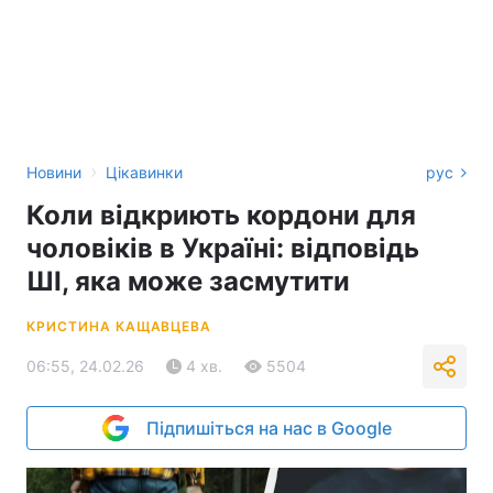
›
Новини
Цікавинки
рус
Коли відкриють кордони для
чоловіків в Україні: відповідь
ШІ, яка може засмутити
КРИСТИНА КАЩАВЦЕВА
06:55, 24.02.26
4 хв.
5504
Підпишіться на нас в Google