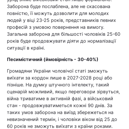
Заборона буде послаблена, але не скасована
повністю, її можуть дозволити для молодих
людей у віці 23-25 років, представників певних
професій з умовою повернення на вимогу.
Загальна заборона для більшості чоловіків 25-60
років буде продовжувати діяти до нормалізації
ситуації в країні.
Песимістичний (ймовірність - 30-40%)
Громадяни України чоловічої статі зможуть
виїхати за кордон лише в 2027-2028 році або
пізніше. На думку штучного інтелекту, такий
сценарій можливий, якщо переговори зірвуться,
війна триватиме в активній фазі, а військовий
стан - продовжуватиметься кожні 90 днів. За
таких умов заборона на виїзд збережеться на
невизначений термін, і чоловіки віком від 25 до
60 років не зможуть виїхати з країни роками.