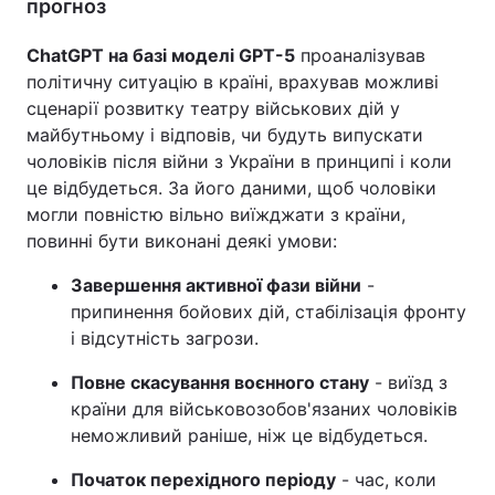
прогноз
ChatGPT на базі моделі GPT-5
проаналізував
політичну ситуацію в країні, врахував можливі
сценарії розвитку театру військових дій у
майбутньому і відповів, чи будуть випускати
чоловіків після війни з України в принципі і коли
це відбудеться. За його даними, щоб чоловіки
могли повністю вільно виїжджати з країни,
повинні бути виконані деякі умови:
Завершення активної фази війни
-
припинення бойових дій, стабілізація фронту
і відсутність загрози.
Повне скасування воєнного стану
- виїзд з
країни для військовозобов'язаних чоловіків
неможливий раніше, ніж це відбудеться.
Початок перехідного періоду
- час, коли