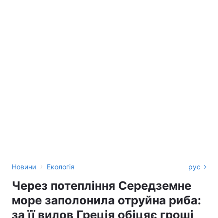
›
Новини
Екологія
рус
Через потепління Середземне
море заполонила отруйна риба:
за її вилов Греція обіцяє гроші