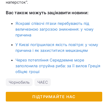
наперсток".
Вас також можуть зацікавити новини:
Яскраві співочі птахи перебувають під
величезною загрозою зникнення: у чому
причина
У Києві погіршилася якість повітря: у чому
причина і як захиститися мешканцям
Через потепління Середземне море
заполонила отруйна риба: за її вилов Греція
обіцяє гроші
Чорнобиль
ЧАЕС
ПІДТРИМАЙТЕ НАС