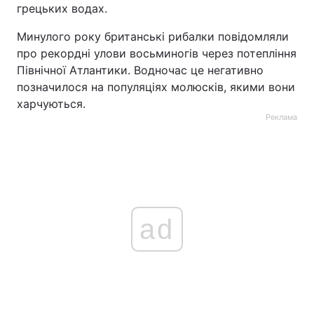
грецьких водах.
Минулого року британські рибалки повідомляли
про рекордні улови восьминогів через потепління
Північної Атлантики. Водночас це негативно
позначилося на популяціях молюсків, якими вони
харчуються.
Реклама
ad