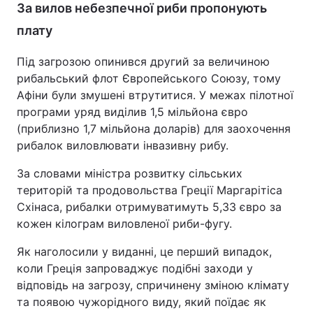
За вилов небезпечної риби пропонують
плату
Під загрозою опинився другий за величиною
рибальський флот Європейського Союзу, тому
Афіни були змушені втрутитися. У межах пілотної
програми уряд виділив 1,5 мільйона євро
(приблизно 1,7 мільйона доларів) для заохочення
рибалок виловлювати інвазивну рибу.
За словами міністра розвитку сільських
територій та продовольства Греції Маргарітіса
Схінаса, рибалки отримуватимуть 5,33 євро за
кожен кілограм виловленої риби-фугу.
Як наголосили у виданні, це перший випадок,
коли Греція запроваджує подібні заходи у
відповідь на загрозу, спричинену зміною клімату
та появою чужорідного виду, який поїдає як