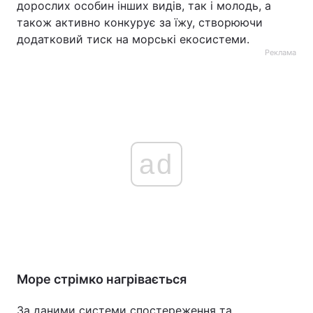
дорослих особин інших видів, так і молодь, а
також активно конкурує за їжу, створюючи
додатковий тиск на морські екосистеми.
Реклама
ad
Море стрімко нагрівається
За даними системи спостереження та