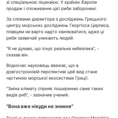
зі спеціальною ліцензією. У країнах Європи
продаж і споживання цієї риби заборонені.
За словами директора з досліджень Грецького
центру морських досліджень Георгіоса Церпеса,
плавцям не варто надто хвилюватися, адже ці
риби зазвичай уникають людей.
"Я не думаю, що існує реальна небезпека", -
сказав він.
Водночас науковець вважає, що в
довгостроковій перспективі цей вид стане
частиною морської екосистеми Греції.
"Зміна клімату сприяє поширенню саме таких
видів риб", - зазначив учений.
"Вона вже нікуди не зникне"