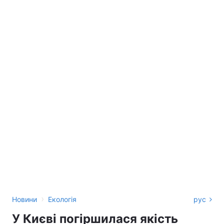
›
Новини
Екологія
рус
У Києві погіршилася якість