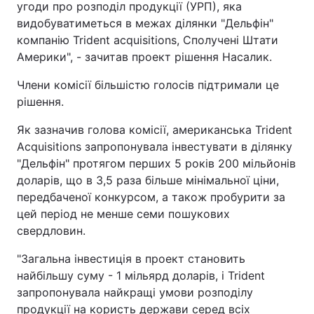
угоди про розподіл продукції (УРП), яка
видобуватиметься в межах ділянки "Дельфін"
Тема оформлення
компанію Trident acquisitions, Сполучені Штати
Америки", - зачитав проект рішення Насалик.
Члени комісії більшістю голосів підтримали це
рішення.
Як зазначив голова комісії, американська Trident
Acquisitions запропонувала інвестувати в ділянку
"Дельфін" протягом перших 5 років 200 мільйонів
доларів, що в 3,5 раза більше мінімальної ціни,
передбаченої конкурсом, а також пробурити за
цей період не менше семи пошукових
свердловин.
"Загальна інвестиція в проект становить
найбільшу суму - 1 мільярд доларів, і Trident
запропонувала найкращі умови розподілу
продукції на користь держави серед всіх