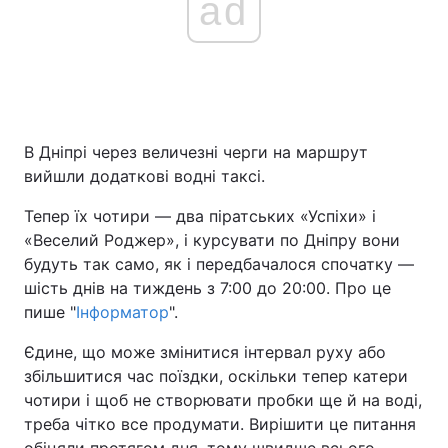
ad
В Дніпрі через величезні черги на маршрут
вийшли додаткові водні таксі.
Тепер їх чотири — два піратських «Успіхи» і
«Веселий Роджер», і курсувати по Дніпру вони
будуть так само, як і передбачалося спочатку —
шість днів на тиждень з 7:00 до 20:00. Про це
пише "
Інформатор
".
Єдине, що може змінитися інтервал руху або
збільшитися час поїздки, оскільки тепер катери
чотири і щоб не створювати пробки ще й на воді,
треба чітко все продумати. Вирішити це питання