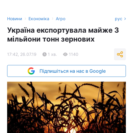
›
›
Новини
Економіка
Агро
рус
Україна експортувала майже 3
мільйони тонн зернових
17:42, 26.07.19
1 хв.
1140
Підпишіться на нас в Google