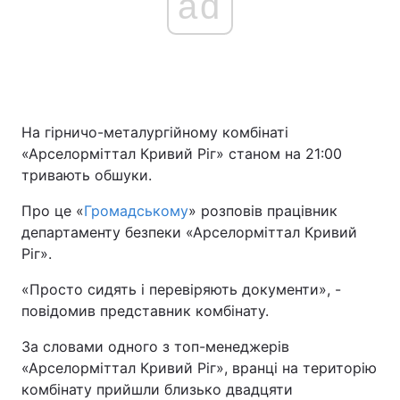
ad
На гірничо-металургійному комбінаті
«Арселорміттал Кривий Ріг» станом на 21:00
тривають обшуки.
Про це «
Громадському
» розповів працівник
департаменту безпеки «Арселорміттал Кривий
Ріг».
«Просто сидять і перевіряють документи», -
повідомив представник комбінату.
За словами одного з топ-менеджерів
«Арселорміттал Кривий Ріг», вранці на територію
комбінату прийшли близько двадцяти