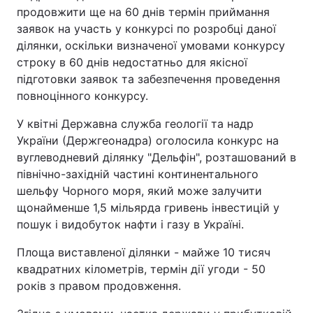
продовжити ще на 60 днів термін приймання
заявок на участь у конкурсі по розробці даної
ділянки, оскільки визначеної умовами конкурсу
строку в 60 днів недостатньо для якісної
підготовки заявок та забезпечення проведення
повноцінного конкурсу.
У квітні Державна служба геології та надр
України (Держгеонадра) оголосила конкурс на
вуглеводневий ділянку "Дельфін", розташований в
північно-західній частині континентального
шельфу Чорного моря, який може залучити
щонайменше 1,5 мільярда гривень інвестицій у
пошук і видобуток нафти і газу в Україні.
Площа виставленої ділянки - майже 10 тисяч
квадратних кілометрів, термін дії угоди - 50
років з правом продовження.