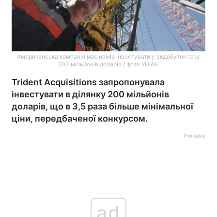
Американська компанія має намір інвестувати у видобуток газу
200 мільйонів доларів / фото УНІАН
Trident Acquisitions запропонувала
інвестувати в ділянку 200 мільйонів
доларів, що в 3,5 раза більше мінімальної
ціни, передбаченої конкурсом.
Реклама
ad