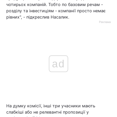
чотирьох компаній. Тобто по базовим речам -
розділу та інвестиціям - компанії просто немає
рівних", - підкреслив Насалик.
Реклама
ad
На думку комісії, інші три учасники мають
слабкіші або не релевантні пропозиції у