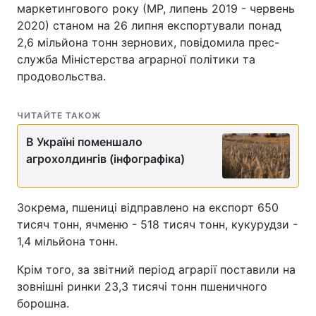
маркетингового року (МР, липень 2019 - червень
2020) станом на 26 липня експортували понад
2,6 мільйона тонн зернових, повідомила прес-
служба Міністерства аграрної політики та
продовольства.
ЧИТАЙТЕ ТАКОЖ
В Україні поменшало
агрохолдингів (інфографіка)
Зокрема, пшениці відправлено на експорт 650
тисяч тонн, ячменю - 518 тисяч тонн, кукурудзи -
1,4 мільйона тонн.
Крім того, за звітний період аграрії поставили на
зовнішні ринки 23,3 тисячі тонн пшеничного
борошна.