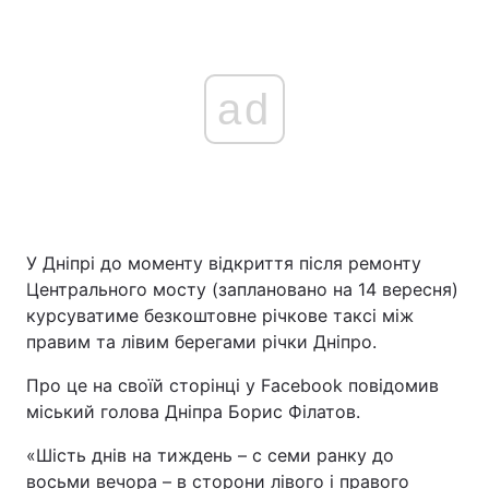
ad
У Дніпрі до моменту відкриття після ремонту
Центрального мосту (заплановано на 14 вересня)
курсуватиме безкоштовне річкове таксі між
правим та лівим берегами річки Дніпро.
Про це на своїй сторінці у Facebook повідомив
міський голова Дніпра Борис Філатов.
«Шість днів на тиждень – с семи ранку до
восьми вечора – в сторони лівого і правого