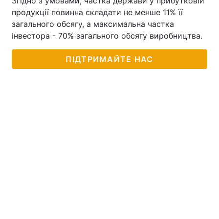
Згідно з умовами, частка держави у прибутковій
продукції повинна складати не менше 11% її
загального обсягу, а максимальна частка
інвестора - 70% загального обсягу виробництва.
ПІДТРИМАЙТЕ НАС