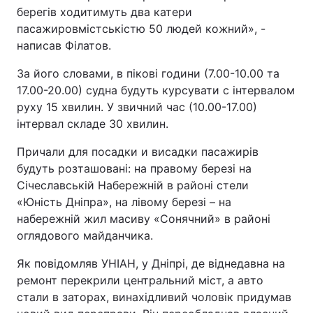
берегів ходитимуть два катери
пасажировмістськістю 50 людей кожний», -
написав Філатов.
За його словами, в пікові години (7.00-10.00 та
17.00-20.00) судна будуть курсувати с інтервалом
руху 15 хвилин. У звичний час (10.00-17.00)
інтервал складе 30 хвилин.
Причали для посадки и висадки пасажирів
будуть розташовані: на правому березі на
Січеславській Набережній в районі стели
«Юність Дніпра», на лівому березі – на
набережній жил масиву «Сонячний» в районі
оглядового майданчика.
Як повідомляв УНІАН, у Дніпрі, де віднедавна на
ремонт перекрили центральний міст, а авто
стали в заторах, винахідливий чоловік придумав