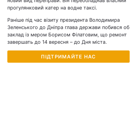
новий вид переправи. Він переобладнав власний
прогулянковий катер на водне таксі.
Раніше під час візиту президента Володимира
Зеленського до Дніпра глава держави побився об
заклад із мером Борисом Філатовим, що ремонт
завершать до 14 вересня – до Дня міста.
ПІДТРИМАЙТЕ НАС