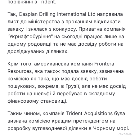
порівнянні з Trident.
Так, Caspian Drilling International Ltd направила
лист до міністерства з проханням відкликати
заявку і знялася з конкурсу. Приватна компанія
"Укрнафтобуріння" на сьогодні працює лише на
одному родовищі та не має досвіду роботи на
досліджуваних ділянках.
Крім того, американська компанія Frontera
Resources, яка також подала заявку, зазначена
комісією як така, що має досвід роботи
пошукових, зокрема, в Грузії, але не має досвід
роботи на шельфі й перебуває в складному
фінансовому становищі.
Таким чином, компанія Trident Acquisitions була
визнана комісією кращим претендентом на
розробку вуглеводневої ділянки в Чорному морі.
Реклама