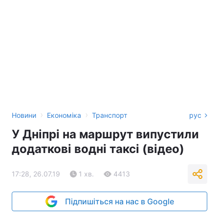
›
›
Новини
Економіка
Транспорт
рус
У Дніпрі на маршрут випустили
додаткові водні таксі (відео)
17:28, 26.07.19
1 хв.
4413
Підпишіться на нас в Google