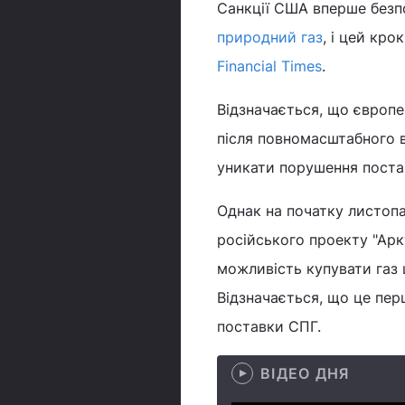
Санкції США вперше безпо
природний газ
, і цей кр
Financial Times
.
Відзначається, що європе
після повномасштабного в
уникати порушення поста
Однак на початку листоп
російського проекту "Аркт
можливість купувати газ 
Відзначається, що це пе
поставки СПГ.
ВІДЕО ДНЯ