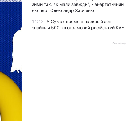
зими так, як мали завжди", - енергетичний
експерт Олександр Харченко
14:43
У Сумах прямо в парковій зоні
знайшли 500-кілограмовий російський КАБ
Реклама