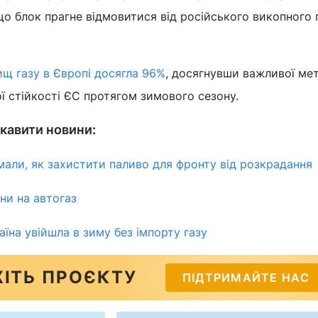
 що блок прагне відмовитися від російського викопного
щ газу в Європі досягла 96%
, досягнувши важливої ме
ї стійкості ЄС протягом зимового сезону.
кавити новини:
али, як захистити паливо для фронту від розкрадання
ни на автогаз
раїна увійшла в зиму без імпорту газу
ІТЬ ПРОЄКТУ
ПІДТРИМАЙТЕ НАС