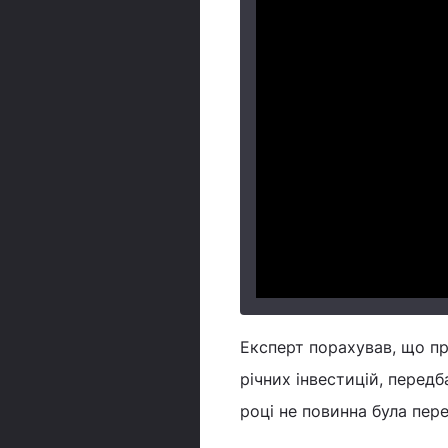
Експерт порахував, що пр
річних інвестицій, перед
році не повинна була пер