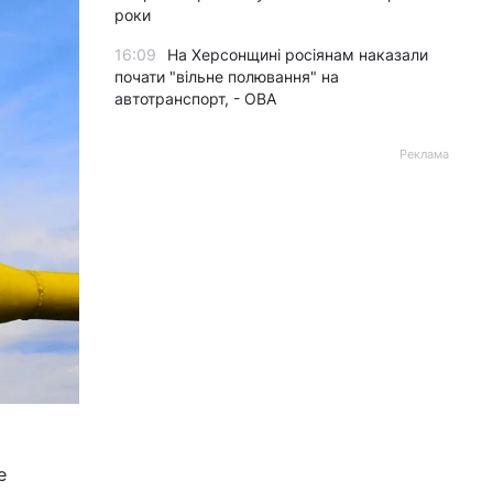
роки
16:09
На Херсонщині росіянам наказали
почати "вільне полювання" на
автотранспорт, - ОВА
Реклама
е