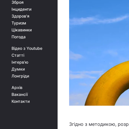
Зброя
Інциденти
Здоров'я
Туризм
Цікавинки
Погода
Відео з Youtube
Статті
Інтерв'ю
Думки
Лонгріди
Архів
Вакансії
Контакти
Згідно з методикою, роз