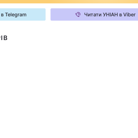
 в Telegram
Читати УНІАН в Viber
ІВ