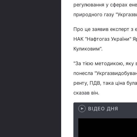
регулювання у сферах ене
природного газу "Укргазв
Про це заявив експерт з 
НАК "Нафтогаз України" 
Куликовим".
"За тією методикою, яку 
понесла "Укргазвидобуван
ренту, ПДВ, така ціна була
сказав він.
ВІДЕО ДНЯ