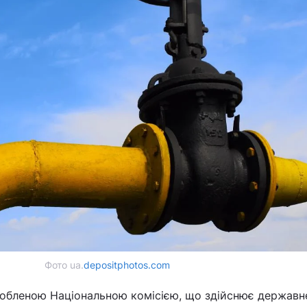
Фото ua.
depositphotos.com
робленою Національною комісією, що здійснює державн