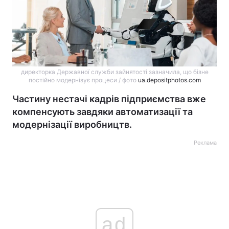
директорка Державної служби зайнятості зазначила, що бізне
постійно модернізує процеси / фото
ua.depositphotos.com
Частину нестачі кадрів підприємства вже
компенсують завдяки автоматизації та
модернізації виробництв.
Реклама
ad