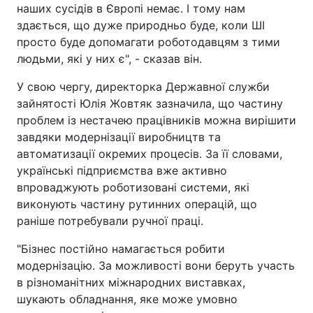
наших сусідів в Європі немає. І тому нам
здається, що дуже природньо буде, коли ШІ
просто буде допомагати роботодавцям з тими
людьми, які у них є", - сказав він.
У свою чергу, директорка Державної служби
зайнятості Юлія Жовтяк зазначила, що частину
проблем із нестачею працівників можна вирішити
завдяки модернізації виробництв та
автоматизації окремих процесів. За її словами,
українські підприємства вже активно
впроваджують роботизовані системи, які
виконують частину рутинних операцій, що
раніше потребували ручної праці.
"Бізнес постійно намагається робити
модернізацію. За можливості вони беруть участь
в різноманітних міжнародних виставках,
шукають обладнання, яке може умовно