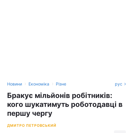
›
›
Новини
Економіка
Різне
рус
Бракує мільйонів робітників:
кого шукатимуть роботодавці в
першу чергу
ДМИТРО ПЕТРОВСЬКИЙ