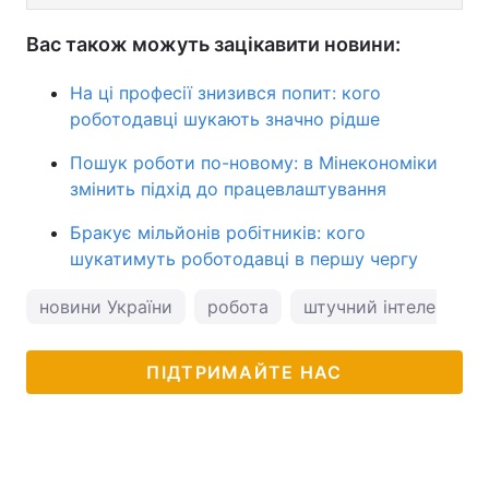
Вас також можуть зацікавити новини:
На ці професії знизився попит: кого
роботодавці шукають значно рідше
Пошук роботи по-новому: в Мінекономіки
змінить підхід до працевлаштування
Бракує мільйонів робітників: кого
шукатимуть роботодавці в першу чергу
новини України
робота
штучний інтелект
ПІДТРИМАЙТЕ НАС