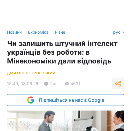
›
›
Новини
Економіка
Різне
рус
Чи залишить штучний інтелект
українців без роботи: в
Мінекономіки дали відповідь
ДМИТРО ПЕТРОВСЬКИЙ
15:49, 08.06.26
2 хв.
4631
Підпишіться на нас в Google