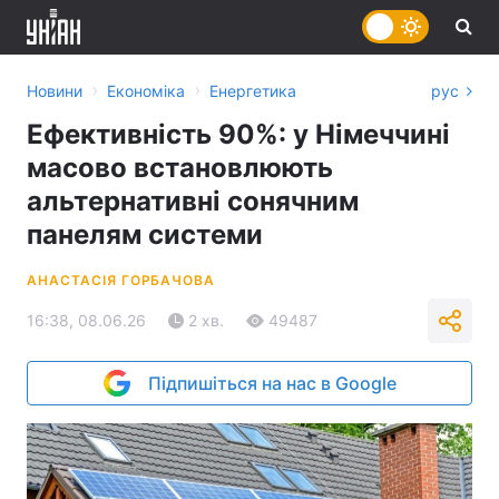
›
›
Новини
Економіка
Енергетика
рус
Ефективність 90%: у Німеччині
масово встановлюють
альтернативні сонячним
панелям системи
АНАСТАСІЯ ГОРБАЧОВА
16:38, 08.06.26
2 хв.
49487
Підпишіться на нас в Google