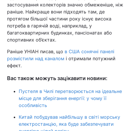
застосування колекторів значно обмеженіше, ніж
раніше. Найкраще вони підходять там, де
протягом більшої частини року існує висока
потреба в гарячій воді, наприклад, у
багатоквартирних будинках, пансіонатах або
спортивних об’єктах.
Раніше УНІАН писав, що
в США сонячні панелі
розмістили над каналом
і отримали потужний
ефект.
Вас також можуть зацікавити новини:
Пустеля в Чилі перетворюється на ідеальне
місце для зберігання енергії: у чому її
особливість
Китай побудував найбільшу в світі морську
електростанцію, яка буде забезпечувати