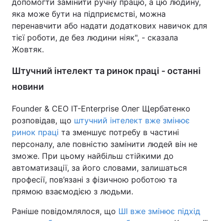
допомогти замінити ручну працю, а цю людину,
яка може бути на підприємстві, можна
перенавчити або надати додаткових навичок для
тієї роботи, де без людини ніяк", - сказала
Жовтяк.
Штучний інтелект та ринок праці - останні
новини
Founder & CEO IT-Enterprise Олег Щербатенко
розповідав, що
штучний інтелект вже змінює
ринок праці
та зменшує потребу в частині
персоналу, але повністю замінити людей він не
зможе. При цьому найбільш стійкими до
автоматизації, за його словами, залишаться
професії, пов’язані з фізичною роботою та
прямою взаємодією з людьми.
Раніше повідомлялося, що
ШІ вже змінює підхід