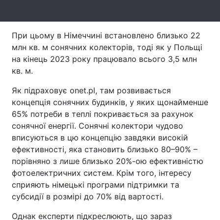
Тема оформлення
При цьому в Німеччині встановлено близько 22
млн кв. м сонячних колекторів, тоді як у Польщі
на кінець 2023 року працювало всього 3,5 млн
кв. м.
Як підраховує onet.pl, там розвивається
концепція сонячних будинків, у яких щонайменше
65% потреби в теплі покривається за рахунок
сонячної енергії. Сонячні колектори чудово
вписуються в цю концепцію завдяки високій
ефективності, яка становить близько 80–90% –
порівняно з лише близько 20%-ою ефективністю
фотоелектричних систем. Крім того, інтересу
сприяють німецькі програми підтримки та
субсидії в розмірі до 70% від вартості.
Однак експерти підкреслюють, що зараз