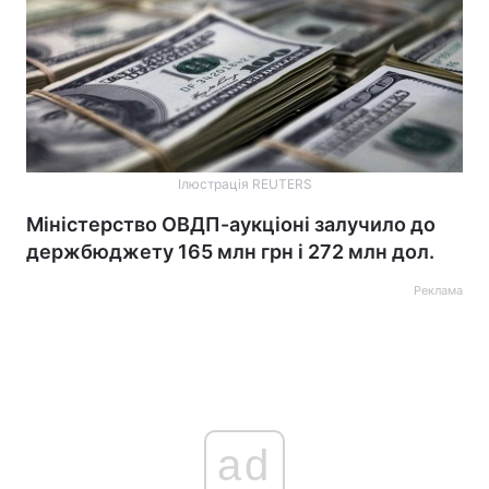
Ілюстрація REUTERS
Міністерство ОВДП-аукціоні залучило до
держбюджету 165 млн грн і 272 млн дол.
Реклама
ad