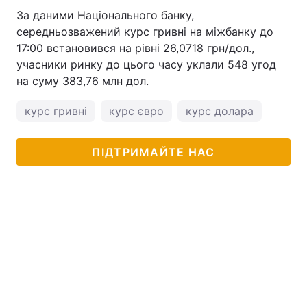
За даними Національного банку,
середньозважений курс гривні на міжбанку до
17:00 встановився на рівні 26,0718 грн/дол.,
учасники ринку до цього часу уклали 548 угод
на суму 383,76 млн дол.
курс гривні
курс євро
курс долара
ПІДТРИМАЙТЕ НАС