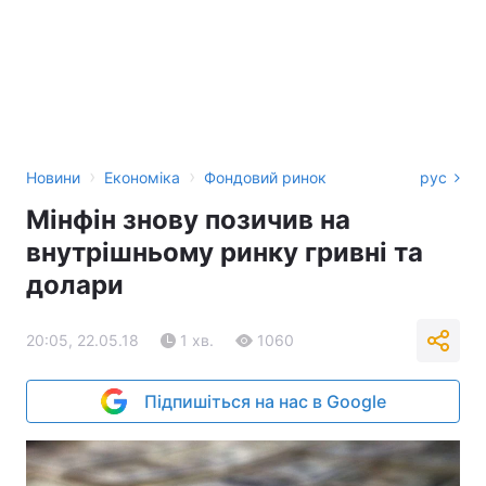
›
›
Новини
Економіка
Фондовий ринок
рус
Мінфін знову позичив на
внутрішньому ринку гривні та
долари
20:05, 22.05.18
1 хв.
1060
Підпишіться на нас в Google