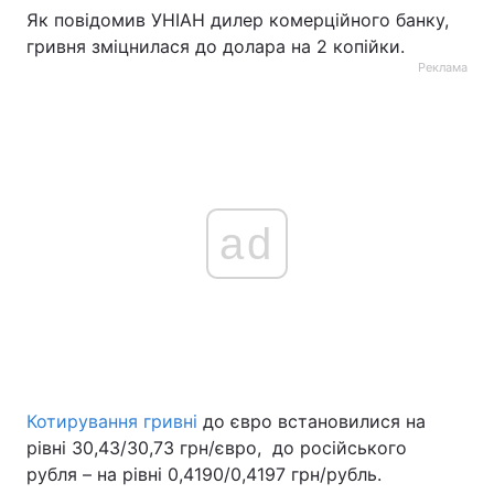
Як повідомив УНІАН дилер комерційного банку,
Тема оформлення
гривня зміцнилася до долара на 2 копійки.
Реклама
ad
Котирування гривні
до євро встановилися на
рівні 30,43/30,73 грн/євро, до російського
рубля – на рівні 0,4190/0,4197 грн/рубль.