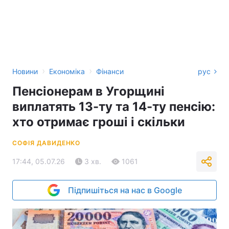
›
›
Новини
Економіка
Фінанси
рус
Пенсіонерам в Угорщині
виплатять 13-ту та 14-ту пенсію:
хто отримає гроші і скільки
СОФІЯ ДАВИДЕНКО
17:44, 05.07.26
3 хв.
1061
Підпишіться на нас в Google