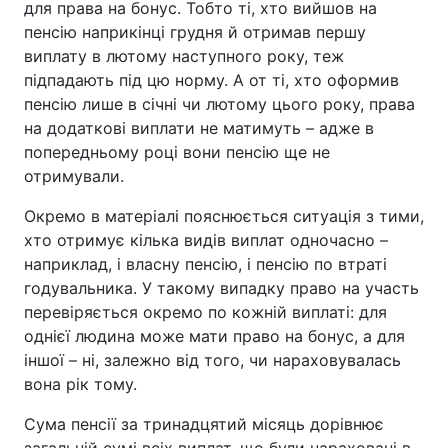
для права на бонус. Тобто ті, хто вийшов на
пенсію наприкінці грудня й отримав першу
виплату в лютому наступного року, теж
підпадають під цю норму. А от ті, хто оформив
пенсію лише в січні чи лютому цього року, права
на додаткові виплати не матимуть – адже в
попередньому році вони пенсію ще не
отримували.
Окремо в матеріалі пояснюється ситуація з тими,
хто отримує кілька видів виплат одночасно –
наприклад, і власну пенсію, і пенсію по втраті
годувальника. У такому випадку право на участь
перевіряється окремо по кожній виплаті: для
однієї людина може мати право на бонус, а для
іншої – ні, залежно від того, чи нараховувалась
вона рік тому.
Сума пенсії за тринадцятий місяць дорівнює