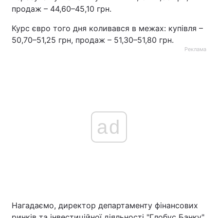
продаж – 44,60–45,10 грн.
Тема оформлення
Курс євро того дня коливався в межах: купівля –
50,70–51,25 грн, продаж – 51,30–51,80 грн.
Реклама
ad
Нагадаємо, директор департаменту фінансових
ринків та інвестиційної діяльності "Глобус Банку"