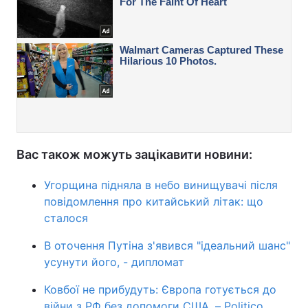
Вас також можуть зацікавити новини:
Угорщина підняла в небо винищувачі після
повідомлення про китайський літак: що
сталося
В оточення Путіна з'явився "ідеальний шанс"
усунути його, - дипломат
Ковбої не прибудуть: Європа готується до
війни з РФ без допомоги США, – Politico