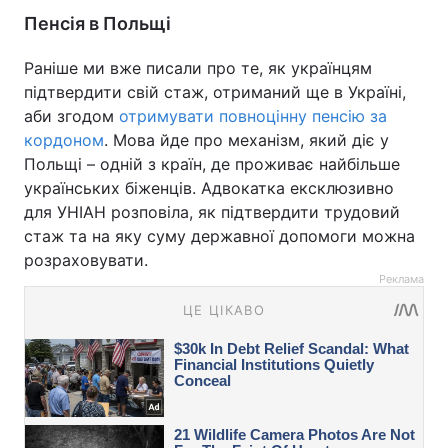
Пенсія в Польщі
Раніше ми вже писали про те, як українцям
підтвердити свій стаж, отриманий ще в Україні,
аби згодом
отримувати повноцінну пенсію за
кордоном
. Мова йде про механізм, який діє у
Польщі – одній з країн, де проживає найбільше
українських біженців. Адвокатка ексклюзивно
для УНІАН розповіла, як підтвердити трудовий
стаж та на яку суму державної допомоги можна
розраховувати.
Реклама