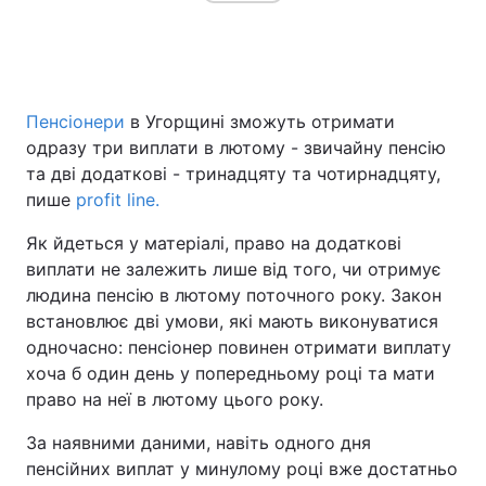
Пенсіонери
в Угорщині зможуть отримати
одразу три виплати в лютому - звичайну пенсію
та дві додаткові - тринадцяту та чотирнадцяту,
пише
profit line.
Як йдеться у матеріалі, право на додаткові
виплати не залежить лише від того, чи отримує
людина пенсію в лютому поточного року. Закон
встановлює дві умови, які мають виконуватися
одночасно: пенсіонер повинен отримати виплату
хоча б один день у попередньому році та мати
право на неї в лютому цього року.
За наявними даними, навіть одного дня
пенсійних виплат у минулому році вже достатньо