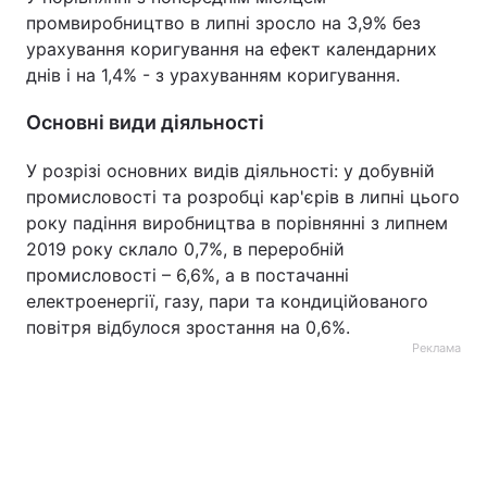
промвиробництво в липні зросло на 3,9% без
урахування коригування на ефект календарних
днів і на 1,4% - з урахуванням коригування.
Основні види діяльності
У розрізі основних видів діяльності: у добувній
промисловості та розробці кар'єрів в липні цього
року падіння виробництва в порівнянні з липнем
2019 року склало 0,7%, в переробній
промисловості – 6,6%, а в постачанні
електроенергії, газу, пари та кондиційованого
повітря відбулося зростання на 0,6%.
Реклама