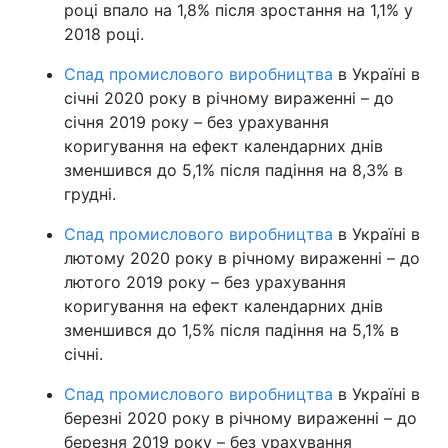
році впало на 1,8% після зростання на 1,1% у
2018 році.
Спад промислового виробництва
в Україні в
січні 2020 року в річному вираженні – до
січня 2019 року – без урахування
коригування на ефект календарних днів
зменшився до 5,1% після падіння на 8,3% в
грудні.
Спад промислового виробництва
в Україні в
лютому 2020 року в річному вираженні – до
лютого 2019 року – без урахування
коригування на ефект календарних днів
зменшився до 1,5% після падіння на 5,1% в
січні.
Спад промислового виробництва
в Україні в
березні 2020 року в річному вираженні – до
березня 2019 року – без урахування