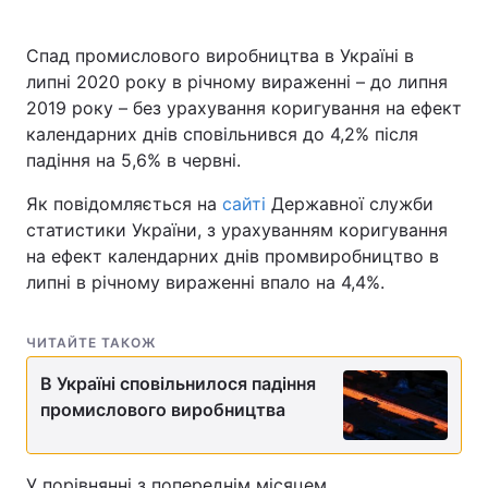
Спад промислового виробництва в Україні в
липні 2020 року в річному вираженні – до липня
2019 року – без урахування коригування на ефект
календарних днів сповільнився до 4,2% після
падіння на 5,6% в червні.
Як повідомляється на
сайті
Державної служби
статистики України, з урахуванням коригування
на ефект календарних днів промвиробництво в
липні в річному вираженні впало на 4,4%.
ЧИТАЙТЕ ТАКОЖ
В Україні сповільнилося падіння
промислового виробництва
У порівнянні з попереднім місяцем