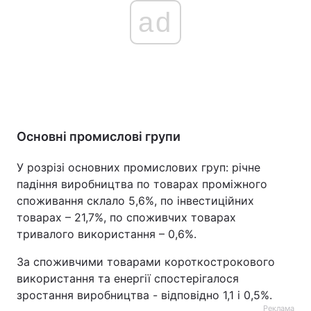
ad
Основні промислові групи
У розрізі основних промислових груп: річне
падіння виробництва по товарах проміжного
споживання склало 5,6%, по інвестиційних
товарах – 21,7%, по споживчих товарах
тривалого використання – 0,6%.
За споживчими товарами короткострокового
використання та енергії спостерігалося
зростання виробництва - відповідно 1,1 і 0,5%.
Реклама