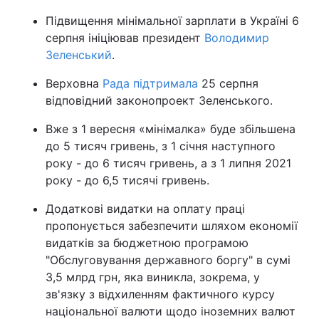
Підвищення мінімальної зарплати в Україні 6
Тема оформлення
серпня ініціював президент
Володимир
Зеленський
.
Верховна
Рада підтримала
25 серпня
відповідний законопроект Зеленського.
Вже з 1 вересня «мінімалка» буде збільшена
до 5 тисяч гривень, з 1 січня наступного
року - до 6 тисяч гривень, а з 1 липня 2021
року - до 6,5 тисячі гривень.
Додаткові видатки на оплату праці
пропонується забезпечити шляхом економії
видатків за бюджетною програмою
"Обслуговування державного боргу" в сумі
3,5 млрд грн, яка виникла, зокрема, у
зв'язку з відхиленням фактичного курсу
національної валюти щодо іноземних валют