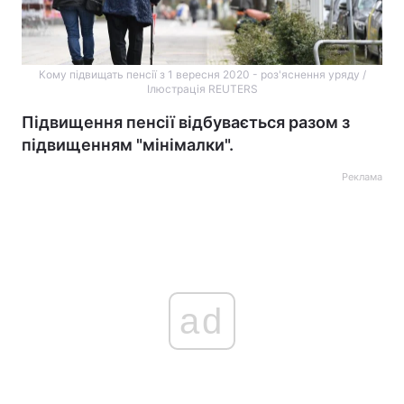
Кому підвищать пенсії з 1 вересня 2020 - роз'яснення уряду /
Ілюстрація REUTERS
Підвищення пенсії відбувається разом з
підвищенням "мінімалки".
Реклама
ad