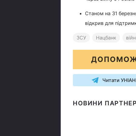
Станом на 31 берез
відкрив для підтрим
ЗСУ
Нацбанк
війн
ДОПОМОЖ
Читати УНІАН
НОВИНИ ПАРТНЕР