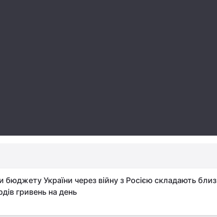
и бюджету України через війну з Росією складають близ
рдів гривень на день