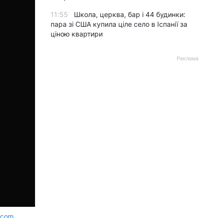
11:55
Школа, церква, бар і 44 будинки:
пара зі США купила ціле село в Іспанії за
ціною квартири
Реклама
.com