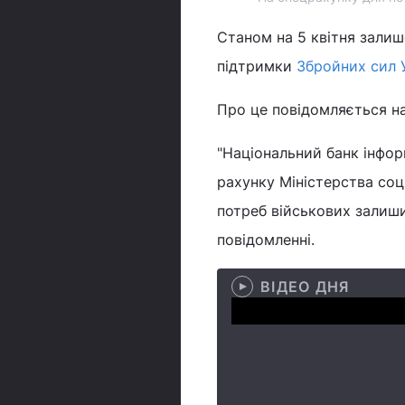
Станом на 5 квітня залиш
підтримки
Збройних сил 
Про це повідомляється н
"Національний банк інфор
рахунку Міністерства соц
потреб військових залиши
повідомленні.
ВІДЕО ДНЯ