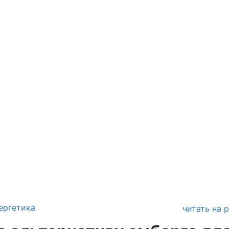
ергетика
читать на 