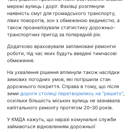
мережі вулиць і доріг. Фахівці розглянули
наявність смуг для громадського транспорту,
лівих поворотів, зон з обмеженою видимістю, а
також проаналізували статистику дорожньо-
транспортних пригод за попередній рік.
Додатково враховували заплановані ремонтні
роботи, під час яких будуть введені тимчасові
обмеження.
На ухвалення рішення вплинули також наслідки
зимових погодних умов, які погіршили стан
дорожнього покриття. Справа в тому, що після
зими
дороги столиці перетворились на "решето"
,
оскільки більшість міських вулиць не зазнавала
капітального ремонту протягом 20–30 років.
У КМДА кажуть, що наразі комунальні служби
займаються відновленням дорожньої