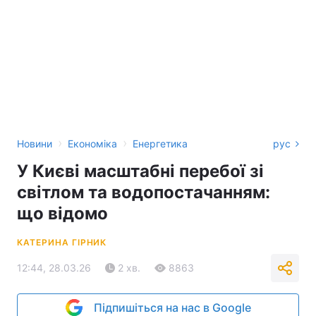
›
›
Новини
Економіка
Енергетика
рус
У Києві масштабні перебої зі
світлом та водопостачанням:
що відомо
КАТЕРИНА ГІРНИК
12:44, 28.03.26
2 хв.
8863
Підпишіться на нас в Google