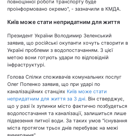
повноцінної роботи транспорту буде
проінформовано окремо", - зазначили в КМДА.
Київ може стати непридатним для життя
Президент України Володимир Зеленський
заявив, що російські окупанти хочуть створити в
Україні проблеми з водопостачанням. З цієї
метою вони готують удари по відповідній
інфраструктурі.
Голова Спілки споживачів комунальних послуг
Олег Попенко заявив, що при ударі по
каналізаційних станціях
Київ може стати
непридатним для життя за 3 дні.
Він стверджує,
що у разі їх зупинки місто фактично позбудеться
водопостачання та каналізації, залишиться лише
підвезення питної води. За таких умов "існування
міста протягом трьох днів перебуває на межі
вимирання".