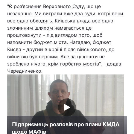
"Є роз’яснення Верховного Суду, що це
незаконно. Ми виграли вже два суди, котрі вони
все одно обходять. Київська влада все одно
злочинним шляхом намагається це
проштовхнути - під виглядом того, щоб
наповнити бюджет міста. Нагадаю, бюджет
Києва - другий в країні після військового, до
війни він був першим. Але за ці кошти не
зроблено нічого, крім горбатих мостів", - додав
Чередниченко.
Підприємець розповів про плани КМДА
щодо МАФів