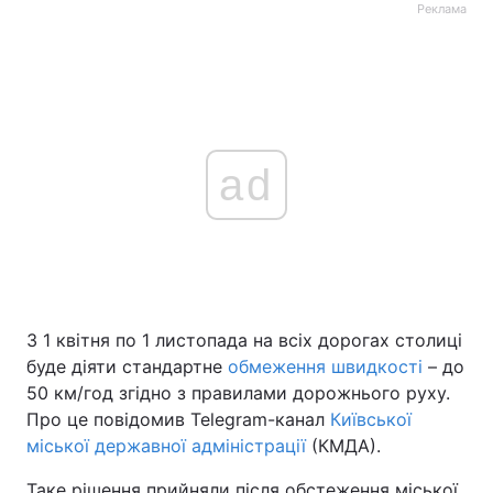
Реклама
ad
З 1 квітня по 1 листопада на всіх дорогах столиці
буде діяти стандартне
обмеження швидкості
– до
50 км/год згідно з правилами дорожнього руху.
Про це повідомив Telegram-канал
Київської
міської державної адміністрації
(КМДА).
Таке рішення прийняли після обстеження міської