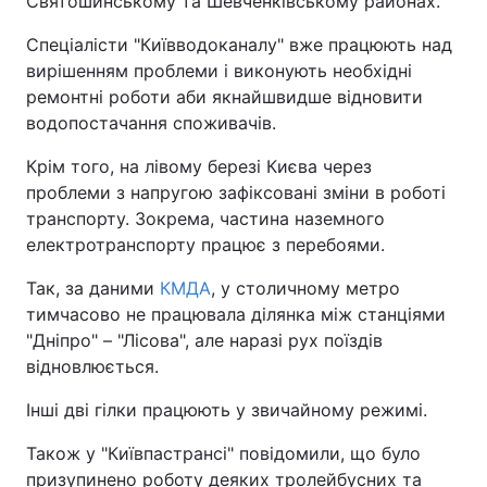
Святошинському та Шевченківському районах.
Спеціалісти "Київводоканалу" вже працюють над
вирішенням проблеми і виконують необхідні
ремонтні роботи аби якнайшвидше відновити
водопостачання споживачів.
Крім того, на лівому березі Києва через
проблеми з напругою зафіксовані зміни в роботі
транспорту. Зокрема, частина наземного
електротранспорту працює з перебоями.
Так, за даними
КМДА
, у столичному метро
тимчасово не працювала ділянка між станціями
"Дніпро" – "Лісова", але наразі рух поїздів
відновлюється.
Інші дві гілки працюють у звичайному режимі.
Також у "Київпастрансі" повідомили, що було
призупинено роботу деяких тролейбусних та