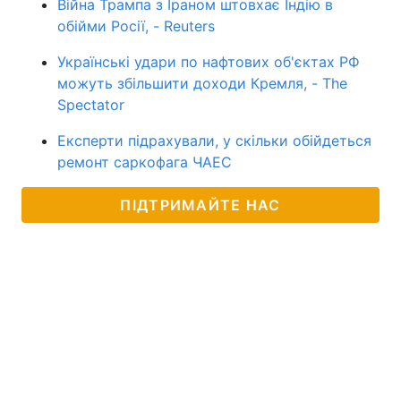
Війна Трампа з Іраном штовхає Індію в
обійми Росії, - Reuters
Українські удари по нафтових об'єктах РФ
можуть збільшити доходи Кремля, - The
Spectator
Експерти підрахували, у скільки обійдеться
ремонт саркофага ЧАЕС
ПІДТРИМАЙТЕ НАС