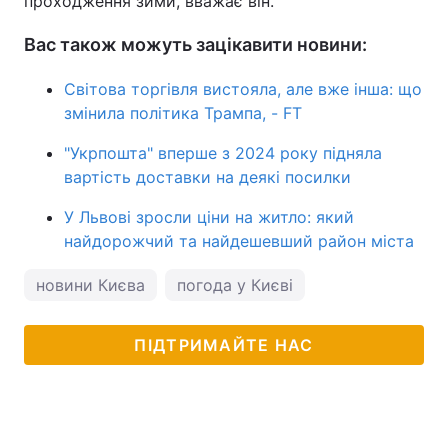
проходження зими, вважає він.
Вас також можуть зацікавити новини:
Світова торгівля вистояла, але вже інша: що
змінила політика Трампа, - FT
"Укрпошта" вперше з 2024 року підняла
вартість доставки на деякі посилки
У Львові зросли ціни на житло: який
найдорожчий та найдешевший район міста
новини Києва
погода у Києві
ПІДТРИМАЙТЕ НАС