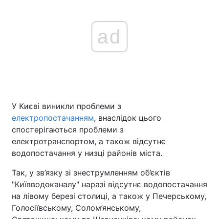
ad
У Києві виникли проблеми з
електропостачанням
, внаслідок цього
спостерігаються проблеми з
електротранспортом, а також відсутнє
водопостачання у низці районів міста.
Так, у зв’язку зі знеструмленням об’єктів
"Київводоканалу" наразі відсутнє водопостачання
на лівому березі столиці, а також у Печерському,
Голосіївському, Солом’янському,