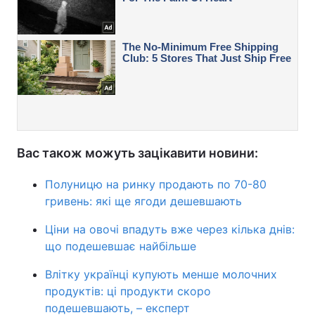
Вас також можуть зацікавити новини:
Полуницю на ринку продають по 70-80
гривень: які ще ягоди дешевшають
Ціни на овочі впадуть вже через кілька днів:
що подешевшає найбільше
Влітку українці купують менше молочних
продуктів: ці продукти скоро
подешевшають, – експерт