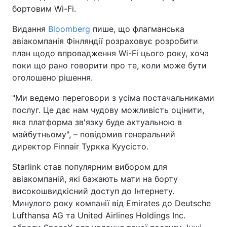
бортовим Wi-Fi.
Видання
Bloomberg
пише, що флагманська
авіакомпанія Фінляндії розраховує розробити
план щодо впровадження Wi-Fi цього року, хоча
поки що рано говорити про те, коли може бути
оголошено рішення.
"Ми ведемо переговори з усіма постачальниками
послуг. Це дає нам чудову можливість оцінити,
яка платформа зв'язку буде актуальною в
майбутньому", – повідомив генеральний
директор Finnair Туркка Куусісто.
Starlink став популярним вибором для
авіакомпаній, які бажають мати на борту
високошвидкісний доступ до Інтернету.
Минулого року компанії від Emirates до Deutsche
Lufthansa AG та United Airlines Holdings Inc.