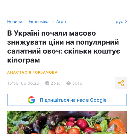
›
›
Новини
Економіка
Агро
рус
В Україні почали масово
знижувати ціни на популярний
салатний овоч: скільки коштує
кілограм
АНАСТАСІЯ ГОРБАЧОВА
15:59, 06.06.26
2 хв.
3016
Підпишіться на нас в Google