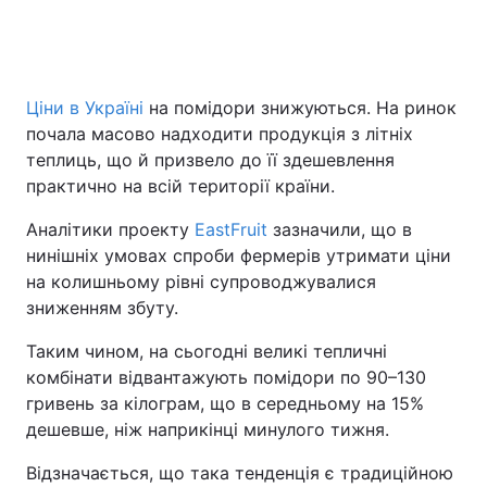
Ціни в Україні
на помідори знижуються. На ринок
почала масово надходити продукція з літніх
теплиць, що й призвело до її здешевлення
практично на всій території країни.
Аналітики проекту
EastFruit
зазначили, що в
нинішніх умовах спроби фермерів утримати ціни
на колишньому рівні супроводжувалися
зниженням збуту.
Таким чином, на сьогодні великі тепличні
комбінати відвантажують помідори по 90–130
гривень за кілограм, що в середньому на 15%
дешевше, ніж наприкінці минулого тижня.
Відзначається, що така тенденція є традиційною