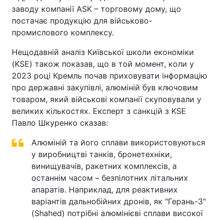
заводу компанії ASK – торговому дому, що
постачає продукцію для військово-
промислового комплексу.
Нещодавній аналіз Київської школи економіки
(KSE) також показав, що в той момент, коли у
2023 році Кремль почав приховувати інформацію
про державні закупівлі, алюміній був ключовим
товаром, який військові компанії скуповували у
великих кількостях. Експерт з санкцій з KSE
Павло Шкуренко сказав:
Алюміній та його сплави використовуються
у виробництві танків, бронетехніки,
винищувачів, ракетних комплексів, а
останнім часом – безпілотних літальних
апаратів. Наприклад, для реактивних
варіантів дальнобійних дронів, як "Герань-3"
(Shahed) потрібні алюмінієві сплави високої