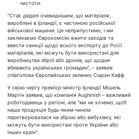
чистоти.
"Стає дедалі очевиднішим, що матеріали,
вироблені в Ірландії, є частиною російської
військової машини. Це неприпустимо, і ми
закликаємо Єврокомісію вжити заходів та
ввести санкції щодо всього експорту до Росії
матеріалів, які можуть бути використані для
виробництва зброї або дронів, що щодня
вбивають українських громадян", – заявив
співголова Європейських зелених Сіаран Кафф.
У свою чергу прем'єр-міністр Ірландії Мішель
Мартін заявив, що компанія Aughinish – важливий
роботодавець у регіоні, але "ми не хочемо, щоб
наша продукція будь-яким чином
перетворювалася на зброю або вибухівку, які
можуть бути використані проти України або
інших країн".