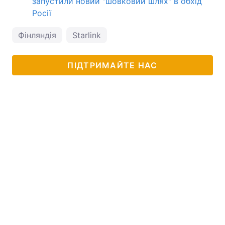
запустили новий "шовковий шлях" в обхід
Росії
Фінляндія
Starlink
ПІДТРИМАЙТЕ НАС