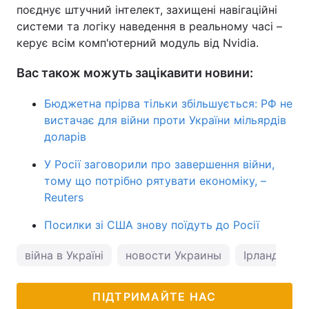
поєднує штучний інтелект, захищені навігаційні
системи та логіку наведення в реальному часі –
керує всім комп'ютерний модуль від Nvidia.
Вас також можуть зацікавити новини:
Бюджетна прірва тільки збільшується: РФ не
вистачає для війни проти України мільярдів
доларів
У Росії заговорили про завершення війни,
тому що потрібно рятувати економіку, –
Reuters
Посилки зі США знову поїдуть до Росії
війна в Україні
новости Украины
Ірландія
ПІДТРИМАЙТЕ НАС