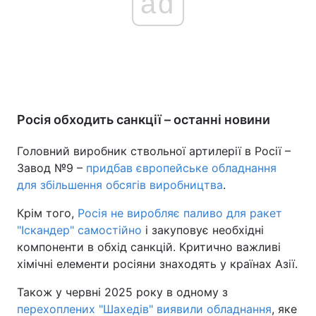
ad
Росія обходить санкції – останні новини
Головний виробник ствольної артилерії в Росії –
Завод №9 –
придбав європейське обладнання
для збільшення обсягів виробництва
.
Крім того,
Росія не виробляє паливо для ракет
"Іскандер" самостійно
і закуповує необхідні
компоненти в обхід санкцій. Критично важливі
хімічні елементи росіяни знаходять у країнах Азії.
Також у червні 2025 року в одному з
перехоплених "Шахедів" виявили обладнання
, яке