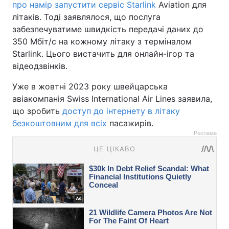
про намір запустити сервіс Starlink
Aviation для
літаків. Тоді заявлялося, що послуга
забезпечуватиме швидкість передачі даних до
350 Мбіт/с на кожному літаку з терміналом
Starlink. Цього вистачить для онлайн-ігор та
відеодзвінків.
Уже в жовтні 2023 року швейцарська
авіакомпанія Swiss International Air Lines заявила,
що зробить
доступ до інтернету в літаку
безкоштовним для всіх
пасажирів.
Реклама