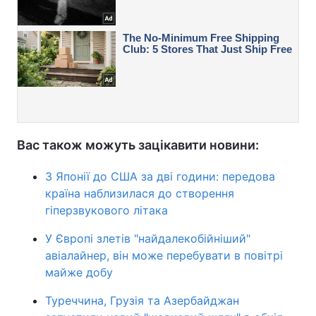
Вас також можуть зацікавити новини:
З Японії до США за дві години: передова
країна наблизилася до створення
гіперзвукового літака
У Європі злетів "найдалекобійніший"
авіалайнер, він може перебувати в повітрі
майже добу
Туреччина, Грузія та Азербайджан