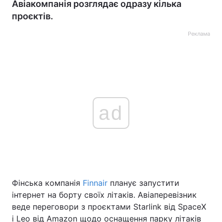
Авіакомпанія розглядає одразу кілька
проєктів.
Реклама
ad
Фінська компанія
Finnair
планує запустити
інтернет на борту своїх літаків. Авіаперевізник
веде переговори з проєктами Starlink від SpaceX
і Leo від Amazon щодо оснащення парку літаків