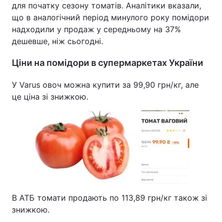
для початку сезону томатів. Аналітики вказали,
що в аналогічний період минулого року помідори
надходили у продаж у середньому на 37%
дешевше, ніж сьогодні.
Ціни на помідори в супермаркетах України
У Varus овоч можна купити за 99,90 грн/кг, але
це ціна зі знижкою.
В АТБ томати продають по 113,89 грн/кг також зі
знижкою.