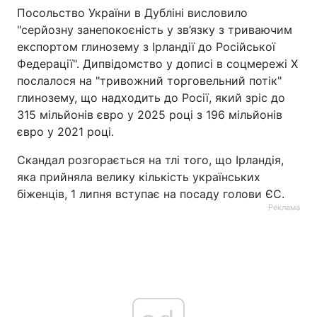
Посольство України в Дубліні висловило
"серйозну занепокоєність у зв’язку з триваючим
експортом глинозему з Ірландії до Російської
Федерації". Дипвідомство у дописі в соцмережі X
послалося на "тривожний торговельний потік"
глинозему, що надходить до Росії, який зріс до
315 мільйонів євро у 2025 році з 196 мільйонів
євро у 2021 році.
Скандал розгорається на тлі того, що Ірландія,
яка прийняла велику кількість українських
біженців, 1 липня вступає на посаду голови ЄС.
Реклама