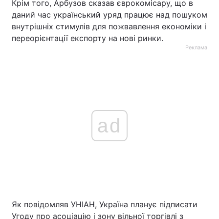
Крім того, Арбузов сказав єврокомісару, що в
даний час український уряд працює над пошуком
Тема оформлення
внутрішніх стимулів для пожвавлення економіки і
переорієнтації експорту на нові ринки.
Реклама
ad
Як повідомляв УНІАН, Україна планує підписати
Угоду про асоціацію і зону вільної торгівлі з