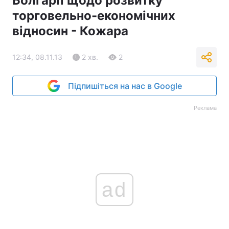
Болгарії щодо розвитку
торговельно-економічних
відносин - Кожара
12:34, 08.11.13
2 хв.
2
Підпишіться на нас в Google
Реклама
ad