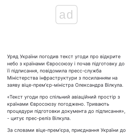
ad
Уряд України погодив текст угоди про відкрите
небо з країнами Євросоюзу і почав підготовку до
її підписання, повідомила пресс-служба
Міністерства інфраструктури з посиланням на
заяву віце-прем'єр-міністра Олександра Вілкула.
«Текст угоди про спільний авіаційний простір з
країнами Євросоюзу погоджено. Тривають
процедури підготовки документа до підписання»,
- цитує прес-реліз Вілкула.
За словами віце-прем'єра, приєднання України до