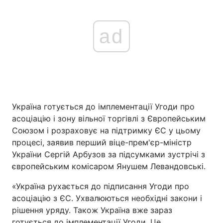
ad
Україна готується до імплементації Угоди про
асоціацію і зону вільної торгівлі з Європейським
Союзом і розраховує на підтримку ЄС у цьому
процесі, заявив перший віце-прем'єр-міністр
України Сергій Арбузов за підсумками зустрічі з
європейським комісаром Янушем Левандовські.
«Україна рухається до підписання Угоди про
асоціацію з ЄС. Ухвалюються необхідні закони і
рішення уряду. Також Україна вже зараз
готується до імплементації Угоди. Це