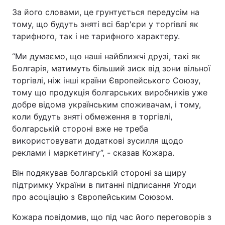
За його словами, це грунтується передусім на
тому, що будуть зняті всі бар'єри у торгівлі як
тарифного, так і не тарифного характеру.
“Ми думаємо, що наші найближчі друзі, такі як
Болгарія, матимуть більший зиск від зони вільної
торгівлі, ніж інші країни Європейського Союзу,
тому що продукція болгарських виробників уже
добре відома українським споживачам, і тому,
коли будуть зняті обмеження в торгівлі,
болгарській стороні вже не треба
використовувати додаткові зусилля щодо
реклами і маркетингу”, - сказав Кожара.
Він подякував болгарській стороні за щиру
підтримку України в питанні підписання Угоди
про асоціацію з Європейським Союзом.
Кожара повідомив, що під час його переговорів з