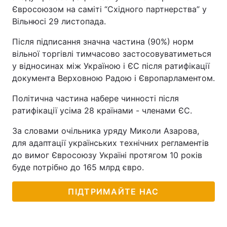
Євросоюзом на саміті “Східного партнерства” у
Вільнюсі 29 листопада.
Після підписання значна частина (90%) норм
вільної торгівлі тимчасово застосовуватиметься
у відносинах між Україною і ЄС після ратифікації
документа Верховною Радою і Європарламентом.
Політична частина набере чинності після
ратифікації усіма 28 країнами - членами ЄС.
За словами очільника уряду Миколи Азарова,
для адаптації українських технічних регламентів
до вимог Євросоюзу Україні протягом 10 років
буде потрібно до 165 млрд євро.
ПІДТРИМАЙТЕ НАС