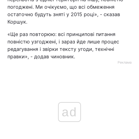
погоджені. Ми очікуємо, що всі обмеження
остаточно будуть зняті у 2015 році», - сказав
Коршук.
«Ще раз повторюю: всі принципові питання
повністю узгоджені, і зараз йде лише процес
редагування і звірки тексту угоди, технічні
правки», - додав чиновник.
Реклама
ad