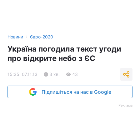
›
Новини
Євро-2020
Україна погодила текст угоди
про відкрите небо з ЄС
15:35, 07.11.13
3 хв.
43
Підпишіться на нас в Google
Реклама