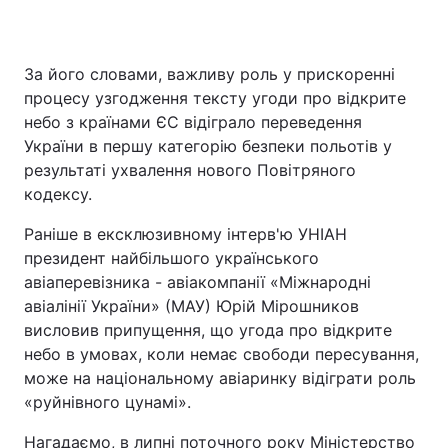
За його словами, важливу роль у прискоренні
процесу узгодження тексту угоди про відкрите
небо з країнами ЄС відіграло переведення
України в першу категорію безпеки польотів у
результаті ухвалення нового Повітряного
кодексу.
Раніше в ексклюзивному інтерв'ю УНІАН
президент найбільшого українського
авіаперевізника - авіакомпанії «Міжнародні
авіалінії України» (МАУ) Юрій Мірошников
висловив припущення, що угода про відкрите
небо в умовах, коли немає свободи пересування,
може на національному авіаринку відіграти роль
«руйнівного цунамі».
Нагадаємо, в липні поточного року Міністерство