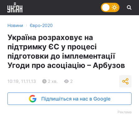
›
Новини
Євро-2020
Україна розраховує на
підтримку ЄС у процесі
підготовки до імплементації
Угоди про асоціацію – Арбузов
10:19, 11.11.13
2 хв.
2
Підпишіться на нас в Google
Реклама