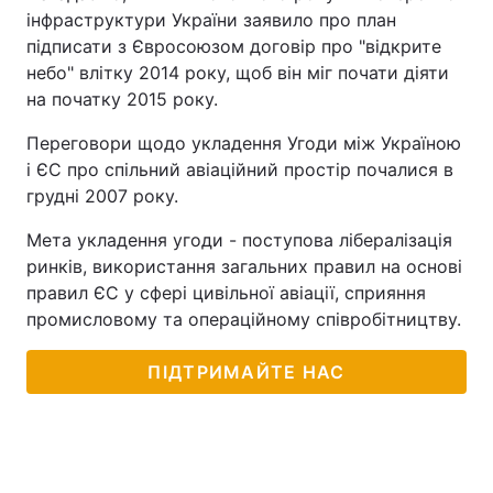
інфраструктури України заявило про план
підписати з Євросоюзом договір про "відкрите
небо" влітку 2014 року, щоб він міг почати діяти
на початку 2015 року.
Переговори щодо укладення Угоди між Україною
і ЄС про спільний авіаційний простір почалися в
грудні 2007 року.
Мета укладення угоди - поступова лібералізація
ринків, використання загальних правил на основі
правил ЄС у сфері цивільної авіації, сприяння
промисловому та операційному співробітництву.
ПІДТРИМАЙТЕ НАС