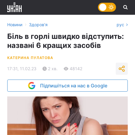
›
Новини
Здоров'я
рус
Біль в горлі швидко відступить:
названі 6 кращих засобів
КАТЕРИНА ПУЛАТОВА
17:31, 11.02.23
2 хв.
48142
Підпишіться на нас в Google