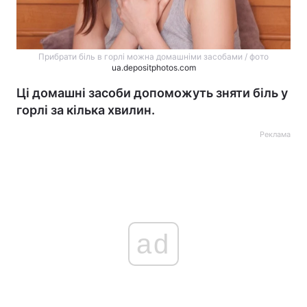
Прибрати біль в горлі можна домашніми засобами / фото
ua.depositphotos.com
Ці домашні засоби допоможуть зняти біль у
горлі за кілька хвилин.
Реклама
ad