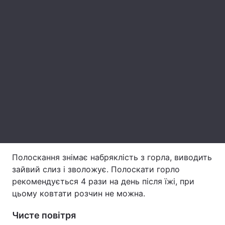
Тема оформлення
Полоскання знімає набряклість з горла, виводить
зайвий слиз і зволожує. Полоскати горло
рекомендується 4 рази на день після їжі, при
цьому ковтати розчин не можна.
Чисте повітря