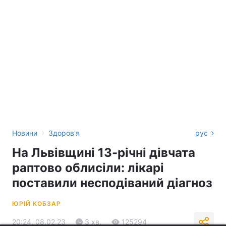
›
Новини
Здоров'я
рус
На Львівщині 13-річні дівчата
раптово облисіли: лікарі
поставили несподіваний діагноз
ЮРІЙ КОБЗАР
20:24, 08.02.23
3 хв.
125294