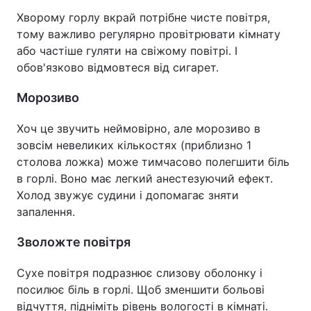
Хворому горлу вкрай потрібне чисте повітря,
тому важливо регулярно провітрювати кімнату
або частіше гуляти на свіжому повітрі. І
обов'язково відмовтеся від сигарет.
Морозиво
Хоч це звучить неймовірно, але морозиво в
зовсім невеликих кількостях (приблизно 1
столова ложка) може тимчасово полегшити біль
в горлі. Воно має легкий анестезуючий ефект.
Холод звужує судини і допомагає зняти
запалення.
Зволожте повітря
Сухе повітря подразнює слизову оболонку і
посилює біль в горлі. Щоб зменшити больові
відчуття, підніміть рівень вологості в кімнаті.