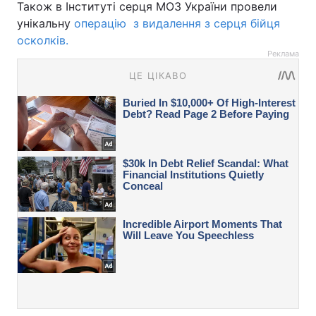
Також в Інституті серця МОЗ України провели
унікальну
операцію з видалення з серця бійця
осколків.
Реклама