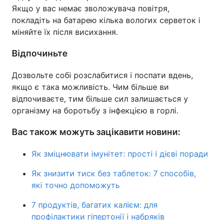
Якщо у вас немає зволожувача повітря,
покладіть на батарею кілька вологих серветок і
міняйте їх після висихання.
Відпочиньте
Дозвольте собі розслабитися і поспати вдень,
якщо є така можливість. Чим більше ви
відпочиваєте, тим більше сил залишається у
організму на боротьбу з інфекцією в горлі.
Вас також можуть зацікавити новини:
Як зміцнювати імунітет: прості і дієві поради
Як знизити тиск без таблеток: 7 способів,
які точно допоможуть
7 продуктів, багатих калієм: для
профілактики гіпертонії і набряків