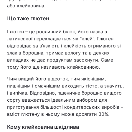
або клейковина.
Що таке глютен
Глютен – це рослинний білок, його назва з
латинської перекладається як "клей". Глютен
відповідає за в’язкість і клейкість отриманого зі
злаків борошна, тримає вологу та в деяких
випадках не дає продуктам засохнути. Саме
тому його ще називають клейковиною.
Чим вищий його відсоток, тим якіснішим,
пишнішим і смачнішим виходить тісто, а значить,
і випічка. Відповідно, пшеничне борошно вищого
сорту вважається ідеальним вибором для
приготування більшості кондитерських виробів –
вміст глютену в ньому може досягати 30%.
Кому клейковина шкідлива