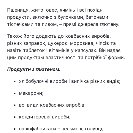
Пшениця, жито, овес, ячмінь і всі похідні
продукти, включно з булочками, батонами,
тістечками та пивом, – прямі джерела глютену.
Також його додають до ковбасних виробів,
різних заправок, цукерок, морозива, чіпсів та
навіть таблеток і вітамінів у капсулах. Він надає
цим продуктам еластичності та потрібної форми.
Продукти з глютеном:
хлібобулочні вироби і випічка різних видів;
макарони;
всі види ковбасних виробів;
кондитерські вироби;
напівфабрикати – пельмені, голубці,