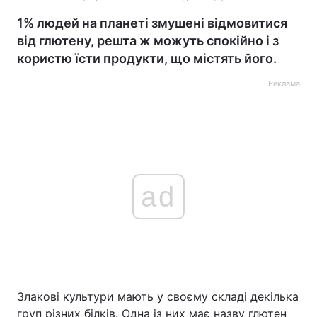
1% людей на планеті змушені відмовитися
від глютену, решта ж можуть спокійно і з
користю їсти продукти, що містять його.
Реклама
ad
Злакові культури мають у своєму складі декілька
груп різних білків. Одна із них має назву глютен