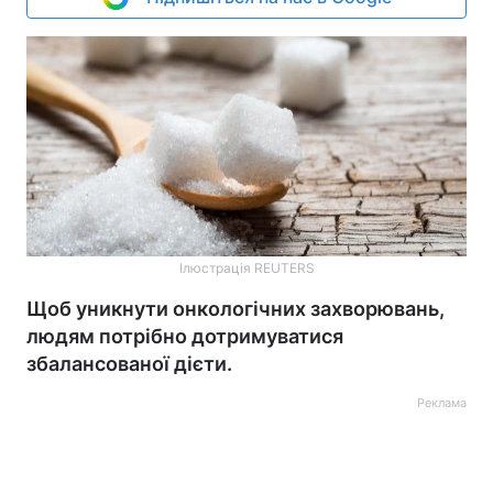
Ілюстрація REUTERS
Щоб уникнути онкологічних захворювань,
людям потрібно дотримуватися
збалансованої дієти.
Реклама