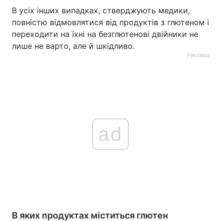
В усіх інших випадках, стверджують медики,
повністю відмовлятися від продуктів з глютеном і
переходити на їхні на безглютенові двійники не
лише не варто, але й шкідливо.
Реклама
ad
В яких продуктах міститься глютен