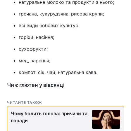
натуральне молоко та продукти з нього;
гречана, кукурудзяна, рисова крупи;
всі види бобових культур;
горіхи, насіння;
сухофрукти;
мед, варення;
компот, сік, чай, натуральна кава.
Чи є глютен у вівсянці
ЧИТАЙТЕ ТАКОЖ
Чому болить голова: причини та
поради