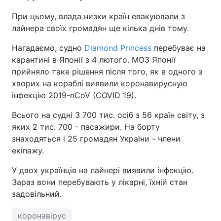
При цьому, влада низки країн евакуювали з
лайнера своїх громадян ще кілька днів тому.
Нагадаємо, судно
Diamond Princess
перебуває на
карантині в Японії з 4 лютого. МОЗ Японії
прийняло таке рішення після того, як в одного з
хворих на кораблі виявили коронавирусную
інфекцію 2019-nCoV (СOVID 19).
Всього на судні 3 700 тис. осіб з 56 країн світу, з
яких 2 тис. 700 - пасажири. На борту
знаходяться і 25 громадян України - члени
екіпажу.
У двох українців на лайнері виявили інфекцію.
Зараз вони перебувають у лікарні, їхній стан
задовільний.
коронавірус