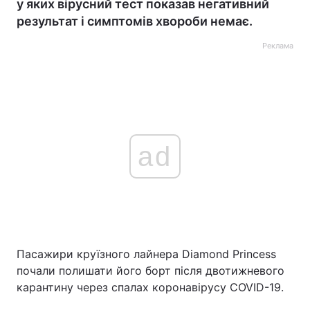
у яких вірусний тест показав негативний
результат і симптомів хвороби немає.
Реклама
ad
Пасажири круїзного лайнера Diamond Princess
почали полишати його борт після двотижневого
карантину через спалах коронавірусу COVID-19.