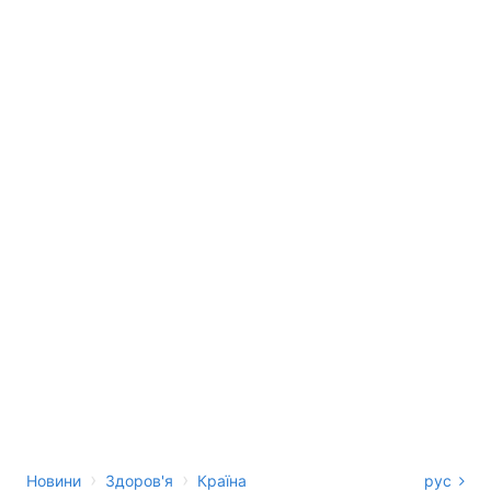
›
›
Новини
Здоров'я
Країна
рус