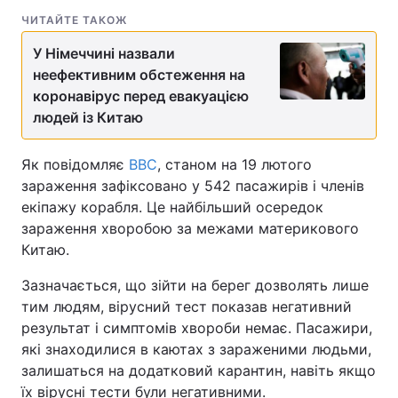
ЧИТАЙТЕ ТАКОЖ
У Німеччині назвали
неефективним обстеження на
коронавірус перед евакуацією
людей із Китаю
Як повідомляє
BBC
, станом на 19 лютого
зараження зафіксовано у 542 пасажирів і членів
екіпажу корабля. Це найбільший осередок
зараження хворобою за межами материкового
Китаю.
Зазначається, що зійти на берег дозволять лише
тим людям, вірусний тест показав негативний
результат і симптомів хвороби немає. Пасажири,
які знаходилися в каютах з зараженими людьми,
залишаться на додатковий карантин, навіть якщо
їх вірусні тести були негативними.