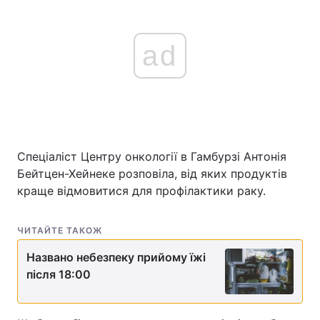
ad
Спеціаліст Центру онкології в Гамбурзі Антонія
Бейтцен-Хейнеке розповіла, від яких продуктів
краще відмовитися для профілактики раку.
ЧИТАЙТЕ ТАКОЖ
Названо небезпеку прийому їжі
після 18:00