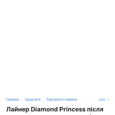
›
›
Новини
Здоров'я
Зарубіжні новини
рус
Лайнер Diamond Princess після