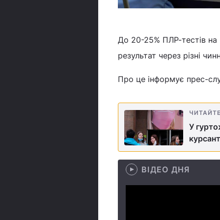
До 20-25% ПЛР-тестів на
результат через різні чин
Про це інформує прес-слу
ЧИТАЙТ
У гурто
курсант
ВІДЕО ДНЯ