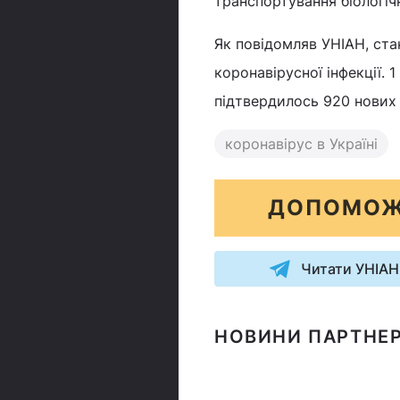
транспортування біологіч
Як повідомляв УНІАН, ста
коронавірусної інфекції. 
підтвердилось 920 нових 
коронавірус в Україні
ДОПОМОЖ
Читати УНІАН
НОВИНИ ПАРТНЕР