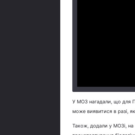
У МОЗ нагадали, що для П
може виявитися в разі, я
Також, додали у МОЗі, на