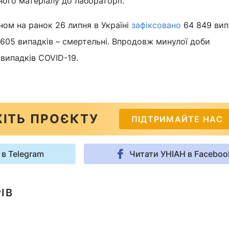
ного матеріалу до лабораторії.
ном на ранок 26 липня в Україні
зафіксовано
64 849 вип
1 605 випадків – смертельні. Впродовж минулої доби
випадків COVID-19.
ІТЬ ПРОЄКТУ
ПІДТРИМАЙТЕ НАС
 в Telegram
Читати УНІАН в Faceboo
ІВ