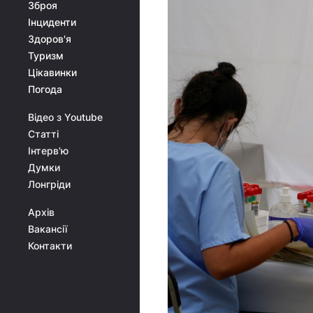
Зброя
Інциденти
Здоров'я
Туризм
Цікавинки
Погода
Відео з Youtube
Статті
Інтерв'ю
Думки
Лонгріди
Архів
Вакансії
Контакти