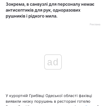
Зокрема, в санвузлі для персоналу немає
антисептиків для рук, одноразових
рушників і рідкого мила.
Реклама
ad
У курортній Грибівці Одеської області фахівці
виявили низку порушень в ресторані готелю