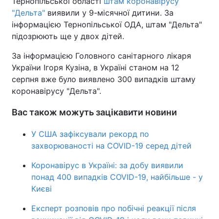
Тернопільської області
штам коронавірусу
"Дельта"
виявили у 9-місячної дитини. За
Тема оформлення
інформацією Тернопільської ОДА, штам "Дельта"
підозрюють ще у двох дітей.
За інформацією Головного санітарного лікаря
України Ігоря Кузіна, в Україні станом на 12
серпня вже було виявлено 300 випадків штаму
коронавірусу "Дельта".
Вас також можуть зацікавити новини
У США зафіксували рекорд по
захворюваності на COVID-19 серед дітей
Коронавірус в Україні: за добу виявили
понад 400 випадків COVID-19, найбільше - у
Києві
Експерт розповів про побічні реакції після