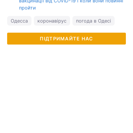
вакцинації від COVID-19 і коли вони повинні
пройти
Одесса
коронавірус
погода в Одесі
ПІДТРИМАЙТЕ НАС