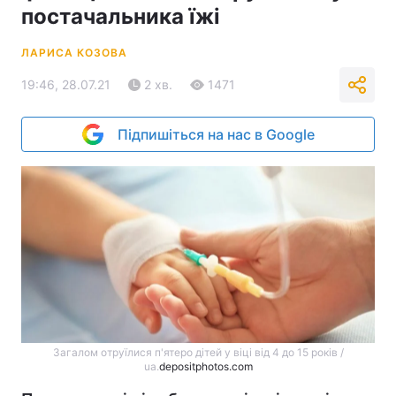
постачальника їжі
ЛАРИСА КОЗОВА
19:46, 28.07.21
2 хв.
1471
Підпишіться на нас в Google
Загалом отруїлися п'ятеро дітей у віці від 4 до 15 років /
ua.
depositphotos.com