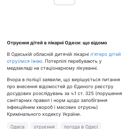
Отруєння дітей в лікарні Одеси: що відомо
В Одеській обласній дитячій лікарні
п'ятеро дітей
отруїлися їжею.
Потерпілі перебувають у
медзакладі на стаціонарному лікуванні.
Вчора в поліції заявили, що вирішується питання
про внесення відомостей до Єдиного реєстру
досудових розслідувань за ч.1 ст. 325 (порушення
санітарних правил і норм щодо запобігання
інфекційним хвороб і масових отруєнь)
Кримінального кодексу України.
Одеса
отруєння
погода в Одесі