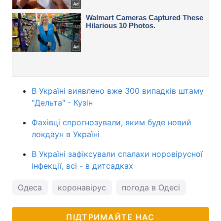
В Україні виявлено вже 300 випадків штаму
"Дельта" - Кузін
Фахівці спрогнозували, яким буде новий
локдаун в Україні
В Україні зафіксували спалахи норовірусної
інфекції, всі - в дитсадках
Одеса
коронавірус
погода в Одесі
ПІДТРИМАЙТЕ НАС