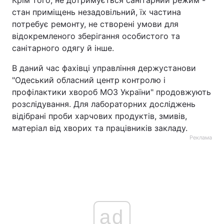
стан приміщень незадовільний, їх частина
потребує ремонту, не створені умови для
відокремленого зберігання особистого та
санітарного одягу й інше.
В даний час фахівці управління держустанови
"Одеський обласний центр контролю і
профілактики хвороб МОЗ України" продовжують
розслідування. Для лабораторних досліджень
відібрані проби харчових продуктів, змивів,
матеріал від хворих та працівників закладу.
Реклама
ad