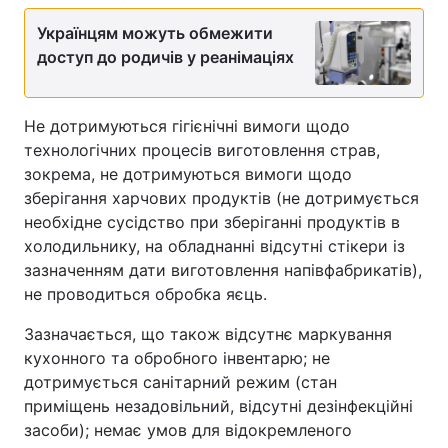
Українцям можуть обмежити
доступ до родичів у реанімаціях
Не дотримуються гігієнічні вимоги щодо
технологічних процесів виготовлення страв,
зокрема, не дотримуються вимоги щодо
зберігання харчових продуктів (не дотримується
необхідне сусідство при зберіганні продуктів в
холодильнику, на обладнанні відсутні стікери із
зазначенням дати виготовлення напівфабрикатів),
не проводиться обробка яєць.
Зазначається, що також відсутнє маркування
кухонного та обробного інвентарю; не
дотримується санітарний режим (стан
приміщень незадовільний, відсутні дезінфекційні
засоби); немає умов для відокремленого