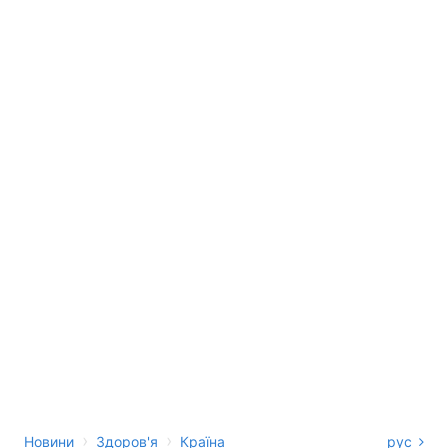
›
›
Новини
Здоров'я
Країна
рус