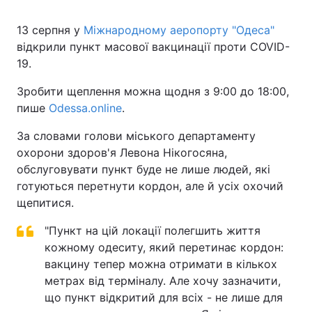
13 серпня у
Міжнародному аеропорту "Одеса"
відкрили пункт масової вакцинації проти COVID-
19.
Зробити щеплення можна щодня з 9:00 до 18:00,
пише
Odessa.online
.
За словами голови міського департаменту
охорони здоров'я Левона Нікогосяна,
обслуговувати пункт буде не лише людей, які
готуються перетнути кордон, але й усіх охочий
щепитися.
"Пункт на цій локації полегшить життя
кожному одеситу, який перетинає кордон:
вакцину тепер можна отримати в кількох
метрах від терміналу. Але хочу зазначити,
що пункт відкритий для всіх - не лише для