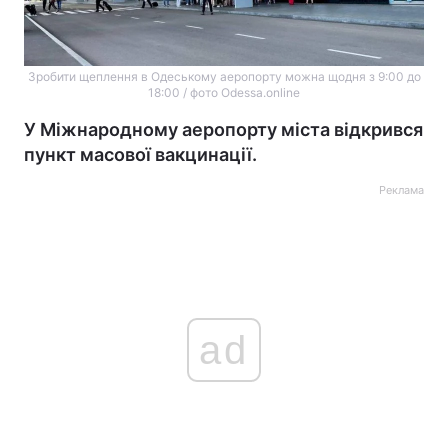
Зробити щеплення в Одеському аеропорту можна щодня з 9:00 до
18:00 / фото Odessa.online
У Міжнародному аеропорту міста відкрився
пункт масової вакцинації.
Реклама
ad