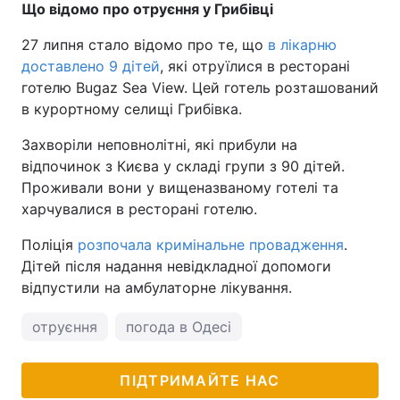
Що відомо про отруєння у Грибівці
27 липня стало відомо про те, що
в лікарню
доставлено 9 дітей
, які отруїлися в ресторані
готелю Bugaz Sea View. Цей готель розташований
в курортному селищі Грибівка.
Захворіли неповнолітні, які прибули на
відпочинок з Києва у складі групи з 90 дітей.
Проживали вони у вищеназваному готелі та
харчувалися в ресторані готелю.
Поліція
розпочала кримінальне провадження
.
Дітей після надання невідкладної допомоги
відпустили на амбулаторне лікування.
отруєння
погода в Одесі
ПІДТРИМАЙТЕ НАС