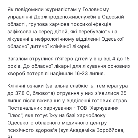
Як повідомили журналістам у Головному
управлінні Держпродспоживслужби в Одеській
області, групова харчова токсикоінфекція
зафіксована серед дітей, які перебувають на
лікуванні в нефрологічному відділенні Одеської
обласної дитячої клінічної лікарні.
Загалом отруїлися п'ятеро дітей у віці від 4 до 15
років. До обласної лікарні для лікування основних
хвороб потерпілі надійшли 16-23 липня.
Клінічні ознаки (загальна слабкість, температура
до 37,8 С, блювота) отруєння у них з'явилися 25
липня після вживання у відділенні готових страв.
Постачальник харчування - ТОВ "Харчування
Плюс", яке готує їжу на базі харчоблоку
Одеського обласного медичного центру
психічного здоров'я (вул.Академіка Воробйова,
9).