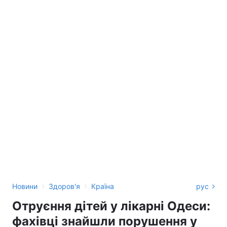
›
›
Новини
Здоров'я
Країна
рус
Отруєння дітей у лікарні Одеси:
фахівці знайшли порушення у