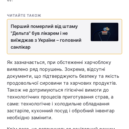
ЧИТАЙТЕ ТАКОЖ
Перший померлий від штаму
"Дельта" був лікарем і не
виїжджав з України – головний
санлікар
Як зазначається, при обстеженні харчоблоку
виявлено ряд порушень. Зокрема, відсутні
документи, що підтверджують безпеку та якість
продовольчої сировини та харчових продуктів.
Також не дотримуються гігієнічні вимоги до
технологічних процесів приготування страв, а
саме: технологічне і холодильне обладнання
застаріле, кухонний посуд і обробний інвентар
необхідно замінити.
Крім того, не дотримується санітарний режим -