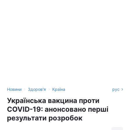
›
›
Новини
Здоров'я
Країна
рус
Українська вакцина проти
COVID-19: анонсовано перші
результати розробок