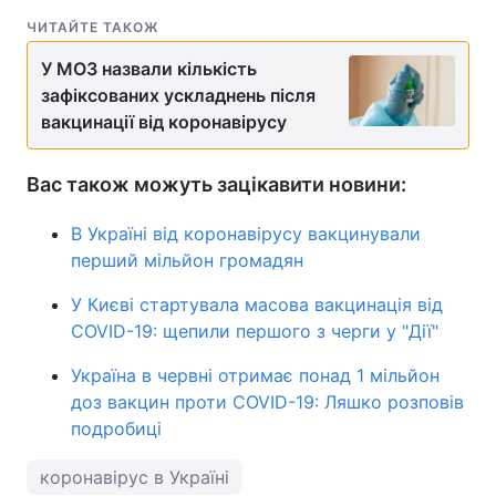
ЧИТАЙТЕ ТАКОЖ
Тема оформлення
У МОЗ назвали кількість
зафіксованих ускладнень після
вакцинації від коронавірусу
Вас також можуть зацікавити новини:
В Україні від коронавірусу вакцинували
перший мільйон громадян
У Києві стартувала масова вакцинація від
COVID-19: щепили першого з черги у "Дії"
Україна в червні отримає понад 1 мільйон
доз вакцин проти COVID-19: Ляшко розповів
подробиці
коронавірус в Україні