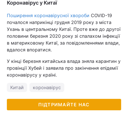
Коронавірус у Китаї
Поширення коронавірусної хвороби
COVID-19
почалося наприкінці грудня 2019 року з міста
Ухань в центральному Китаї. Проте вже до другої
половини березня 2020 року зі спалахом інфекції
в материковому Китаї, за повідомленнями влади,
вдалося впоратися.
У кінці березня китайська влада зняла карантин у
провінції Хубей і заявила про закінчення епідемії
коронавірусу у країні.
Китай
коронавірус
ПІДТРИМАЙТЕ НАС