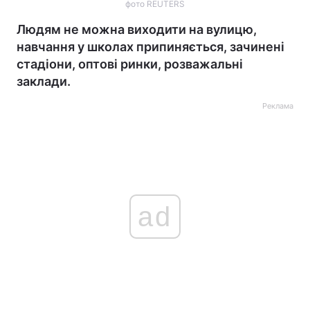
фото REUTERS
Людям не можна виходити на вулицю,
навчання у школах припиняється, зачинені
стадіони, оптові ринки, розважальні
заклади.
Реклама
ad