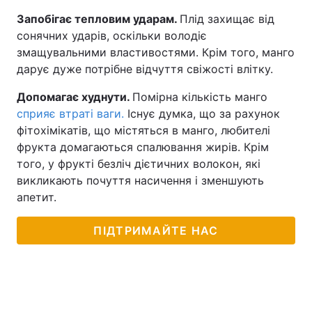
Запобігає тепловим ударам.
Плід захищає від
сонячних ударів, оскільки володіє
змащувальними властивостями. Крім того, манго
дарує дуже потрібне відчуття свіжості влітку.
Допомагає худнути.
Помірна кількість манго
сприяє втраті ваги.
Існує думка, що за рахунок
фітохімікатів, що містяться в манго, любителі
фрукта домагаються спалювання жирів. Крім
того, у фрукті безліч дієтичних волокон, які
викликають почуття насичення і зменшують
апетит.
ПІДТРИМАЙТЕ НАС