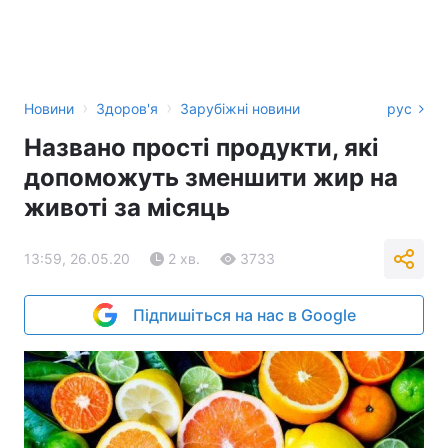
›
›
Новини
Здоров'я
Зарубіжні новини
рус
Названо прості продукти, які
допоможуть зменшити жир на
животі за місяць
13:59, 26.05.20
2 хв.
3733
Підпишіться на нас в Google