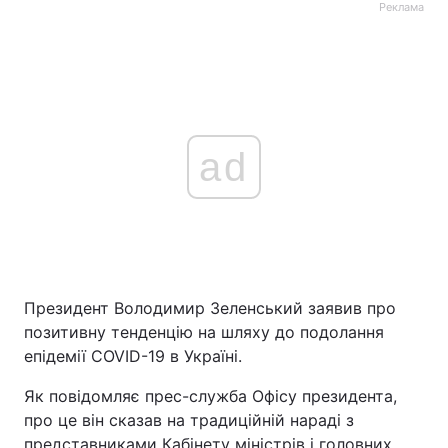
Реклама
ad
Президент Володимир Зеленський заявив про
позитивну тенденцію на шляху до подолання
епідемії COVID-19 в Україні.
Як повідомляє прес-служба Офісу президента,
про це він сказав на традиційній нараді з
представниками Кабінету міністрів і головних