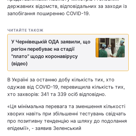
державних відомств, відповідальних за заходи із
запобігання поширенню COVID-19.
ЧИТАЙТЕ ТАКОЖ
У Чернівецькій ОДА заявили, що
регіон перебуває на стадії
"плато" щодо коронавірусу
(відео)
В Україні за останню добу кількість тих, хто
одужав від COVID-19, перевищила кількість тих,
хто захворів: 341 та 339 осіб відповідно.
«Ця мінімальна перевага та зменшення кількості
хворих навіть при збільшенні тестувань свідчать
про позитивну тенденцію на шляху до подолання
епідемії», - заявив Зеленський