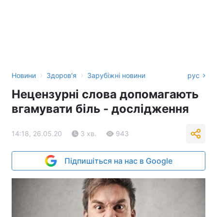
›
›
Новини
Здоров'я
Зарубіжні новини
рус
Нецензурні слова допомагають
вгамувати біль - дослідження
14:18, 26.05.20
3 хв.
943
Підпишіться на нас в Google