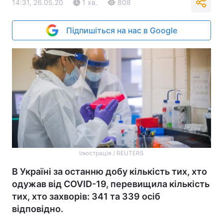
14:31, 26.05.20
1 хв.
808
Підпишіться на нас в Google
Ілюстрація / REUTERS
В Україні за останню добу кількість тих, хто
одужав від COVID-19, перевищила кількість
тих, хто захворів: 341 та 339 осіб
відповідно.