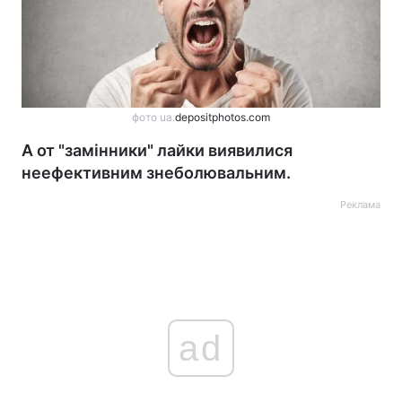
фото ua.
depositphotos.com
А от "замінники" лайки виявилися
неефективним знеболювальним.
Реклама
ad