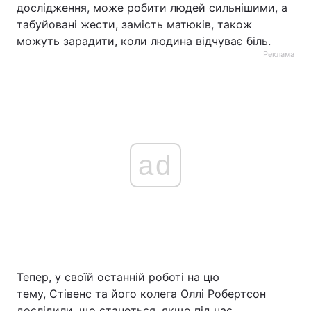
дослідження, може робити людей сильнішими, а
табуйовані жести, замість матюків, також
можуть зарадити, коли людина відчуває біль.
Реклама
ad
Тепер, у своїй останній роботі на цю
тему, Стівенс та його колега Оллі Робертсон
дослідили, що станеться, якщо під час