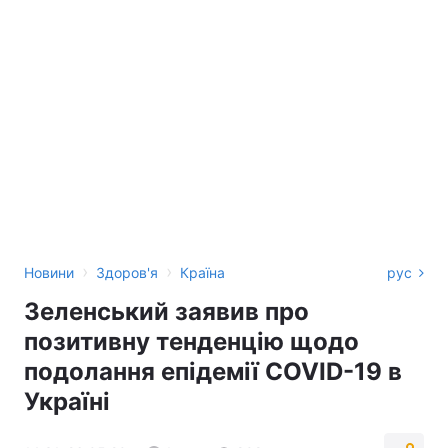
›
›
Новини
Здоров'я
Країна
рус
Зеленський заявив про
позитивну тенденцію щодо
подолання епідемії COVID-19 в
Україні