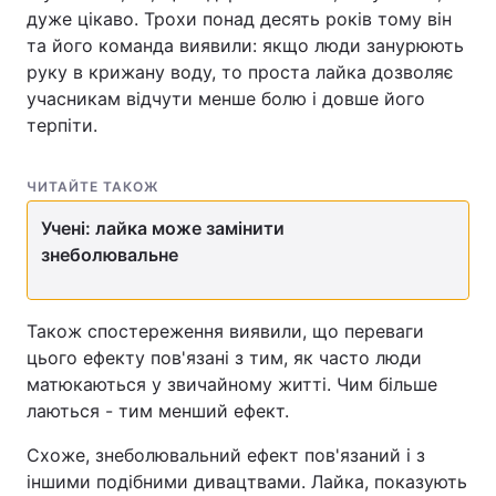
дуже цікаво. Трохи понад десять років тому він
та його команда виявили: якщо люди занурюють
руку в крижану воду, то проста лайка дозволяє
учасникам відчути менше болю і довше його
терпіти.
ЧИТАЙТЕ ТАКОЖ
Учені: лайка може замінити
знеболювальне
Також спостереження виявили, що переваги
цього ефекту пов'язані з тим, як часто люди
матюкаються у звичайному житті. Чим більше
лаються - тим менший ефект.
Схоже, знеболювальний ефект пов'язаний і з
іншими подібними дивацтвами. Лайка, показують