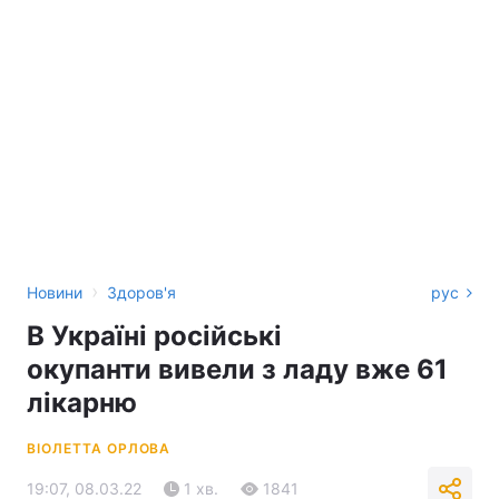
›
Новини
Здоров'я
рус
В Україні російські
окупанти вивели з ладу вже 61
лікарню
ВІОЛЕТТА ОРЛОВА
19:07, 08.03.22
1 хв.
1841