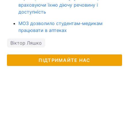
враховуючи їхню діючу речовину і
доступність
МОЗ дозволило студентам-медикам
працювати в аптеках
Віктор Ляшко
ПІДТРИМАЙТЕ НАС