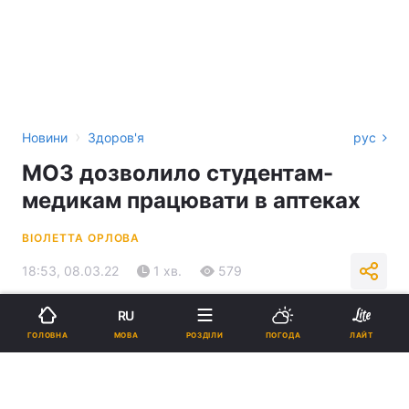
›
Новини
Здоров'я
рус
МОЗ дозволило студентам-
медикам працювати в аптеках
ВІОЛЕТТА ОРЛОВА
18:53, 08.03.22
1 хв.
579
RU
Підпишіться на нас в Google
МОВА
ГОЛОВНА
РОЗДІЛИ
ПОГОДА
ЛАЙТ