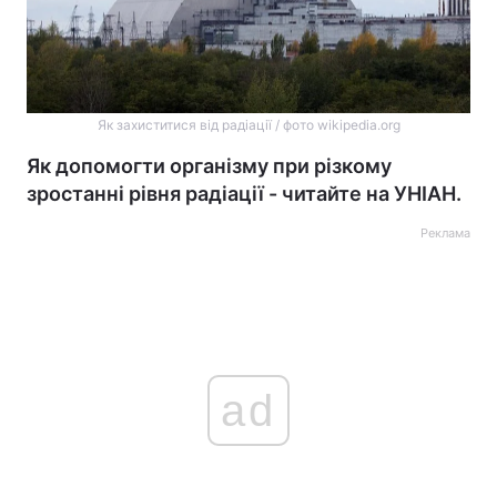
Як захиститися від радіації / фото wikipedia.org
Як допомогти організму при різкому
зростанні рівня радіації - читайте на УНІАН.
Реклама
ad