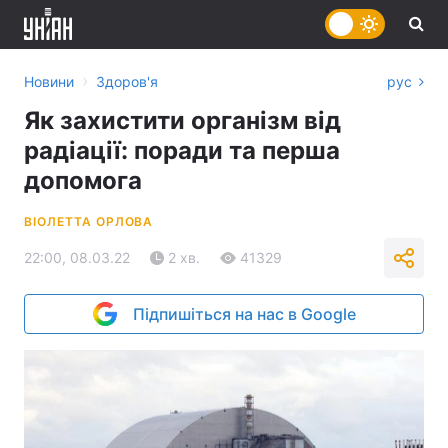
›
Новини
Здоров'я
рус
Як захистити організм від
радіації: поради та перша
допомога
ВІОЛЕТТА ОРЛОВА
22:00, 08.03.22
2 хв.
41329
Підпишіться на нас в Google