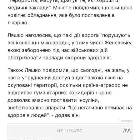
"терористів, мабуть, дратує те, які хороші ці
медичні заклади". Міністр повідомив, що знищено
новітнє обладнання, яке було поставлене в
лікарню.
Ляшко наголосив, що такі дії ворога "порушують
всі конвенції міжнародні, у тому числі Женевську,
якою заборонено під час військових дій
обстрілювати заклади охорони здоров'я".
Також Ляшко повідомив, що сьогодні, на жаль, у
нас є утруднений доступ з доставкою ліків на
окуповані території, оскільки країна-агресор не
відкриває гуманітарних коридорів і це не
дозволяє вчасно поставити інсуліни,
знеболювальні апарати. "Це негативно впливає на
здоров'я людей", - додав він.
Реклама