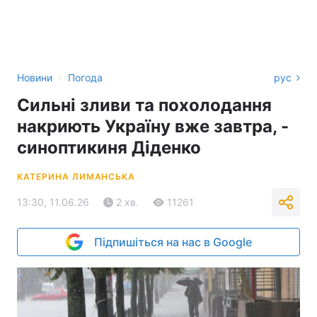
›
Новини
Погода
рус
Сильні зливи та похолодання
накриють Україну вже завтра, -
синоптикиня Діденко
КАТЕРИНА ЛИМАНСЬКА
13:30, 11.06.26
2 хв.
11261
Підпишіться на нас в Google