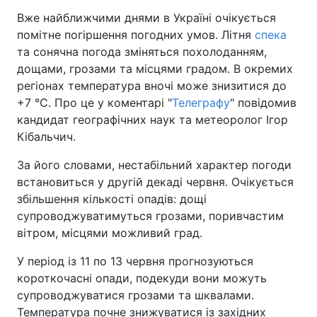
Вже найближчими днями в Україні очікується
помітне погіршення погодних умов. Літня
спека
та сонячна погода зміняться похолоданням,
дощами, грозами та місцями градом. В окремих
регіонах температура вночі може знизитися до
+7 °C. Про це у коментарі "
Телеграфу
" повідомив
кандидат географічних наук та метеоролог Ігор
Кібальчич.
За його словами, нестабільний характер погоди
встановиться у другій декаді червня. Очікується
збільшення кількості опадів: дощі
супроводжуватимуться грозами, поривчастим
вітром, місцями можливий град.
У період із 11 по 13 червня прогнозуються
короткочасні опади, подекуди вони можуть
супроводжуватися грозами та шквалами.
Температура почне знижуватися із західних