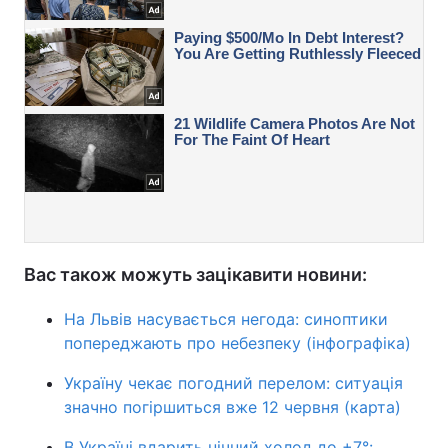
Вас також можуть зацікавити новини:
На Львів насувається негода: синоптики
попереджають про небезпеку (інфографіка)
Україну чекає погодний перелом: ситуація
значно погіршиться вже 12 червня (карта)
В Україні вдарить нічний холод до +7°: