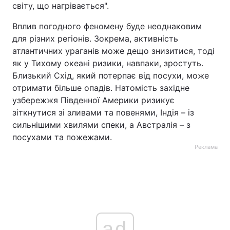
світу, що нагрівається".
Вплив погодного феномену буде неоднаковим
для різних регіонів. Зокрема, активність
атлантичних ураганів може дещо знизитися, тоді
як у Тихому океані ризики, навпаки, зростуть.
Близький Схід, який потерпає від посухи, може
отримати більше опадів. Натомість західне
узбережжя Південної Америки ризикує
зіткнутися зі зливами та повенями, Індія – із
сильнішими хвилями спеки, а Австралія – з
посухами та пожежами.
Реклама
ad