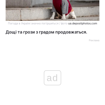
Погода в Україні значно погіршиться / фото
ua.depositphotos.com
Дощі та грози з градом продовжаться.
Реклама
ad