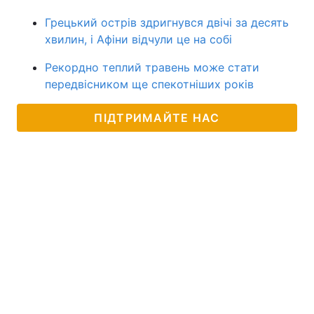
Грецький острів здригнувся двічі за десять
хвилин, і Афіни відчули це на собі
Рекордно теплий травень може стати
передвісником ще спекотніших років
ПІДТРИМАЙТЕ НАС