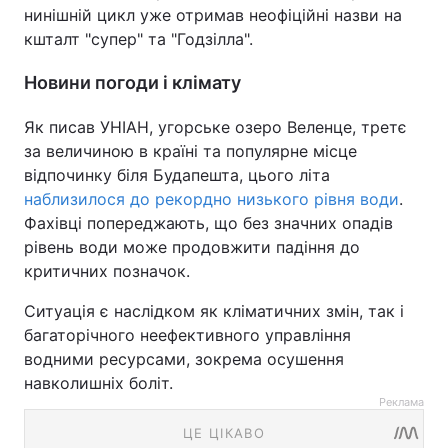
нинішній цикл уже отримав неофіційні назви на
кшталт "супер" та "Годзілла".
Новини погоди і клімату
Як писав УНІАН, угорське озеро Веленце, третє
за величиною в країні та популярне місце
відпочинку біля Будапешта, цього літа
наблизилося до рекордно низького рівня води
.
Фахівці попереджають, що без значних опадів
рівень води може продовжити падіння до
критичних позначок.
Ситуація є наслідком як кліматичних змін, так і
багаторічного неефективного управління
водними ресурсами, зокрема осушення
навколишніх боліт.
Реклама