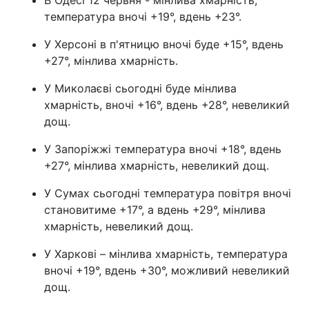
В Одесі 12 червня - мінлива хмарність,
температура вночі +19°, вдень +23°.
У Херсоні в п'ятницю вночі буде +15°, вдень
+27°, мінлива хмарність.
У Миколаєві сьогодні буде мінлива
хмарність, вночі +16°, вдень +28°, невеликий
дощ.
У Запоріжжі температура вночі +18°, вдень
+27°, мінлива хмарність, невеликий дощ.
У Сумах сьогодні температура повітря вночі
становитиме +17°, а вдень +29°, мінлива
хмарність, невеликий дощ.
У Харкові – мінлива хмарність, температура
вночі +19°, вдень +30°, можливий невеликий
дощ.