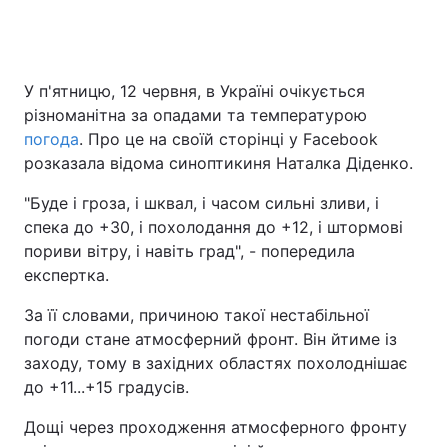
У п'ятницю, 12 червня, в Україні очікується
різноманітна за опадами та температурою
погода
. Про це на своїй сторінці у Facebook
розказала відома синоптикиня Наталка Діденко.
"Буде і гроза, і шквал, і часом сильні зливи, і
спека до +30, і похолодання до +12, і штормові
пориви вітру, і навіть град", - попередила
експертка.
За її словами, причиною такої нестабільної
погоди стане атмосферний фронт. Він йтиме із
заходу, тому в західних областях похолоднішає
до +11...+15 градусів.
Дощі через проходження атмосферного фронту