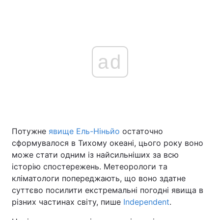
ad
Потужне
явище Ель-Ніньйо
остаточно
сформувалося в Тихому океані, цього року воно
може стати одним із найсильніших за всю
історію спостережень. Метеорологи та
кліматологи попереджають, що воно здатне
суттєво посилити екстремальні погодні явища в
різних частинах світу, пише
Independent
.