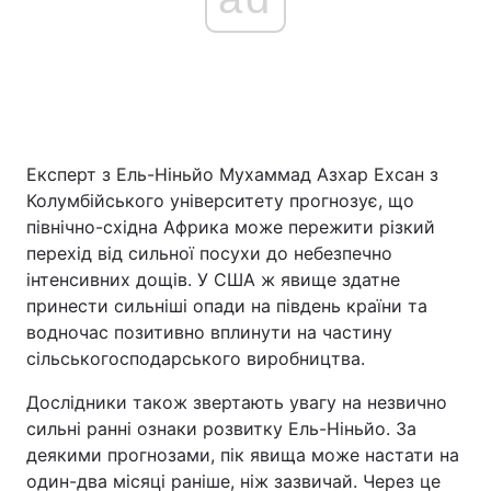
Експерт з Ель-Ніньйо Мухаммад Азхар Ехсан з
Колумбійського університету прогнозує, що
північно-східна Африка може пережити різкий
перехід від сильної посухи до небезпечно
інтенсивних дощів. У США ж явище здатне
принести сильніші опади на південь країни та
водночас позитивно вплинути на частину
сільськогосподарського виробництва.
Дослідники також звертають увагу на незвично
сильні ранні ознаки розвитку Ель-Ніньйо. За
деякими прогнозами, пік явища може настати на
один-два місяці раніше, ніж зазвичай. Через це