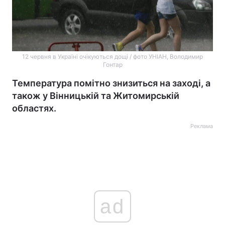
12 червня в Україні очікуються дощі / фото УНІАН, Володимир
Гонтар
Температура помітно знизиться на заході, а
також у Вінницькій та Житомирській
областях.
Реклама
ad