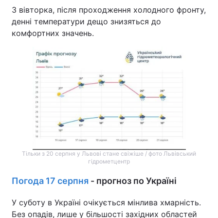
З вівторка, після проходження холодного фронту,
денні температури дещо знизяться до
комфортних значень.
Тільки з 20 серпня у Львові стане свіжіше / фото Львівський
гідрометцентр
Погода 17 серпня
- прогноз по Україні
У суботу в Україні очікується мінлива хмарність.
Без опадів, лише у більшості західних областей