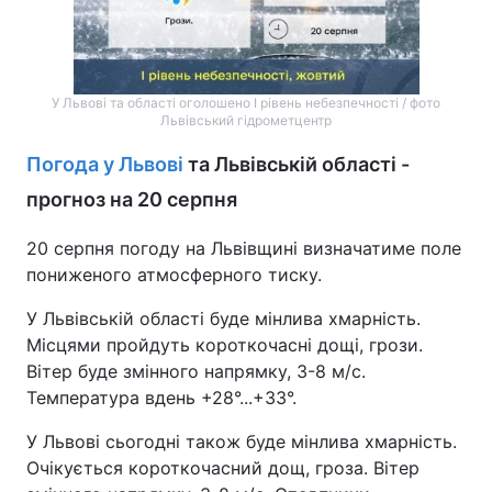
Тема оформлення
У Львові та області оголошено І рівень небезпечності / фото
Львівський гідрометцентр
Погода у Львові
та Львівській області -
прогноз на 20 серпня
20 серпня погоду на Львівщині визначатиме поле
пониженого атмосферного тиску.
У Львівській області буде мінлива хмарність.
Місцями пройдуть короткочасні дощі, грози.
Вітер буде змінного напрямку, 3-8 м/с.
Температура вдень +28°...+33°.
У Львові сьогодні також буде мінлива хмарність.
Очікується короткочасний дощ, гроза. Вітер