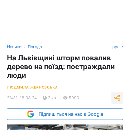
›
Новини
Погода
рус
На Львівщині шторм повалив
дерево на поїзд: постраждали
люди
ЛЮДМИЛА ЖЕРНОВСЬКА
23:31, 18.08.24
2 хв.
5990
Підпишіться на нас в Google