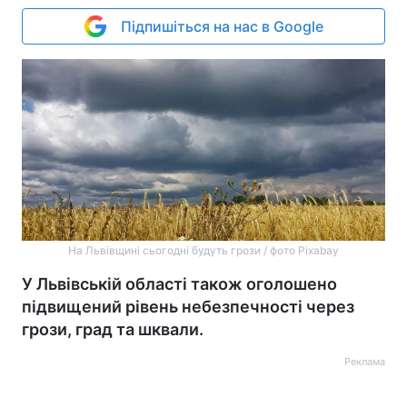
Підпишіться на нас в Google
На Львівщині сьогодні будуть грози / фото Pixabay
У Львівській області також оголошено
підвищений рівень небезпечності через
грози, град та шквали.
Реклама