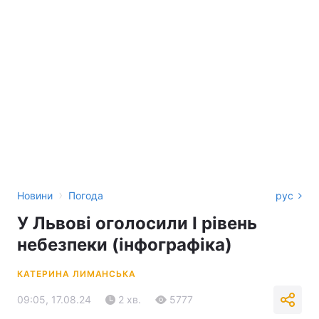
›
Новини
Погода
рус
У Львові оголосили І рівень
небезпеки (інфографіка)
КАТЕРИНА ЛИМАНСЬКА
09:05, 17.08.24
2 хв.
5777