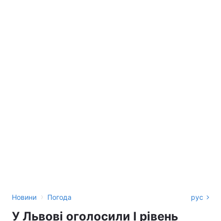
›
Новини
Погода
рус
У Львові оголосили І рівень