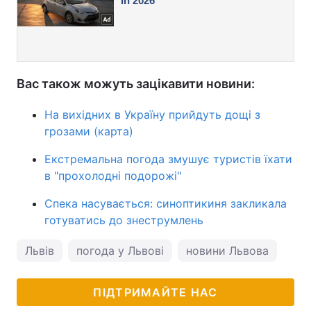
Вас також можуть зацікавити новини:
На вихідних в Україну прийдуть дощі з
грозами (карта)
Екстремальна погода змушує туристів їхати
в "прохолодні подорожі"
Спека насувається: синоптикиня закликала
готуватись до знеструмлень
Львів
погода у Львові
новини Львова
пог
ПІДТРИМАЙТЕ НАС