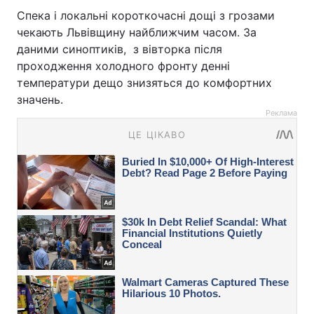
Спека і локальні короткочасні дощі з грозами
чекають Львівщину найближчим часом. За
даними синоптиків, з вівторка після
проходження холодного фронту денні
температури дещо знизяться до комфортних
значень.
Реклама