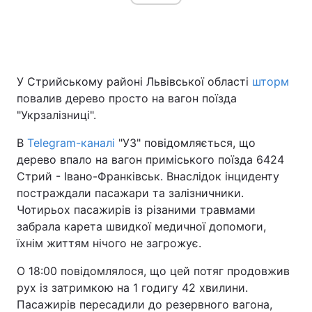
У Стрийському районі Львівської області
шторм
повалив дерево просто на вагон поїзда
"Укрзалізниці".
В
Telegram-каналі
"УЗ" повідомляється, що
дерево впало на вагон приміського поїзда 6424
Стрий - Івано-Франківськ. Внаслідок інциденту
постраждали пасажари та залізничники.
Чотирьох пасажирів із різаними травмами
забрала карета швидкої медичної допомоги,
їхнім життям нічого не загрожує.
О 18:00 повідомлялося, що цей потяг продовжив
рух із затримкою на 1 годигу 42 хвилини.
Пасажирів пересадили до резервного вагона,