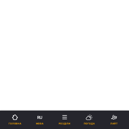
RU
МОВА
ГОЛОВНА
РОЗДІЛИ
ПОГОДА
ЛАЙТ