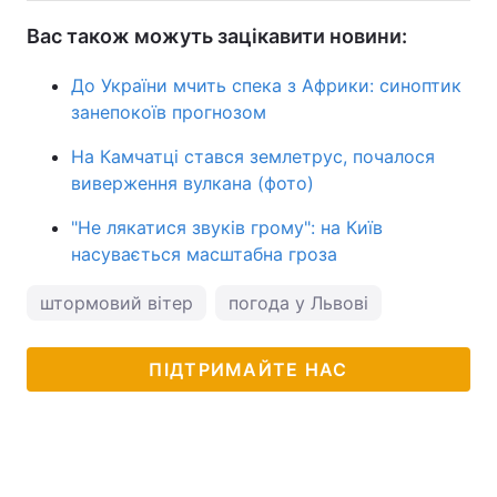
Вас також можуть зацікавити новини:
До України мчить спека з Африки: синоптик
занепокоїв прогнозом
На Камчатці стався землетрус, почалося
виверження вулкана (фото)
"Не лякатися звуків грому": на Київ
насувається масштабна гроза
штормовий вітер
погода у Львові
ПІДТРИМАЙТЕ НАС