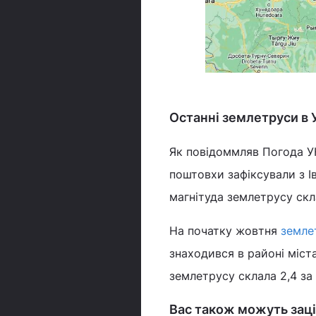
Останні землетруси в У
Як повідоммляв Погода УН
поштовхи зафіксували з Ів
магнітуда землетрусу скл
На початку жовтня
земле
знаходився в районі міста
землетрусу склала 2,4 за
Вас також можуть заці