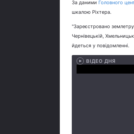
За даними
Головного цен
шкалою Ріхтера.
"Зареєстровано землетрус 
Чернівецькій, Хмельницькі
йдеться у повідомленні.
ВІДЕО ДНЯ