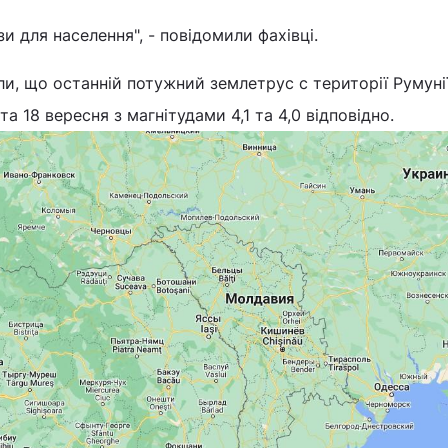
и для населення", - повідомили фахівці.
ли, що останній потужний землетрус с території Румуні
а 18 вересня з магнітудами 4,1 та 4,0 відповідно.