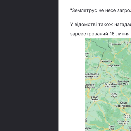
"Землетрус не несе загроз
У відомстві також нагада
зареєстрований 16 липня т