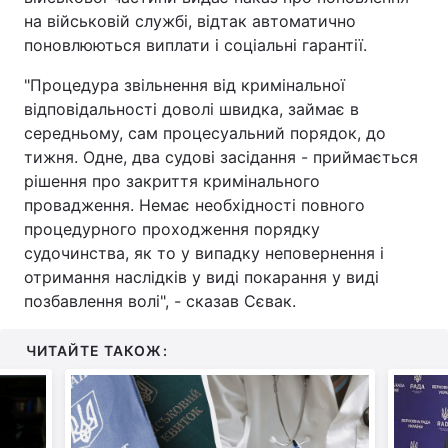
на військовій службі, відтак автоматично
поновлюються виплати і соціальні гарантії.
"Процедура звільнення від кримінальної
відповідальності доволі швидка, займає в
середньому, сам процесуальний порядок, до
тижня. Одне, два судові засідання - приймається
рішення про закриття кримінального
провадження. Немає необхідності повного
процедурного проходження порядку
судочинства, як то у випадку неповернення і
отримання наслідків у виді покарання у виді
позбавлення волі", - сказав Сєвак.
ЧИТАЙТЕ ТАКОЖ: