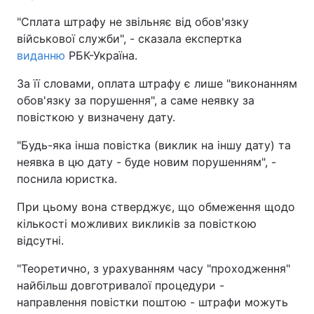
"Сплата штрафу не звільняє від обов'язку
військової служби", - сказала експертка
виданню
РБК-Україна.
За її словами, оплата штрафу є лише "виконанням
обов'язку за порушення", а саме неявку за
повісткою у визначену дату.
"Будь-яка інша повістка (виклик на іншу дату) та
неявка в цю дату - буде новим порушенням", -
поснила юристка.
При цьому вона стверджує, що обмеження щодо
кількості можливих викликів за повісткою
відсутні.
"Теоретично, з урахуванням часу "проходження"
найбільш довготривалої процедури -
направлення повістки поштою - штрафи можуть