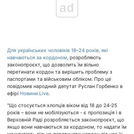
ad
Для українських чоловіків 18–24 років, які
навчаються за кордоном
, розробляють
законопроєкт, що дозволить їм вільно
перетинати кордон та вирішить проблему з
паспортами та військовим обліком. Про це
повідомив народний депутат Руслан Горбенко в
ефірі
Новини.Live
.
"Що стосується хлопців віком від 18 до 24-25
років – вони не мобілізуються - є пропозиція і в
Верховній Раді розробляється законопроєкт, що
якщо вони навчаються за кордоном, то надати їм
можливість вільно перетинати кордон під час їх