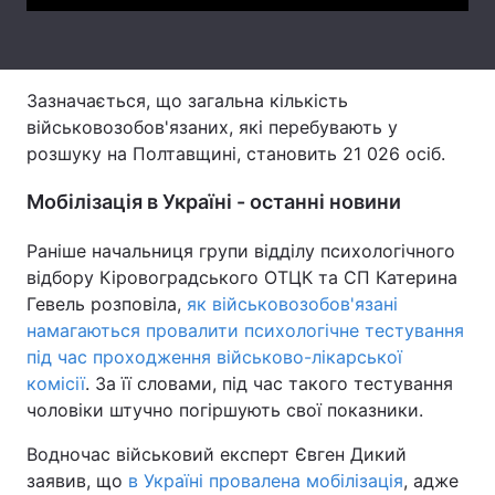
Тема оформлення
Зазначається, що загальна кількість
військовозобов'язаних, які перебувають у
розшуку на Полтавщині, становить 21 026 осіб.
Мобілізація в Україні - останні новини
Раніше начальниця групи відділу психологічного
відбору Кіровоградського ОТЦК та СП Катерина
Гевель розповіла,
як військовозобов'язані
намагаються провалити психологічне тестування
під час проходження військово-лікарської
комісії
. За її словами, під час такого тестування
чоловіки штучно погіршують свої показники.
Водночас військовий експерт Євген Дикий
заявив, що
в Україні провалена мобілізація
, адже