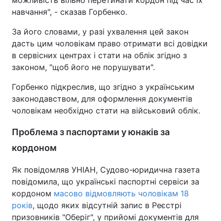
навчання", - сказав Горбенко.
За його словами, у разі ухвалення цей закон
дасть цим чоловікам право отримати всі довідки
в сервісних центрах і стати на облік згідно з
законом, "щоб його не порушувати".
Горбенко підкреслив, що згідно з українським
законодавством, для оформлення документів
чоловікам необхідно стати на військовий облік.
Проблема з паспортами у юнаків за
кордоном
Як повідомляв УНІАН, Судово-юридична газета
повідомила, що українські паспортні сервіси за
кордоном
масово відмовляють чоловікам 18
років
, щодо яких відсутній запис в Реєстрі
призовників "Оберіг", у прийомі документів для