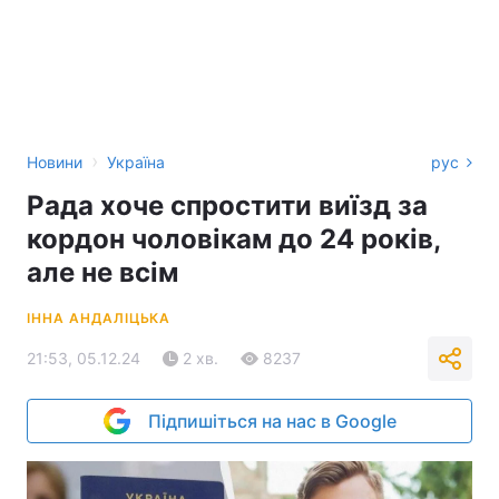
›
Новини
Україна
рус
Рада хоче спростити виїзд за
кордон чоловікам до 24 років,
але не всім
ІННА АНДАЛІЦЬКА
21:53, 05.12.24
2 хв.
8237
Підпишіться на нас в Google