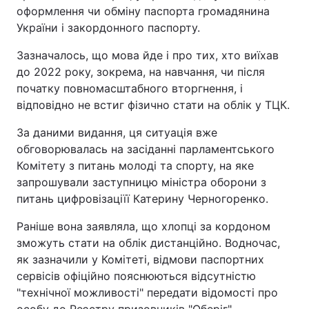
оформлення чи обміну паспорта громадянина
України і закордонного паспорту.
Зазначалось, що мова йде і про тих, хто виїхав
до 2022 року, зокрема, на навчання, чи після
початку повномасштабного вторгнення, і
відповідно не встиг фізично стати на облік у ТЦК.
За даними видання, ця ситуація вже
обговорювалась на засіданні парламентського
Комітету з питань молоді та спорту, на яке
запрошували заступницю міністра оборони з
питань цифровізаціїї Катерину Черногоренко.
Раніше вона заявляла, що хлопці за кордоном
зможуть стати на облік дистанційно. Водночас,
як зазначили у Комітеті, відмови паспортних
сервісів офіційно пояснюються відсутністю
"технічної можливості" передати відомості про
особу до Реєстру призовників "Оберіг".