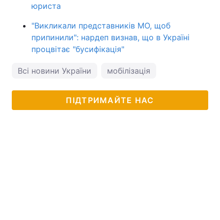
юриста
"Викликали представників МО, щоб
припинили": нардеп визнав, що в Україні
процвітає "бусифікація"
Всі новини України
мобілізація
ПІДТРИМАЙТЕ НАС