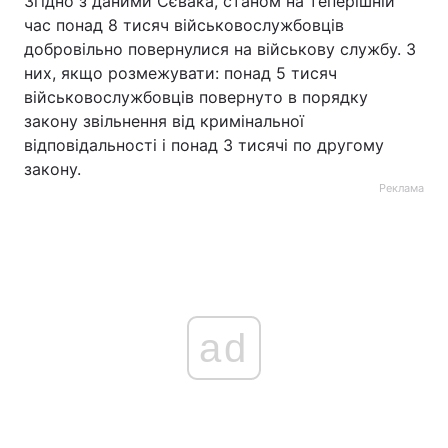
Згідно з даними Сєвака, станом на теперішній
час понад 8 тисяч військовослужбовців
добровільно повернулися на військову службу. З
них, якщо розмежувати: понад 5 тисяч
військовослужбовців повернуто в порядку
закону звільнення від кримінальної
відповідальності і понад 3 тисячі по другому
закону.
Реклама
ad