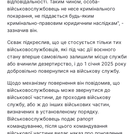
відповідальності. Таким чином, особа-
військовослужбовець не несе кримінального
покарання, не піддається будь-яким
кримінально-правовим юридичним наслідкам", -
зазначив він.
Сєвак підкреслив, що це стосується тільки тих
військовослужбовців, які під час дії воєнного
стану вперше самовільно залишили місце служби
або вчинили дезертирство, і до 1 січня 2025 року
добровільно повернулися на військову службу.
Щодо механізму повернення він повідомив, що
військовослужбовець може звернутися до
військової частини, де проходив військову
службу, або ж до інших військових частин,
визначених в установленому порядку.
Військовослужбовець подає рапорт
командуванню, після цього командування
військової частини видає наказ про поновлення