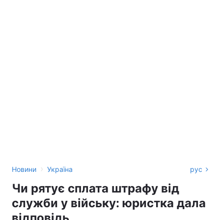
›
Новини
Україна
рус
Чи рятує сплата штрафу від
служби у війську: юристка дала
відповідь