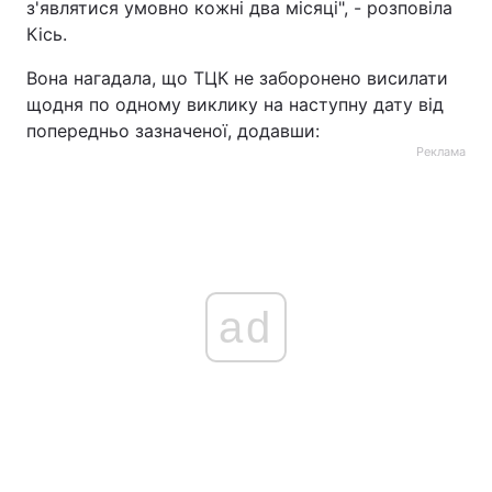
з'являтися умовно кожні два місяці", - розповіла
Кісь.
Вона нагадала, що ТЦК не заборонено висилати
щодня по одному виклику на наступну дату від
попередньо зазначеної, додавши:
Реклама
ad