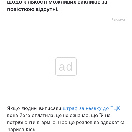
щодо кількості можливих викликів за
повісткою відсутні.
Реклама
ad
Якщо людині виписали
штраф за неявку до ТЦК
і
вона його оплатила, це не означає, що їй не
потрібно іти в армію. Про це розповіла адвокатка
Лариса Кісь.