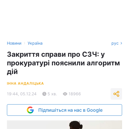
›
Новини
Україна
рус
Закриття справи про СЗЧ: у
прокуратурі пояснили алгоритм
дій
ІННА АНДАЛІЦЬКА
19:44, 05.12.24
5 хв.
18966
Підпишіться на нас в Google