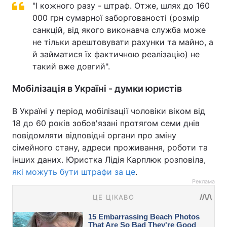
"І кожного разу - штраф. Отже, шлях до 160
000 грн сумарної заборгованості (розмір
санкцій, від якого виконавча служба може
не тільки арештовувати рахунки та майно, а
й займатися їх фактичною реалізацію) не
такий вже довгий".
Мобілізація в Україні - думки юристів
В Україні у період мобілізації чоловіки віком від
18 до 60 років зобов'язані протягом семи днів
повідомляти відповідні органи про зміну
сімейного стану, адреси проживання, роботи та
інших даних. Юристка Лідія Карплюк розповіла,
які можуть бути штрафи за це
.
Реклама