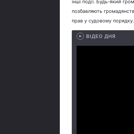
інші події. Будь-який гро
позбавляють громадянства
прав у судовому порядку. 
ВІДЕО ДНЯ