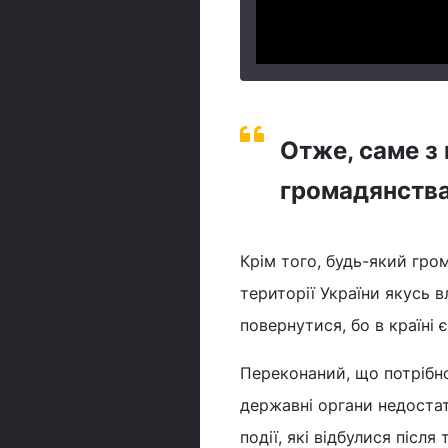
Отже, саме з
громадянства 
Крім того, будь-який гро
території України якусь в
повернутися, бо в країні 
Переконаний, що потрібно 
державні органи недоста
події, які відбулися післ