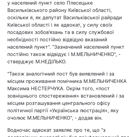
у населений пункт село Плесецьке
Васильківського району Київської області,
оскільки я, як депутат Васильківської райради
Київської області і як адвокат, у силу своїх
посадових зобов’язань та в силу службової
необхідності постійно відвідую вказаний
населений пункт". "Зазначений населений пункт
постійно також відвідує і М.МЕЛЬНИЧЕНКО", -
стверджує М.НЕДІЛЬКО.
"Також аналогічний пост був виявлений і за
місцем проживання помічника М.МЕЛЬНИЧЕНКА
Максима НЕСТЕРЧУКА. Окрім того, «пост
зовнішнього спостереження» встановлений і за
місцем розташування центрального офісу
політичної партії «Українська люстрація», яку
очолює М.МЕЛЬНИЧЕНКО", - додав він.
Водночас адвокат заявляє про те, що "з