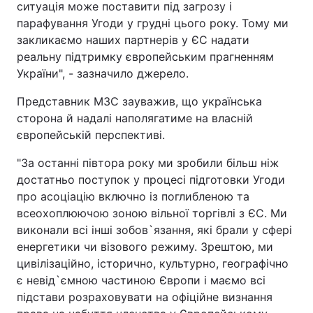
ситуація може поставити під загрозу і
парафування Угоди у грудні цього року. Тому ми
закликаємо наших партнерів у ЄС надати
реальну підтримку європейським прагненням
України", - зазначило джерело.
Представник МЗС зауважив, що українська
сторона й надалі наполягатиме на власній
європейській перспективі.
"За останні півтора року ми зробили більш ніж
достатньо поступок у процесі підготовки Угоди
про асоціацію включно із поглибленою та
всеохоплюючою зоною вільної торгівлі з ЄС. Ми
виконали всі інші зобов`язання, які брали у сфері
енергетики чи візового режиму. Зрештою, ми
цивілізаційно, історично, культурно, географічно
є невід`ємною частиною Європи і маємо всі
підстави розраховувати на офіційне визнання