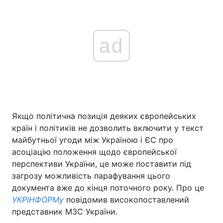
ad
Якщо політична позиція деяких європейських
країн і політиків не дозволить включити у текст
майбутньої угоди між Україною і ЄС про
асоціацію положення щодо європейської
перспективи України, це може поставити під
загрозу можливість парафування цього
документа вже до кінця поточного року. Про це
УКРІНФОРМу
повідомив високопоставлений
представник МЗС України.