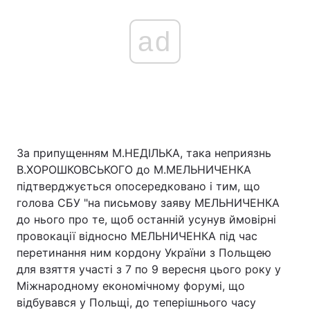
ad
За припущенням М.НЕДІЛЬКА, така неприязнь
В.ХОРОШКОВСЬКОГО до М.МЕЛЬНИЧЕНКА
підтверджується опосередковано і тим, що
голова СБУ "на письмову заяву МЕЛЬНИЧЕНКА
до нього про те, щоб останній усунув ймовірні
провокації відносно МЕЛЬНИЧЕНКА під час
перетинання ним кордону України з Польщею
для взяття участі з 7 по 9 вересня цього року у
Міжнародному економічному форумі, що
відбувався у Польщі, до теперішнього часу