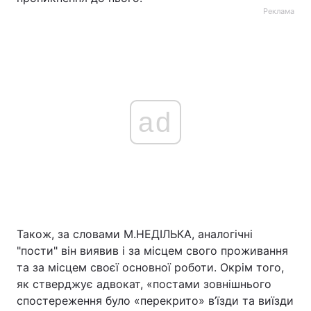
Реклама
ad
Також, за словами М.НЕДІЛЬКА, аналогічні
"пости" він виявив і за місцем свого проживання
та за місцем своєї основної роботи. Окрім того,
як стверджує адвокат, «постами зовнішнього
спостереження було «перекрито» в’їзди та виїзди