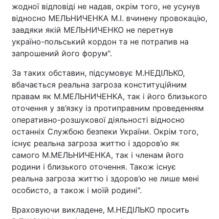
жодної відповіді не надав, окрім того, не усунув
відносно МЕЛЬНИЧЕНКА М.І. вчинену провокацію,
завдяки якій МЕЛЬНИЧЕНКО не перетнув
україно-польський кордон та не потрапив на
запрошений його форум".
За таких обставин, підсумовує М.НЕДІЛЬКО,
вбачається реальна загроза конституційним
правам як М.МЕЛЬНИЧЕНКА, так і його близького
оточення у зв’язку із протиправним проведенням
оперативно-розшукової діяльності відносно
останніх Службою безпеки України. Окрім того,
існує реальна загроза життю і здоров’ю як
самого М.МЕЛЬНИЧЕНКА, так і членам його
родини і близького оточення. Також існує
реальна загроза життю і здоров’ю не лише мені
особисто, а також і моїй родині".
Враховуючи викладене, М.НЕДІЛЬКО просить