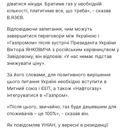
діватися нікуди. Братиме газ у необхідній
кількості, платитиме все, що треба», - сказав
В.ЯЗЄВ.
Відповідаючи запитання, чим можуть
завершитися переговори між Україною і
«Газпромом» після зустрічі Президента України
Віктора ЯНКОВИЧА з російським керівництвом у
Завідовому, він відповів: «У нас немає підстав
знижувати ціну».
За його словами, для позитивного вирішення
цього питання Україні необхідно вступити в
Митний союз і ЄЕП, а також «Нафтогазу»
інтегруватися в «Газпром».
«Після цього, звичайно, газ буде дешевшим для
споживачів – це 100%», - сказав він.
Як повідомляв УНІАН, у вересні в резиденції