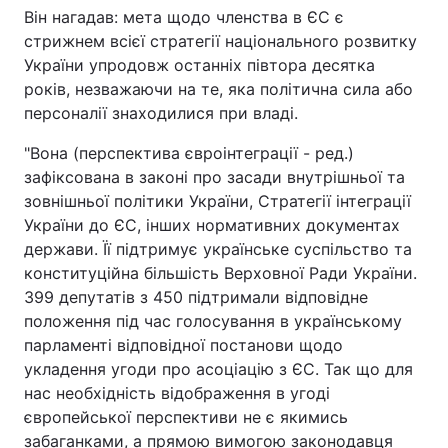
Він нагадав: мета щодо членства в ЄС є
стрижнем всієї стратегії національного розвитку
України упродовж останніх півтора десятка
років, незважаючи на те, яка політична сила або
персоналії знаходилися при владі.
"Вона (перспектива євроінтеграції - ред.)
зафіксована в законі про засади внутрішньої та
зовнішньої політики України, Стратегії інтеграції
України до ЄС, інших нормативних документах
держави. Її підтримує українське суспільство та
конституційна більшість Верховної Ради України.
399 депутатів з 450 підтримали відповідне
положення під час голосування в українському
парламенті відповідної постанови щодо
укладення угоди про асоціацію з ЄС. Так що для
нас необхідність відображення в угоді
європейської перспективи не є якимись
забаганками, а прямою вимогою законодавця