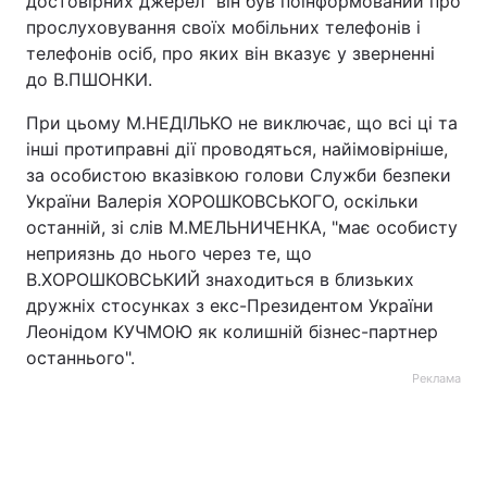
достовірних джерел" він був поінформований про
прослуховування своїх мобільних телефонів і
телефонів осіб, про яких він вказує у зверненні
до В.ПШОНКИ.
При цьому М.НЕДІЛЬКО не виключає, що всі ці та
інші протиправні дії проводяться, найімовірніше,
за особистою вказівкою голови Служби безпеки
України Валерія ХОРОШКОВСЬКОГО, оскільки
останній, зі слів М.МЕЛЬНИЧЕНКА, "має особисту
неприязнь до нього через те, що
В.ХОРОШКОВСЬКИЙ знаходиться в близьких
дружніх стосунках з екс-Президентом України
Леонідом КУЧМОЮ як колишній бізнес-партнер
останнього".
Реклама