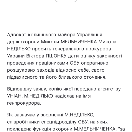
Адвокат колишнього майора Управління
держохорони Миколи МЕЛЬНИЧЕНКА Микола
НЕДІЛЬКО просить генерального прокурора
України Віктора ПШОНКУ дати оцінку законності
проведення працівниками СБУ оперативно-
розшукових заходів відносно себе, свого
підзахисного та його близького оточення.
Відповідну заяву, копію якої передано агентству
УНІАН, М.НЕДІЛЬКО надіслав на ім’я
генпрокурора.
Як зазначає у зверненні М.НЕДІЛЬКО,
співробітники спецпідрозділу СБУ, на яких
покладена функція охорони М.МЕЛЬНИЧЕНКА, "за