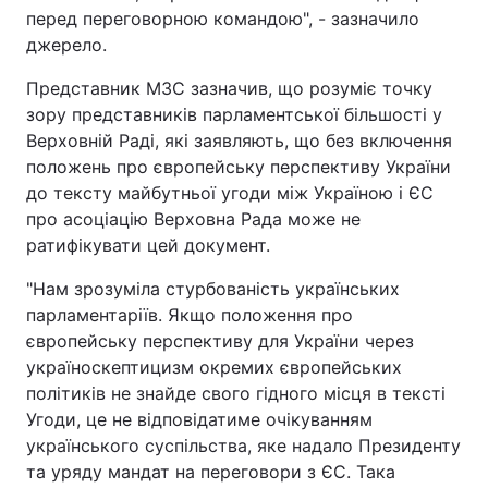
перед переговорною командою", - зазначило
джерело.
Представник МЗС зазначив, що розуміє точку
зору представників парламентської більшості у
Верховній Раді, які заявляють, що без включення
положень про європейську перспективу України
до тексту майбутньої угоди між Україною і ЄС
про асоціацію Верховна Рада може не
ратифікувати цей документ.
"Нам зрозуміла стурбованість українських
парламентаріїв. Якщо положення про
європейську перспективу для України через
україноскептицизм окремих європейських
політиків не знайде свого гідного місця в тексті
Угоди, це не відповідатиме очікуванням
українського суспільства, яке надало Президенту
та уряду мандат на переговори з ЄС. Така