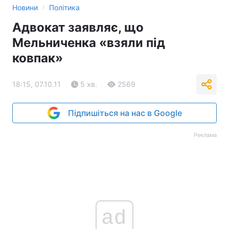
›
Новини
Політика
Адвокат заявляє, що
Мельниченка «взяли під
ковпак»
18:15, 07.10.11
5 хв.
2569
Підпишіться на нас в Google
Реклама
ad