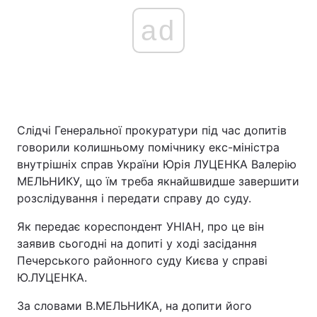
ad
Слідчі Генеральної прокуратури під час допитів
говорили колишньому помічнику екс-міністра
внутрішніх справ України Юрія ЛУЦЕНКА Валерію
МЕЛЬНИКУ, що їм треба якнайшвидше завершити
розслідування і передати справу до суду.
Як передає кореспондент УНІАН, про це він
заявив сьогодні на допиті у ході засідання
Печерського районного суду Києва у справі
Ю.ЛУЦЕНКА.
За словами В.МЕЛЬНИКА, на допити його