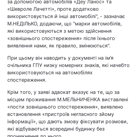
за допомогою автомобілів «Деу Ланос» та
«Шевроле Лачетті», проте додатково
використовується й інші автомобілі", - зазначає
М.НЕДІЛЬКО, додаючи, що "марки автомобілів,
які використовуються з метою здійснення
«зовнішнього спостереження» після їхнього
виявлення нами, як правило, змінюються".
При цьому він наводить у документі на ім’я
очільника ГПУ низку номерних знаків, які начебто
використовуються на автомобілях
спостереження.
Крім того, у заяві адвокат вказує на те, що за
місцем проживання М.МЕЛЬНИЧЕНКА виставлені
«пости зовнішнього спостереження», виявлено
встановлення «пристроїв негласного зйому
інформації», що дають змову фіксувати розмови,
які відбуваються всередині будинку без
проникнення до нього.