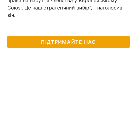
права на набуття членства у Європейському
Союзі. Це наш стратегічний вибір", - наголосив
він.
ПІДТРИМАЙТЕ НАС