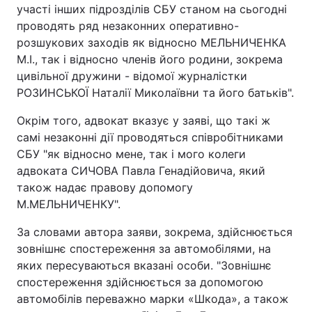
участі інших підрозділів СБУ станом на сьогодні
проводять ряд незаконних оперативно-
розшукових заходів як відносно МЕЛЬНИЧЕНКА
М.І., так і відносно членів його родини, зокрема
цивільної дружини - відомої журналістки
РОЗИНСЬКОЇ Наталії Миколаївни та його батьків".
Окрім того, адвокат вказує у заяві, що такі ж
самі незаконні дії проводяться співробітниками
СБУ "як відносно мене, так і мого колеги
адвоката СИЧОВА Павла Генадійовича, який
також надає правову допомогу
М.МЕЛЬНИЧЕНКУ".
За словами автора заяви, зокрема, здійснюється
зовнішнє спостереження за автомобілями, на
яких пересуваються вказані особи. "Зовнішнє
спостереження здійснюється за допомогою
автомобілів переважно марки «Шкода», а також