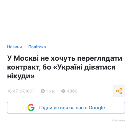
›
Новини
Політика
У Москві не хочуть переглядати
контракт, бо «Україні діватися
нікуди»
18:47, 07.10.11
1 хв.
4860
Підпишіться на нас в Google
Реклама