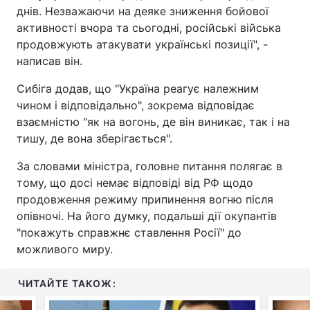
днів. Незважаючи на деяке зниження бойової
активності вчора та сьогодні, російські війська
продовжують атакувати українські позиції", -
написав він.
Сибіга додав, що "Україна реагує належним
чином і відповідально", зокрема відповідає
взаємністю "як на вогонь, де він виникає, так і на
тишу, де вона зберігається".
За словами міністра, головне питання полягає в
тому, що досі немає відповіді від РФ щодо
продовження режиму припинення вогню після
опівночі. На його думку, подальші дії окупантів
"покажуть справжнє ставлення Росії" до
можливого миру.
ЧИТАЙТЕ ТАКОЖ: