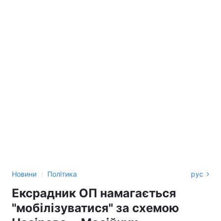
›
Новини
Політика
рус
Ексрадник ОП намагається
"мобілізуватися" за схемою