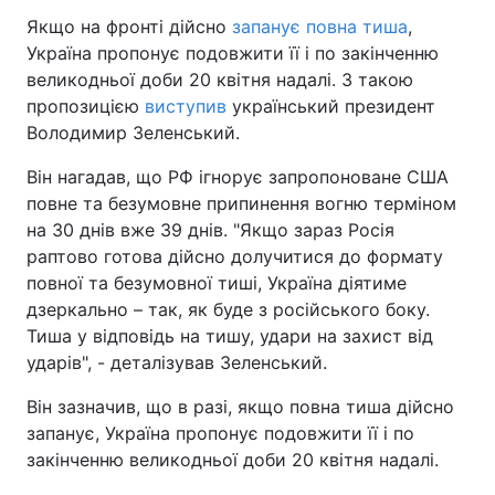
Якщо на фронті дійсно
запанує повна тиша
,
Україна пропонує подовжити її і по закінченню
великодньої доби 20 квітня надалі. З такою
пропозицією
виступив
український президент
Володимир Зеленський.
Він нагадав, що РФ ігнорує запропоноване США
повне та безумовне припинення вогню терміном
на 30 днів вже 39 днів. "Якщо зараз Росія
раптово готова дійсно долучитися до формату
повної та безумовної тиші, Україна діятиме
дзеркально – так, як буде з російського боку.
Тиша у відповідь на тишу, удари на захист від
ударів", - деталізував Зеленський.
Він зазначив, що в разі, якщо повна тиша дійсно
запанує, Україна пропонує подовжити її і по
закінченню великодньої доби 20 квітня надалі.