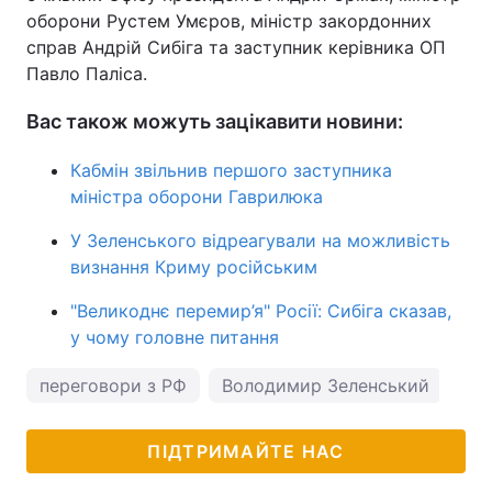
оборони Рустем Умєров, міністр закордонних
справ Андрій Сибіга та заступник керівника ОП
Павло Паліса.
Вас також можуть зацікавити новини:
Кабмін звільнив першого заступника
міністра оборони Гаврилюка
У Зеленського відреагували на можливість
визнання Криму російським
"Великоднє перемир’я" Росії: Сибіга сказав,
у чому головне питання
переговори з РФ
Володимир Зеленський
ми
ПІДТРИМАЙТЕ НАС