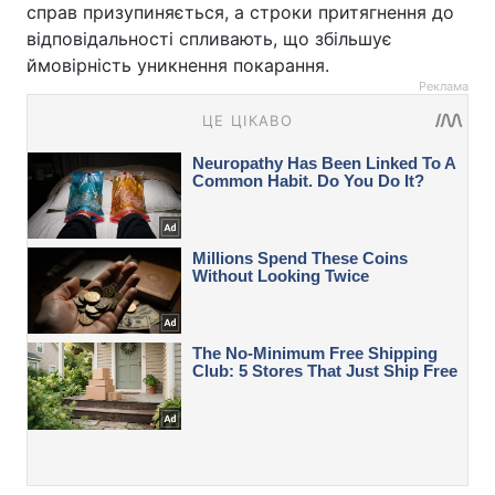
справ призупиняється, а строки притягнення до
відповідальності спливають, що збільшує
ймовірність уникнення покарання.
Реклама