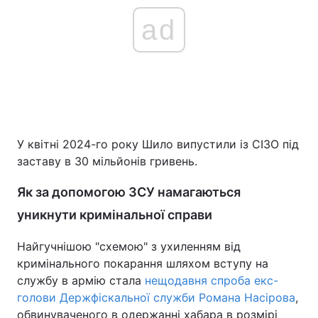
ad
У квітні 2024-го року Шило випустили із СІЗО під
заставу в 30 мільйонів гривень.
Як за допомогою ЗСУ намагаються
уникнути кримінальної справи
Найгучнішою "схемою" з ухиленням від
кримінального покарання шляхом вступу на
службу в армію стала
нещодавня спроба екс-
голови Держфіскальної служби Романа Насірова
,
обвинуваченого в одержанні хабара в розмірі