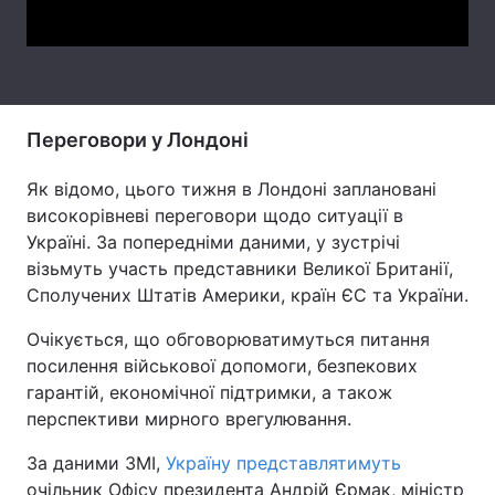
Тема оформлення
Переговори у Лондоні
Як відомо, цього тижня в Лондоні заплановані
високорівневі переговори щодо ситуації в
Україні. За попередніми даними, у зустрічі
візьмуть участь представники Великої Британії,
Сполучених Штатів Америки, країн ЄС та України.
Очікується, що обговорюватимуться питання
посилення військової допомоги, безпекових
гарантій, економічної підтримки, а також
перспективи мирного врегулювання.
За даними ЗМІ,
Україну представлятимуть
очільник Офісу президента Андрій Єрмак, міністр