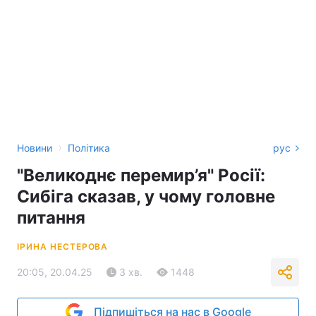
›
Новини
Політика
рус
"Великоднє перемир’я" Росії:
Сибіга сказав, у чому головне
питання
ІРИНА НЕСТЕРОВА
20:05, 20.04.25
3 хв.
1448
Підпишіться на нас в Google