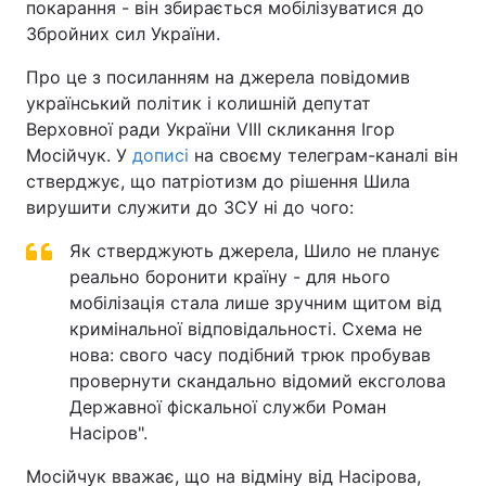
покарання - він збирається мобілізуватися до
Збройних сил України.
Про це з посиланням на джерела повідомив
український політик і колишній депутат
Верховної ради України VIII скликання Ігор
Мосійчук. У
дописі
на своєму телеграм-каналі він
стверджує, що патріотизм до рішення Шила
вирушити служити до ЗСУ ні до чого:
Як стверджують джерела, Шило не планує
реально боронити країну - для нього
мобілізація стала лише зручним щитом від
кримінальної відповідальності. Схема не
нова: свого часу подібний трюк пробував
провернути скандально відомий ексголова
Державної фіскальної служби Роман
Насіров".
Мосійчук вважає, що на відміну від Насірова,