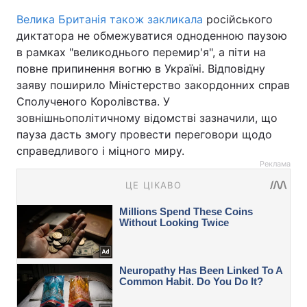
Велика Британія також закликала
російського
диктатора не обмежуватися одноденною паузою
в рамках "великоднього перемир'я", а піти на
повне припинення вогню в Україні. Відповідну
заяву поширило Міністерство закордонних справ
Сполученого Королівства. У
зовнішньополітичному відомстві зазначили, що
пауза дасть змогу провести переговори щодо
справедливого і міцного миру.
Реклама