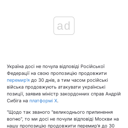
ad
Україна досі не почула відповіді Російської
Федерації на свою пропозицію продовжити
перемир’я
до 30 днів, а тим часом російські
війська продовжують атакувати українські
позиції, заявив міністр закордонних справ Андрій
Сибіга на
платформі Х
.
"Щодо так званого "великоднього припинення
вогню", то ми досі не почули відповіді Москви на
нашу пропозицію продовжити перемир’я до 30