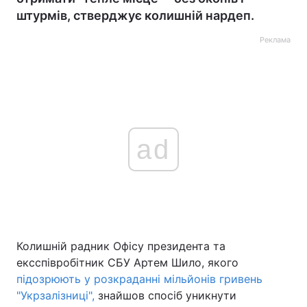
штурмів, стверджує колишній нардеп.
Реклама
ad
Колишній радник Офісу президента та
ексспівробітник СБУ Артем Шило, якого
підозрюють у розкраданні мільйонів гривень
"Укрзалізниці",
знайшов спосіб уникнути