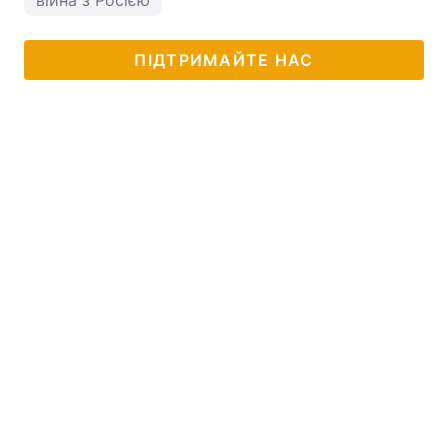
війна з Росією
ПІДТРИМАЙТЕ НАС