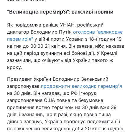
"Великоднє перемир’я": важливі новини
Як повідомляв раніше УНІАН, російський
диктатор Володимир Путін
оголосив "великоднє
перемир'я"
у війні проти України з 18-ї години 19
квітня до 00:00 21 квітня. Він заявив, ніби наказав
на цей період зупинити всі бойові дії. У Кремлі
зазначили, що очікують від України такого ж
кроку.
Президент України Володимир Зеленський
запропонував
продовжити великоднє перемир'я
на 30 днів. Він нагадав, що РФ ігнорує
запропоноване США повне та безумовне
припинення вогню терміном на 30 днів вже 39
днів, і зазначив, що в разі, якщо повна тиша
дійсно запанує, Україна пропонує подовжити її і
по закінченню великодньої доби 20 квітня надалі.