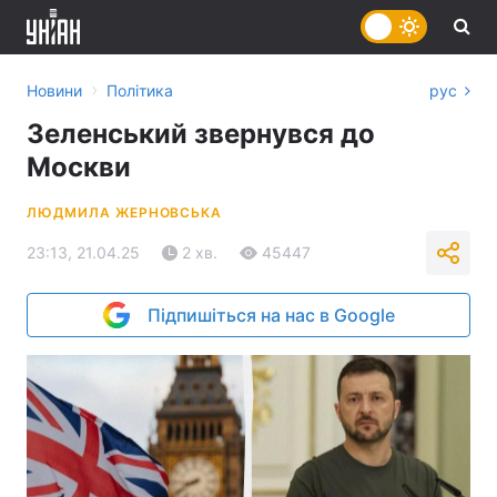
›
Новини
Політика
рус
Зеленський звернувся до
Москви
ЛЮДМИЛА ЖЕРНОВСЬКА
23:13, 21.04.25
2 хв.
45447
Підпишіться на нас в Google