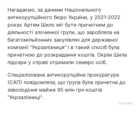
Нагадаємо, за даними Національного
антикорупційного бюро України, у 2021-2022
роках Артем Шило міг бути причетним до
діяльності злочинної групи, що заробляла на
багатомільйонних закупівлях для державної
компанії "Укрзалізниця" і в такий спосіб була
причетною до розкрадання коштів. Окрім Шила
підозри у справі отримали семеро осіб.
Спеціалізована антикорупційна прокуратура
(САП) повідомляла, що група була причетна до
заволодіння майже 95 млн грн коштів
"Укрзалізниці".
Реклама