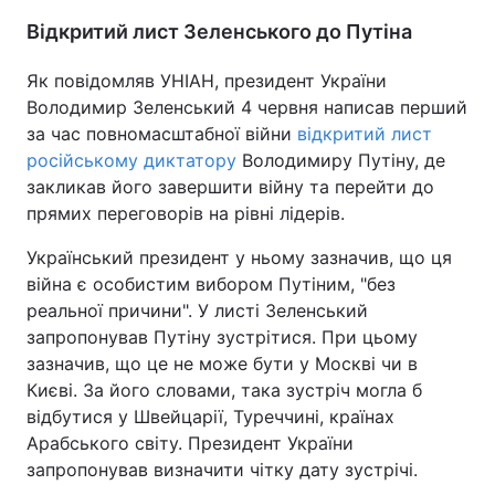
Відкритий лист Зеленського до Путіна
Як повідомляв УНІАН, президент України
Володимир Зеленський 4 червня написав перший
за час повномасштабної війни
відкритий лист
російському диктатору
Володимиру Путіну, де
закликав його завершити війну та перейти до
прямих переговорів на рівні лідерів.
Український президент у ньому зазначив, що ця
війна є особистим вибором Путіним, "без
реальної причини". У листі Зеленський
запропонував Путіну зустрітися. При цьому
зазначив, що це не може бути у Москві чи в
Києві. За його словами, така зустріч могла б
відбутися у Швейцарії, Туреччині, країнах
Арабського світу. Президент України
запропонував визначити чітку дату зустрічі.