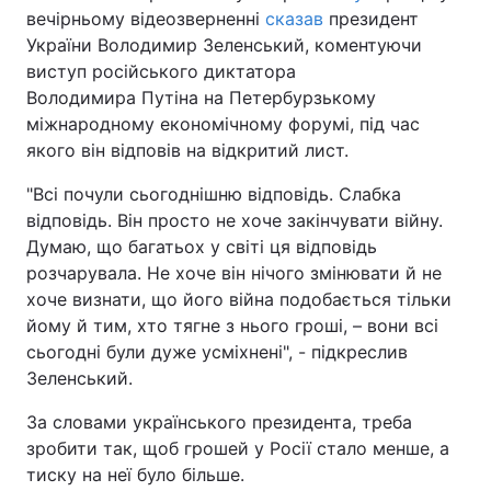
вечірньому відеозверненні
сказав
президент
України Володимир Зеленський, коментуючи
виступ російського диктатора
Володимира Путіна на Петербурзькому
міжнародному економічному форумі, під час
якого він відповів на відкритий лист.
"Всі почули сьогоднішню відповідь. Слабка
відповідь. Він просто не хоче закінчувати війну.
Думаю, що багатьох у світі ця відповідь
розчарувала. Не хоче він нічого змінювати й не
хоче визнати, що його війна подобається тільки
йому й тим, хто тягне з нього гроші, – вони всі
сьогодні були дуже усміхнені", - підкреслив
Зеленський.
За словами українського президента, треба
зробити так, щоб грошей у Росії стало менше, а
тиску на неї було більше.