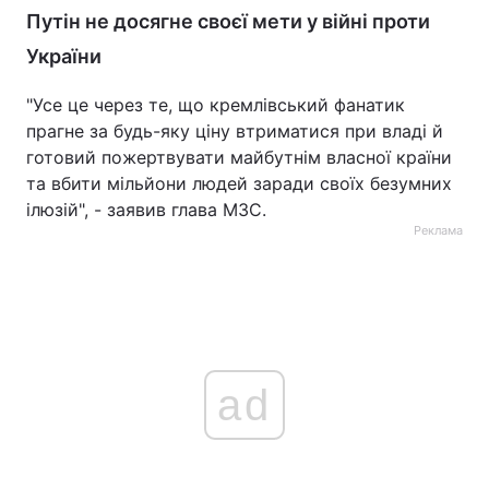
Путін не досягне своєї мети у війні проти
України
"Усе це через те, що кремлівський фанатик
прагне за будь-яку ціну втриматися при владі й
готовий пожертвувати майбутнім власної країни
та вбити мільйони людей заради своїх безумних
ілюзій", - заявив глава МЗС.
Реклама
ad