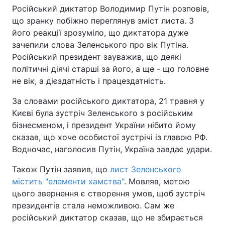
Російський диктатор Володимир Путін розповів,
що зранку побіжно переглянув зміст листа. З
його реакції зрозуміло, що диктатора дуже
зачепили слова Зеленського про вік Путіна.
Російський президент зауважив, що деякі
політичні діячі старші за його, а ще - що головне
не вік, а дієздатність і працездатність.
За словами російського диктатора, 21 травня у
Києві була зустріч Зеленського з російським
бізнесменом, і президент України нібито йому
сказав, що хоче особистої зустрічі із главою РФ.
Водночас, наголосив Путін, Україна завдає удари.
Також Путін заявив, що
лист Зеленського
містить "елементи хамства"
. Мовляв, метою
цього звернення є створення умов, щоб зустріч
президентів стала неможливою. Сам же
російський диктатор сказав, що не збирається