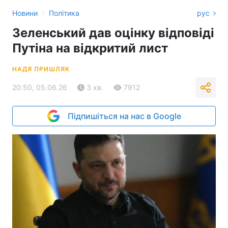
›
Новини
Політика
рус
Зеленський дав оцінку відповіді
Путіна на відкритий лист
НАДЯ ПРИШЛЯК
20:50, 05.06.26
3 хв.
7912
Підпишіться на нас в Google