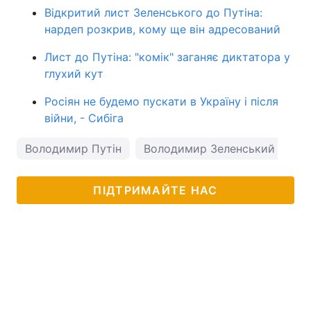
Відкритий лист Зеленського до Путіна:
нардеп розкрив, кому ще він адресований
Лист до Путіна: "комік" заганяє диктатора у
глухий кут
Росіян не будемо пускати в Україну і після
війни, - Сибіга
Володимир Путін
Володимир Зеленський
ПІДТРИМАЙТЕ НАС