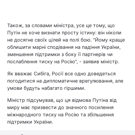
Також, за словами міністра, усе це тому, що
Путін не хоче визнати просту істину: він ніколи
не досягне своїх цілей на полі бою. "Йому краще
облишити марні сподівання на падіння України,
зменшення підтримки з боку її партнерів чи
послаблення тиску на Росію", - заявив міністр.
Як вважає Сибіга, Росії все одно доведеться
погодитися на дипломатичне врегулювання, але
умови будуть набагато гіршими.
Міністр підсумував, що ця відмова Путіна від
миру має призвести до значного посилення
міжнародного тиску на Росію та збільшення
підтримки України.