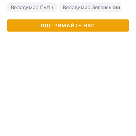
Володимир Путін
Володимир Зеленський
ми
ПІДТРИМАЙТЕ НАС