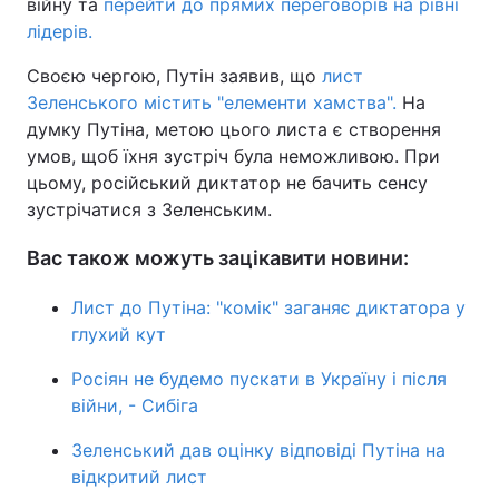
війну та
перейти до прямих переговорів на рівні
лідерів.
Своєю чергою, Путін заявив, що
лист
Зеленського містить "елементи хамства".
На
думку Путіна, метою цього листа є створення
умов, щоб їхня зустріч була неможливою. При
цьому, російський диктатор не бачить сенсу
зустрічатися з Зеленським.
Вас також можуть зацікавити новини:
Лист до Путіна: "комік" заганяє диктатора у
глухий кут
Росіян не будемо пускати в Україну і після
війни, - Сибіга
Зеленський дав оцінку відповіді Путіна на
відкритий лист